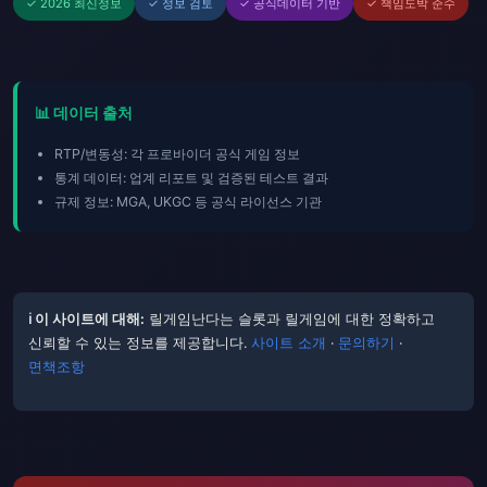
✓ 2026 최신정보
✓ 정보 검토
✓ 공식데이터 기반
✓ 책임도박 준수
📊 데이터 출처
RTP/변동성: 각 프로바이더 공식 게임 정보
통계 데이터: 업계 리포트 및 검증된 테스트 결과
규제 정보: MGA, UKGC 등 공식 라이선스 기관
ℹ️ 이 사이트에 대해:
릴게임난다는 슬롯과 릴게임에 대한 정확하고
신뢰할 수 있는 정보를 제공합니다.
사이트 소개
·
문의하기
·
면책조항