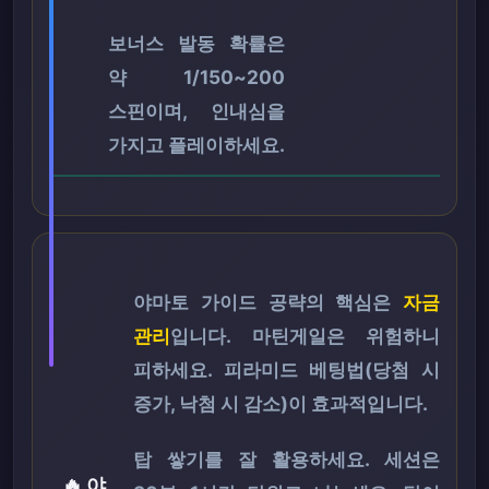
보너스 발동 확률은
약 1/150~200
스핀이며, 인내심을
가지고 플레이하세요.
야마토 가이드 공략의 핵심은
자금
관리
입니다. 마틴게일은 위험하니
피하세요. 피라미드 베팅법(당첨 시
증가, 낙첨 시 감소)이 효과적입니다.
탑 쌓기를 잘 활용하세요. 세션은
🔥 야