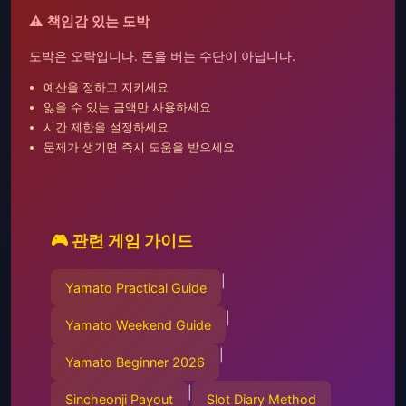
⚠️ 책임감 있는 도박
도박은 오락입니다. ​​돈을 버는 수단이 아닙니다.
예산을 정하고 지키세요
잃을 수 있는 금액만 사용하세요
시간 제한을 설정하세요
문제가 생기면 즉시 도움을 받으세요
🎮 관련 게임 가이드
|
Yamato Practical Guide
|
Yamato Weekend Guide
|
Yamato Beginner 2026
|
Sincheonji Payout
Slot Diary Method