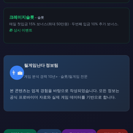
크레이지슬롯
- 슬롯
매일 첫입금 15% 보너스(최대 50만원) · 두번째 입금 10% 추가 보너스.
🎁 상시 이벤트
릴게임난다 정보팀
👨‍💼
게임 분석 경력 10년+ · 슬롯/릴게임 전문
본 콘텐츠는 업계 경험을 바탕으로 작성되었습니다. ​​모든 정보는
공식 프로바이더 자료와 실제 게임 데이터를 기반으로 합니다.