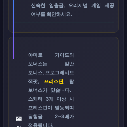
신속한 입출금, 오리지널 게임 제공
여부를 확인하세요.
야마토 가이드의
보너스는 일반
보너스, 프로그레시브
잭팟,
프리스핀
, 탑
보너스가 있습니다. ​
스캐터 3개 이상 시
프리스핀이 발동되며
당첨금 2~3배가
🎰
적용됩니다.