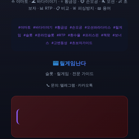
⛵ 야마토 · 🌊 바다이야기 · ⭐ 황금성 · 🐵 손오공 · 🐬 오션 · 👶 초
보자 · 📊 RTP · 📋 비교 · 🚨 피싱방지 · 📖 용어
#야마토
#바다이야기
#황금성
#손오공
#오션파라다이스
#릴게
임
#슬롯
#온라인슬롯
#RTP
#환수율
#프리스핀
#잭팟
#보너
스
#고변동성
#초보자가이드
🎰 릴게임난다
슬롯 · 릴게임 · 전문 가이드
📞 문의: 텔레그램 · 카카오톡