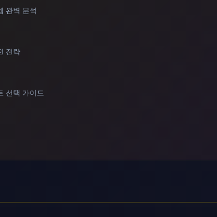
 완벽 분석
전 전략
트 선택 가이드