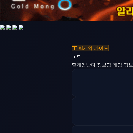
🎰 릴게임 가이드
👨‍💻
릴게임난다 정보팀
게임 정보