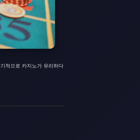
 장기적으로 카지노가 유리하다