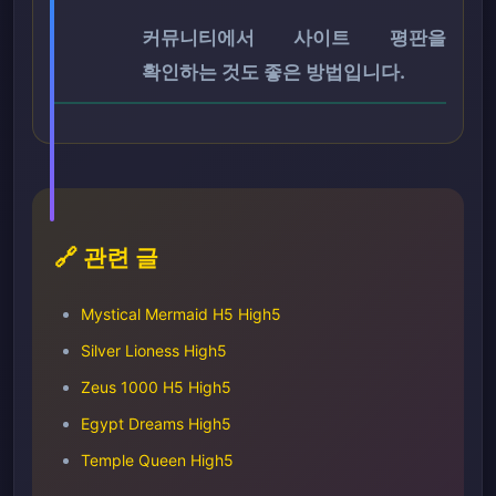
커뮤니티에서 사이트 평판을
확인하는 것도 좋은 방법입니다.
🔗 관련 글
Mystical Mermaid H5 High5
Silver Lioness High5
Zeus 1000 H5 High5
Egypt Dreams High5
Temple Queen High5