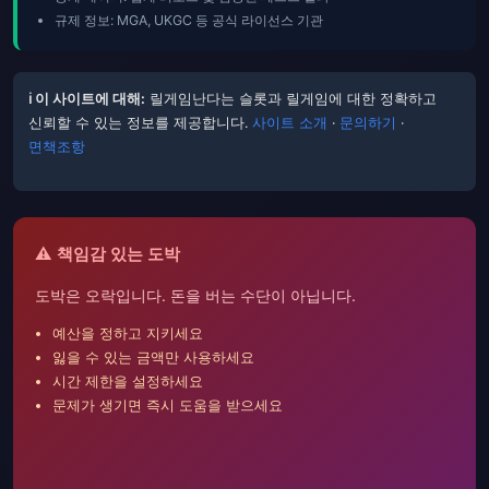
규제 정보: MGA, UKGC 등 공식 라이선스 기관
ℹ️ 이 사이트에 대해:
릴게임난다는 슬롯과 릴게임에 대한 정확하고
신뢰할 수 있는 정보를 제공합니다. ​
사이트 소개
·
문의하기
·
면책조항
⚠️ 책임감 있는 도박
도박은 오락입니다. 돈을 버는 수단이 아닙니다.
예산을 정하고 지키세요
잃을 수 있는 금액만 사용하세요
시간 제한을 설정하세요
문제가 생기면 즉시 도움을 받으세요