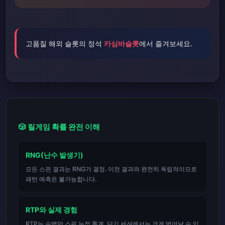
고품질 해외 슬롯의 정석
카심바슬롯
에서 즐겨보세요.
🎲 릴게임 확률 완전 이해
RNG(난수 발생기)
모든 스핀 결과는 RNG가 결정. 이전 결과와 완전히 독립적이므로
패턴 예측은 불가능합니다.
RTP와 실제 경험
RTP는 수백만 스핀 누적 통계. 단기 세션에서는 크게 벗어날 수 있