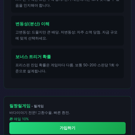
음을 인지해야 합니다.
변동성(분산) 이해
고변동성: 드물지만 큰 배당. 저변동성: 자주 소액 당첨. 자금 규모
에 맞게 선택하세요.
보너스 트리거 확률
프리스핀 진입 확률은 게임마다 다름. 보통 50-200 스핀당 1회 수
준으로 설계됩니다.
릴짱릴게임
- 릴게임
바다이야기 전문! 고환수율. 빠른 환전.
🎁 매일 10%
가입하기