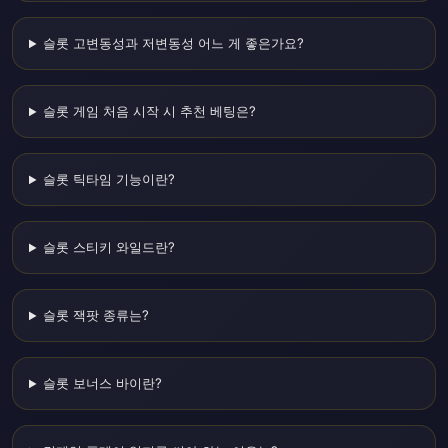
슬롯 고변동성과 저변동성 어느 게 좋은가요?
슬롯 게임 처음 시작 시 추천 베팅은?
슬롯 틱타임 기능이란?
슬롯 스티키 와일드란?
슬롯 잭팟 종류는?
슬롯 보너스 바이란?