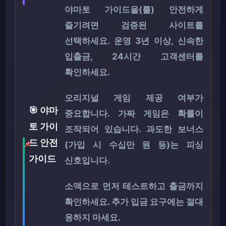
야마토 가이드을(를) 안전하게
즐기려면 검증된 사이트를
선택하세요. 운영 3년 이상, 신속한
입출금, 24시간 고객센터를
확인하세요.
오리지널 게임 제공 여부가
🎯 야마
중요합니다. ​가짜 게임은 확률이
토 가이
조작되어 있습니다. ​과도한 보너스
드 안전
(가입 시 수십만 원 등)는 피싱
가이드
신호입니다.
소액으로 먼저 테스트하고 출금까지
확인하세요. ​추가 입금 요구에는 절대
응하지 마세요.