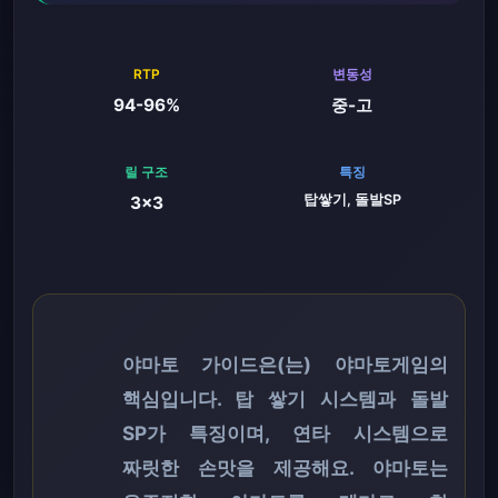
RTP
변동성
94-96%
중-고
릴 구조
특징
탑쌓기, 돌발SP
3x3
야마토 가이드은(는) 야마토게임의
핵심입니다. ​​탑 쌓기 시스템과 돌발
SP가 특징이며, 연타 시스템으로
짜릿한 손맛을 제공해요. ​​야마토는