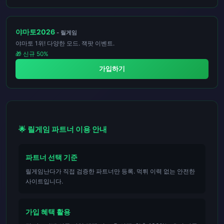
야마토2026
- 릴게임
야마토 1위! 다양한 모드. 잭팟 이벤트.
🎁 신규 50%
가입하기
🌟 릴게임 파트너 이용 안내
파트너 선택 기준
릴게임난다가 직접 검증한 파트너만 등록. 먹튀 이력 없는 안전한
사이트입니다.
가입 혜택 활용