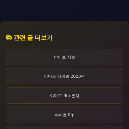
📚 관련 글 더보기
야마토 심볼
야마토 타이밍 2026년
야마토 Rtp 분석
야마토 Rtp