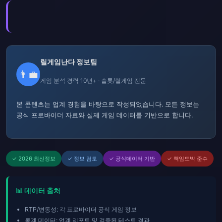
릴게임난다 정보팀
👨‍💼
게임 분석 경력 10년+ · 슬롯/릴게임 전문
본 콘텐츠는 업계 경험을 바탕으로 작성되었습니다. 모든 정보는
공식 프로바이더 자료와 실제 게임 데이터를 기반으로 합니다.
✓ 2026 최신정보
✓ 정보 검토
✓ 공식데이터 기반
✓ 책임도박 준수
📊 데이터 출처
RTP/변동성: 각 프로바이더 공식 게임 정보
통계 데이터: 업계 리포트 및 검증된 테스트 결과