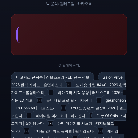
📞 문의: 텔레그램 · 카카오톡
© 릴게임난다.
·
비고렉스 근육통 | 러브스토리 - ED 전문 정보
Salon Prive |
·
2026 완벽 가이드 - 홀덤마스터
포커 승리 팁 #440 | 2026 완벽
·
가이드 - 홀덤마스터
비아그라 시작 용량 | 러브스토리 2026 -
·
·
전문 ED 정보
유데나필 프로 팁 - 비아센터
geumcheon
·
구 Ed Hospital | 러브스토리
KYC 인증 완벽 길잡이 2026 | 월드
·
코인러
바데나필 의사 소개 - 비아센터
Fury Of Odin 프라
·
그마틱 | 릴게임난다
안티 마틴게일 시스템 | 카지노월드
·
·
2026
야마토 업데이트 공략법 | 릴게임난다
에레컴