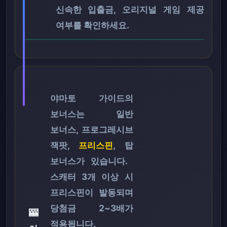
신속한 입출금, 오리지널 게임 제공
여부를 확인하세요.
야마토 가이드의
보너스는 일반
보너스, 프로그레시브
잭팟,
프리스핀
, 탑
보너스가 있습니다. ​
스캐터 3개 이상 시
프리스핀이 발동되며
당첨금 2~3배가
🎰
적용됩니다.