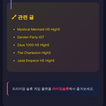
🔗 관련 글
Mystical Mermaid H5 High5
Garden Party IGT
Zeus 1000 H5 High5
The Charleston High5
Jade Emperor H5 High5
프리미엄 슬롯 게임 플랫폼
라이징슬롯
에서 즐겨보세요.