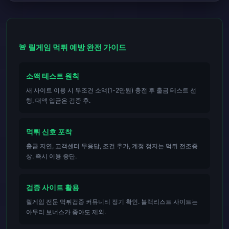
🚨 릴게임 먹튀 예방 완전 가이드
소액 테스트 원칙
새 사이트 이용 시 무조건 소액(1-2만원) 충전 후 출금 테스트 선
행. 대액 입금은 검증 후.
먹튀 신호 포착
출금 지연, 고객센터 무응답, 조건 추가, 계정 정지는 먹튀 전조증
상. 즉시 이용 중단.
검증 사이트 활용
릴게임 전문 먹튀검증 커뮤니티 정기 확인. 블랙리스트 사이트는
아무리 보너스가 좋아도 제외.