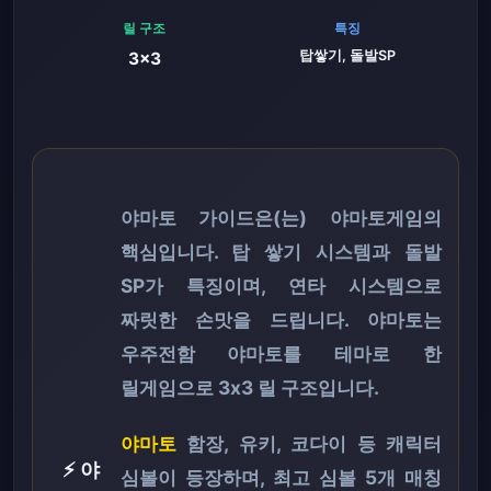
릴 구조
특징
탑쌓기, 돌발SP
3x3
야마토 가이드은(는) 야마토게임의
핵심입니다. ​탑 쌓기 시스템과 돌발
SP가 특징이며, 연타 시스템으로
짜릿한 손맛을 드립니다. ​야마토는
우주전함
야마토
를 테마로 한
릴게임으로 3x3 릴 구조입니다.
야마토
함장, 유키, 코다이 등 캐릭터
⚡ 야
심볼이 등장하며, 최고 심볼 5개 매칭