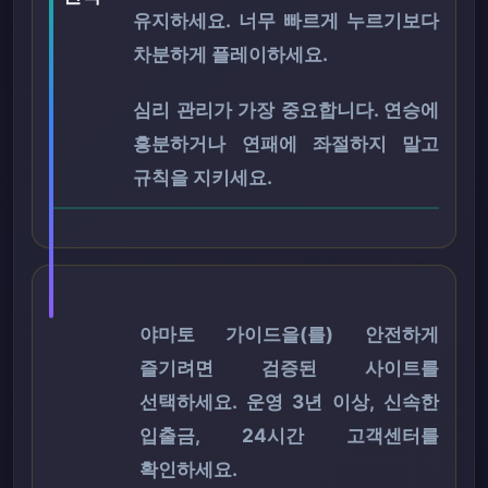
유지하세요. ​너무 빠르게 누르기보다
차분하게 플레이하세요.
심리 관리가 가장 중요합니다. ​연승에
흥분하거나 연패에 좌절하지 말고
규칙을 지키세요.
야마토 가이드을(를) 안전하게
즐기려면 검증된 사이트를
선택하세요. ​운영 3년 이상, 신속한
입출금, 24시간 고객센터를
확인하세요.