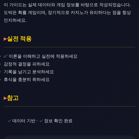
이 가이드는 실제 데이터와 게임 정보를 바탕으로 작성되었습니다. ​
도박은 확률 게임이며, 장기적으로 카지노가 유리하다는 점을 항상
인지하세요.
실전 적용
✅ 이론을 이해하고 실전에 적용하세요
감정적 결정을 피하세요
기록을 남기고 분석하세요
휴식을 충분히 취하세요
참고
✓
데이터 기반 ·
✓
정보 확인 완료