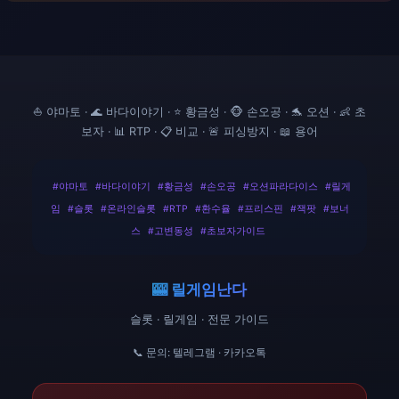
⛵ 야마토 · 🌊 바다이야기 · ⭐ 황금성 · 🐵 손오공 · 🐬 오션 · 👶 초
보자 · 📊 RTP · 📋 비교 · 🚨 피싱방지 · 📖 용어
#야마토
#바다이야기
#황금성
#손오공
#오션파라다이스
#릴게
임
#슬롯
#온라인슬롯
#RTP
#환수율
#프리스핀
#잭팟
#보너
스
#고변동성
#초보자가이드
🎰 릴게임난다
슬롯 · 릴게임 · 전문 가이드
📞 문의: 텔레그램 · 카카오톡