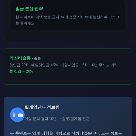
입금 분산 전략
한 사이트에 대액 보관 금지. 여러 검증 사이트에 분산하여 리스크
를 줄이세요.
카심바슬롯
- 슬롯
첫입금 20% · 매일첫입금 +5% · 매일재입금 +5% · 10년 무사고 이력.
🎁 첫입금 20%
릴게임난다 정보팀
👨‍💼
게임 분석 경력 10년+ · 슬롯/릴게임 전문
본 콘텐츠는 업계 경험을 바탕으로 작성되었습니다. ​모든 정보는