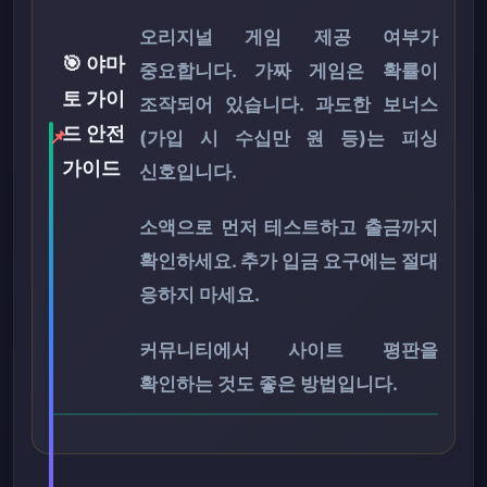
오리지널 게임 제공 여부가
🎯 야마
중요합니다. ​가짜 게임은 확률이
토 가이
조작되어 있습니다. ​​과도한 보너스
드 안전
(가입 시 수십만 원 등)는 피싱
가이드
신호입니다.
소액으로 먼저 테스트하고 출금까지
확인하세요. 추가 입금 요구에는 절대
응하지 마세요.
커뮤니티에서 사이트 평판을
확인하는 것도 좋은 방법입니다.