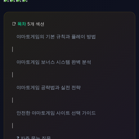
📑
목차
5개 섹션
야마토게임의 기본 규칙과 플레이 방법
|
야마토게임 보너스 시스템 완벽 분석
|
야마토게임 공략법과 실전 전략
|
안전한 야마토게임 사이트 선택 가이드
|
❓ 자주 묻는 질문