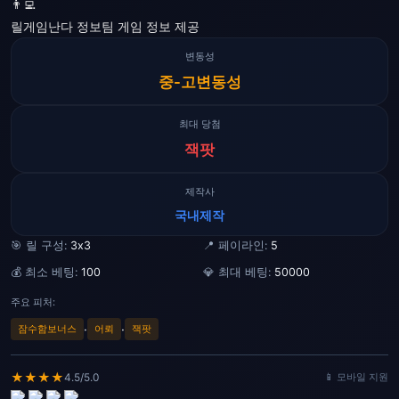
👨‍💻
릴게임난다 정보팀
게임 정보 제공
변동성
중-고변동성
최대 당첨
잭팟
제작사
국내제작
🎯 릴 구성:
3x3
📍 페이라인:
5
💰 최소 베팅:
100
💎 최대 베팅:
50000
주요 피처:
·
·
잠수함보너스
어뢰
잭팟
★★★★
4.5/5.0
📱 모바일 지원