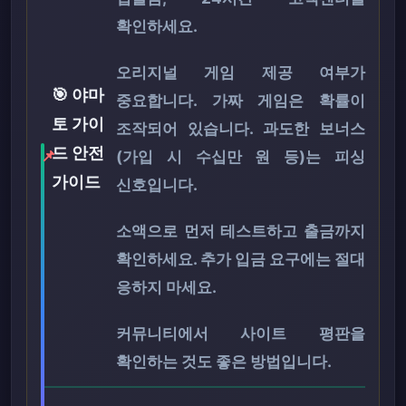
확인하세요.
오리지널 게임 제공 여부가
🎯 야마
중요합니다. 가짜 게임은 확률이
토 가이
조작되어 있습니다. ​​과도한 보너스
드 안전
(가입 시 수십만 원 등)는 피싱
가이드
신호입니다.
소액으로 먼저 테스트하고 출금까지
확인하세요. 추가 입금 요구에는 절대
응하지 마세요.
커뮤니티에서 사이트 평판을
확인하는 것도 좋은 방법입니다.