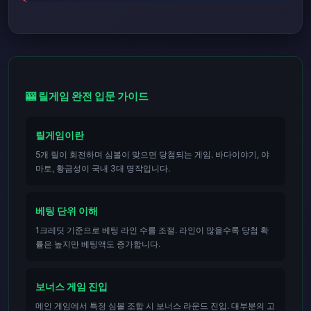
🎰 릴게임 완전 입문 가이드
릴게임이란
5개 릴이 회전하며 심볼이 맞으면 당첨되는 게임. 바다이야기, 야
마토, 황금성이 국내 3대 명작입니다.
베팅 단위 이해
1크레딧 기준으로 베팅 라인 수를 조절. 라인이 많을수록 당첨 확
률은 높지만 베팅액도 증가합니다.
보너스 게임 진입
메인 게임에서 특정 심볼 조합 시 보너스 라운드 진입. 대부분의 고