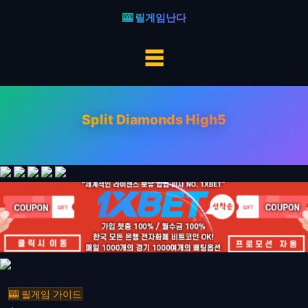
🎰 릴게임난다
☰
Split Diamonds High5
🎰 릴게임 가이드