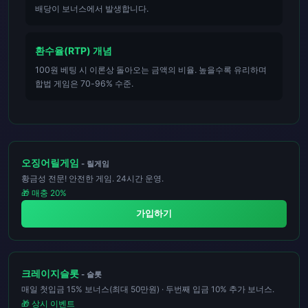
배당이 보너스에서 발생합니다.
환수율(RTP) 개념
100원 베팅 시 이론상 돌아오는 금액의 비율. 높을수록 유리하며
합법 게임은 70-96% 수준.
오징어릴게임
- 릴게임
황금성 전문! 안전한 게임. 24시간 운영.
🎁 매충 20%
가입하기
크레이지슬롯
- 슬롯
매일 첫입금 15% 보너스(최대 50만원) · 두번째 입금 10% 추가 보너스.
🎁 상시 이벤트