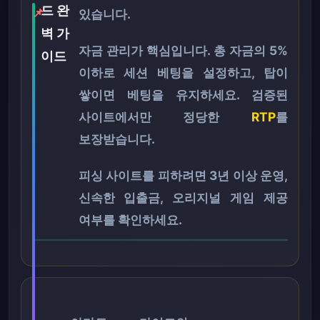
드 완
있습니다.
벽 가
자금 관리가 핵심입니다. 총 자금의 5%
이드
이하로 세션 베팅을 설정하고, 탑이
쌓이면 베팅을 유지하세요. ​​검증된
사이트에서만 정당한
RTP
를
보장받습니다.
피싱 사이트를 피하려면 3년 이상 운영,
신속한 입출금, 오리지널 게임 제공
여부를 확인하세요.