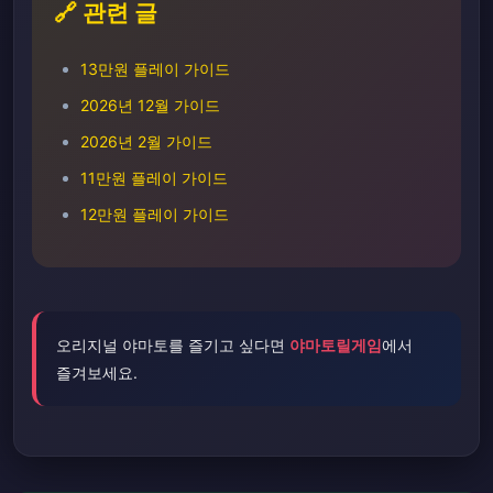
🔗 관련 글
13만원 플레이 가이드
2026년 12월 가이드
2026년 2월 가이드
11만원 플레이 가이드
12만원 플레이 가이드
오리지널 야마토를 즐기고 싶다면
야마토릴게임
에서
즐겨보세요.