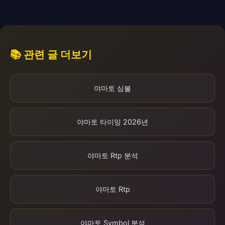
📚 관련 글 더보기
야마토 심볼
야마토 타이밍 2026년
야마토 Rtp 분석
야마토 Rtp
야마토 Symbol 분석