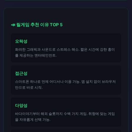
📣 릴게임 추천 이유 TOP 5
오락성
화려한 그래픽과 사운드로 스트레스 해소. 짧은 시간에 강한 흥미
를 제공하는 엔터테인먼트.
접근성
스마트폰 하나로 언제 어디서나 이용 가능. 앱 설치 없이 브라우저
만으로 바로 시작.
다양성
바다이야기부터 해외 슬롯까지 수백 가지 게임. 취향에 맞는 게임
을 자유롭게 선택 가능.