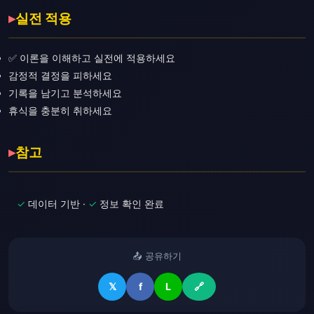
실전 적용
✅ 이론을 이해하고 실전에 적용하세요
감정적 결정을 피하세요
기록을 남기고 분석하세요
휴식을 충분히 취하세요
참고
✓
데이터 기반 ·
✓
정보 확인 완료
📤 공유하기
𝕏
f
L
🔗