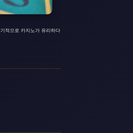
 장기적으로 카지노가 유리하다