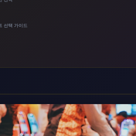
트 선택 가이드