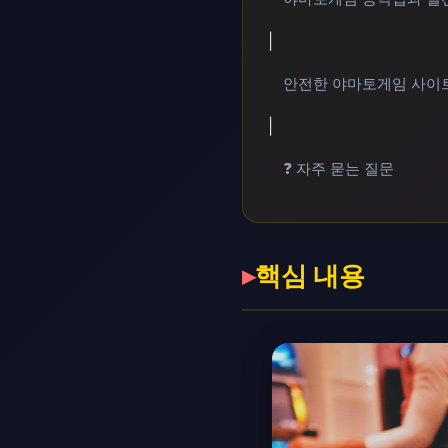
|
안전한 야마토게임 사이
|
❓ 자주 묻는 질문
핵심 내용