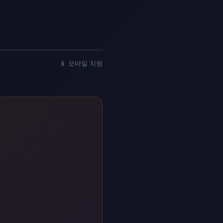
📱 모바일 지원