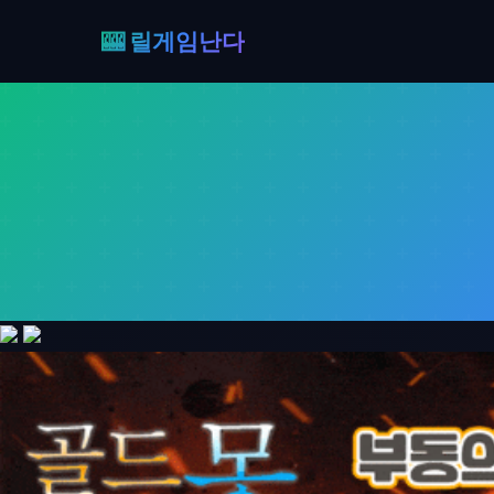
🎰 릴게임난다