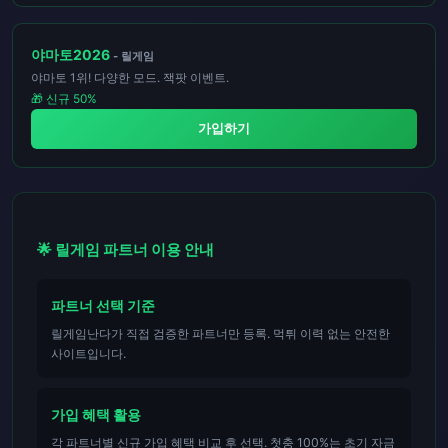
야마토2026
- 릴게임
야마토 1위! 다양한 모드. 잭팟 이벤트.
🎁 신규 50%
가입하기
🌟 릴게임 파트너 이용 안내
파트너 선택 기준
릴게임난다가 직접 검증한 파트너만 등록. 먹튀 이력 없는 안전한
사이트입니다.
가입 혜택 활용
각 파트너별 신규 가입 혜택 비교 후 선택. 첫충 100%는 초기 자금