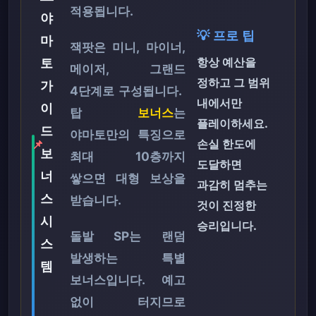
적용됩니다.
야
💡 프로 팁
마
잭팟은 미니, 마이너,
토
항상 예산을
메이저, 그랜드
정하고 그 범위
가
4단계로 구성됩니다. ​​
내에서만
이
탑
보너스
는
플레이하세요. ​
드
야마토만의 특징으로
손실 한도에
보
최대 10층까지
도달하면
너
쌓으면 대형 보상을
과감히 멈추는
스
받습니다.
것이 진정한
시
승리입니다.
돌발 SP는 랜덤
스
발생하는 특별
템
보너스입니다. 예고
없이 터지므로