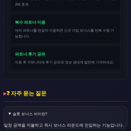
2배 효과.
복수 파트너 이용
여러 파트너를 번갈아 이용하면 신규 가입 보너스를 반복 수령 가
능합니다.
파트너 후기 공유
이용 후 커뮤니티에 후기 공유로 정보 생태계 발전에 기여하세요.
❓ 자주 묻는 질문
슬롯 보너스 바이란?
일정 금액을 지불하고 즉시 보너스 라운드에 진입하는 기능입니다.