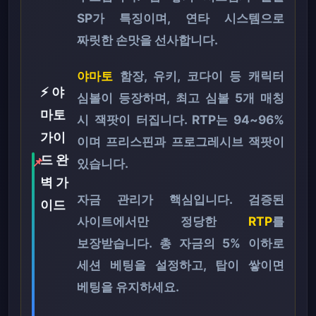
SP가 특징이며, 연타 시스템으로
짜릿한 손맛을 선사합니다.
야마토
함장, 유키, 코다이 등 캐릭터
⚡ 야
심볼이 등장하며, 최고 심볼 5개 매칭
마토
시 잭팟이 터집니다. RTP는 94~96%
가이
이며 프리스핀과 프로그레시브 잭팟이
드 완
있습니다.
벽 가
자금 관리가 핵심입니다. 검증된
이드
사이트에서만 정당한
RTP
를
보장받습니다. ​총 자금의 5% 이하로
세션 베팅을 설정하고, 탑이 쌓이면
베팅을 유지하세요.