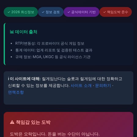
✓ 2026 최신정보
✓ 정보 검토
✓ 공식데이터 기반
✓ 책임도박 준수
📊 데이터 출처
RTP/변동성: 각 프로바이더 공식 게임 정보
통계 데이터: 업계 리포트 및 검증된 테스트 결과
규제 정보: MGA, UKGC 등 공식 라이선스 기관
ℹ️ 이 사이트에 대해:
릴게임난다는 슬롯과 릴게임에 대한 정확하고
신뢰할 수 있는 정보를 제공합니다.
사이트 소개
·
문의하기
·
면책조항
⚠️ 책임감 있는 도박
도박은 오락입니다. 돈을 버는 수단이 아닙니다.