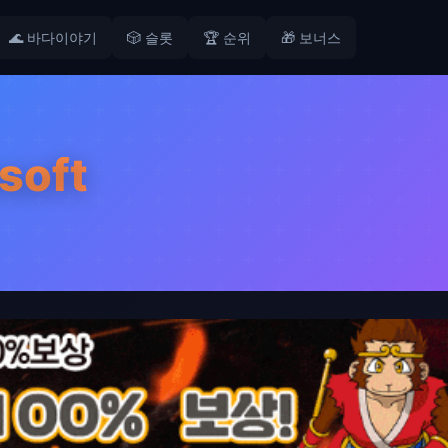
🌊 바다이야기
🎲 슬롯
🏆 순위
🎁 보너스
soft