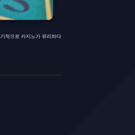
 장기적으로 카지노가 유리하다