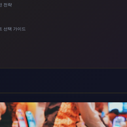
전 전략
트 선택 가이드