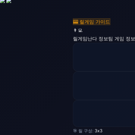
🎰 릴게임 가이드
👨‍💻
릴게임난다 정보팀
게임 정보
🎯 릴 구성:
3x3