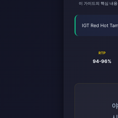
이 가이드의 핵심 내용
IGT Red Hot 
RTP
94-96%
야
시