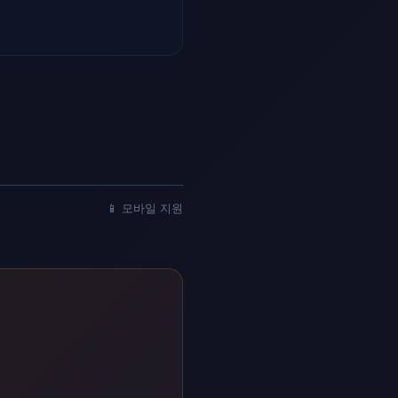
📱 모바일 지원