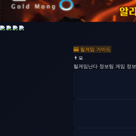
🎰 릴게임 가이드
👨‍💻
릴게임난다 정보팀
게임 정보