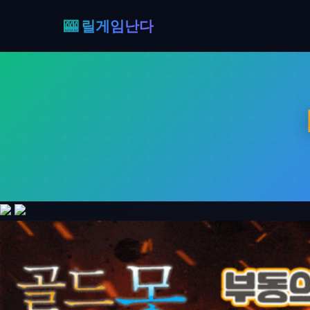
🎰 릴게임난다