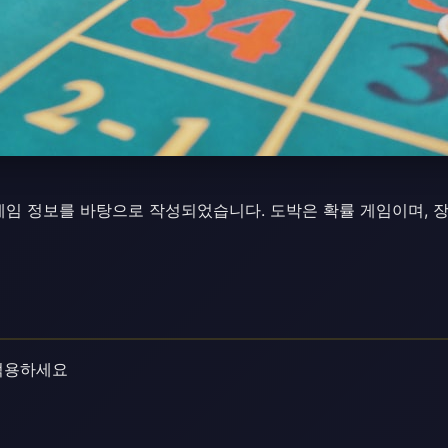
게임 정보를 바탕으로 작성되었습니다. ​​도박은 확률 게임이며,
적용하세요