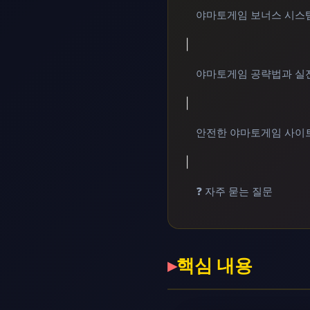
야마토게임 보너스 시스템
|
야마토게임 공략법과 실
|
안전한 야마토게임 사이
|
❓ 자주 묻는 질문
핵심 내용