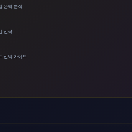
 완벽 분석
전 전략
트 선택 가이드