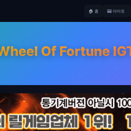
🏠 홈
🎰 야마토
Wheel Of Fortune IG