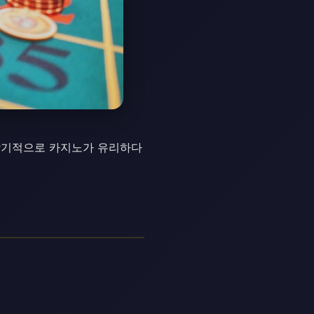
 장기적으로 카지노가 유리하다