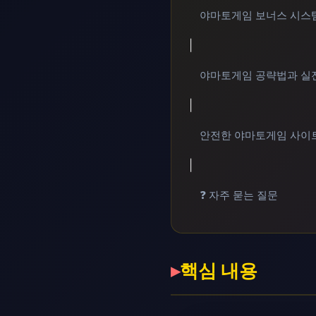
야마토게임 보너스 시스템
|
야마토게임 공략법과 실
|
안전한 야마토게임 사이
|
❓ 자주 묻는 질문
핵심 내용