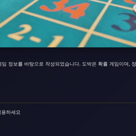
게임 정보를 바탕으로 작성되었습니다. 도박은 확률 게임이며,
적용하세요