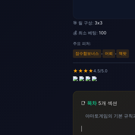
🎯 릴 구성:
3x3
💰 최소 베팅:
100
주요 피처:
·
·
잠수함보너스
어뢰
잭팟
★★★★
4.5/5.0
📑
목차
5개 섹션
야마토게임의 기본 규칙
|