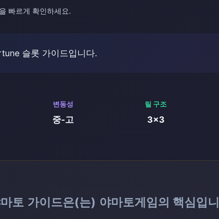
을 빠르게 확인하세요.
 Fortune 슬롯 가이드입니다.
변동성
릴 구조
중-고
3x3
마토 가이드은(는) 야마토게임의 핵심입니