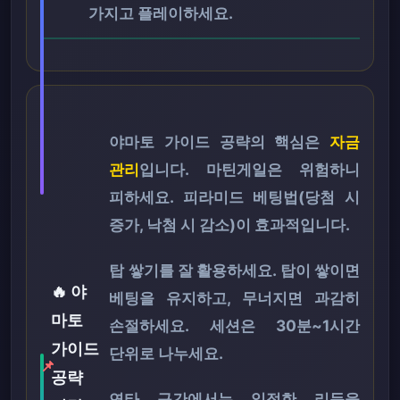
가지고 플레이하세요.
야마토 가이드 공략의 핵심은
자금
관리
입니다. 마틴게일은 위험하니
피하세요. ​피라미드 베팅법(당첨 시
증가, 낙첨 시 감소)이 효과적입니다.
탑 쌓기를 잘 활용하세요. ​탑이 쌓이면
🔥 야
베팅을 유지하고, 무너지면 과감히
마토
손절하세요. 세션은 30분~1시간
가이드
단위로 나누세요.
공략
연타 구간에서는 일정한 리듬을