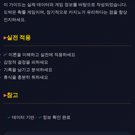
이 가이드는 실제 데이터와 게임 정보를 바탕으로 작성되었습니다.
도박은 확률 게임이며, 장기적으로 카지노가 유리하다는 점을 항상
인지하세요.
실전 적용
✅ 이론을 이해하고 실전에 적용하세요
감정적 결정을 피하세요
기록을 남기고 분석하세요
휴식을 충분히 취하세요
참고
✓
데이터 기반 ·
✓
정보 확인 완료