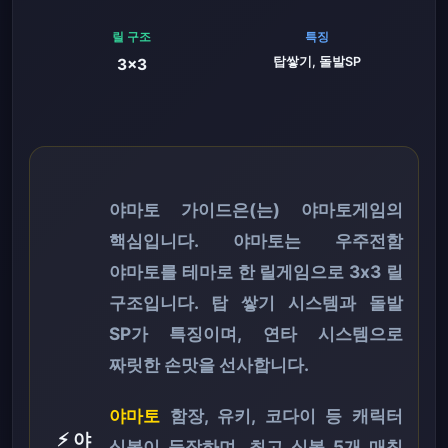
릴 구조
특징
탑쌓기, 돌발SP
3x3
야마토 가이드은(는) 야마토게임의
핵심입니다. ​야마토는 우주전함
야마토
를 테마로 한 릴게임으로 3x3 릴
구조입니다. ​탑 쌓기 시스템과 돌발
SP가 특징이며, 연타 시스템으로
짜릿한 손맛을 선사합니다.
야마토
함장, 유키, 코다이 등 캐릭터
⚡ 야
심볼이 등장하며, 최고 심볼 5개 매칭