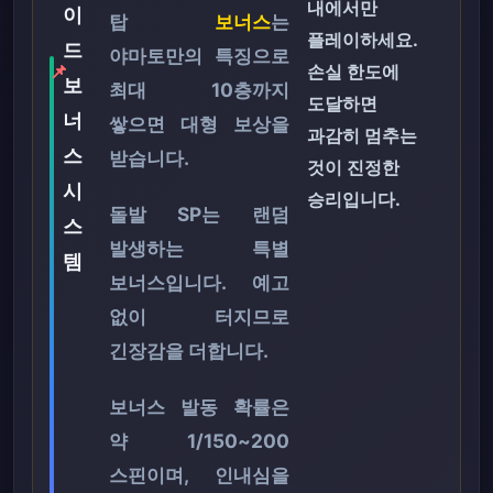
내에서만
이
탑
보너스
는
플레이하세요.
드
야마토만의 특징으로
손실 한도에
보
최대 10층까지
도달하면
너
쌓으면 대형 보상을
과감히 멈추는
스
받습니다.
것이 진정한
시
승리입니다.
돌발 SP는 랜덤
스
발생하는 특별
템
보너스입니다. ​​예고
없이 터지므로
긴장감을 더합니다.
보너스 발동 확률은
약 1/150~200
스핀이며, 인내심을