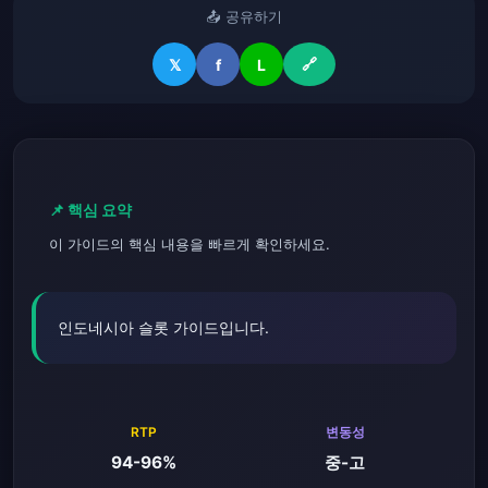
📤 공유하기
𝕏
f
L
🔗
📌 핵심 요약
이 가이드의 핵심 내용을 빠르게 확인하세요.
인도네시아 슬롯 가이드입니다.
RTP
변동성
94-96%
중-고