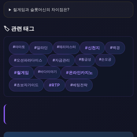
릴게임과 슬롯머신의 차이점은?
🏷️ 관련 태그
#야마토
#체리마스터
#알라딘
#신천지
#백경
#황금성
#손오공
#오션파라다이스
#자금관리
#바다이야기
#릴게임
#온라인카지노
#초보자가이드
#RTP
#베팅전략