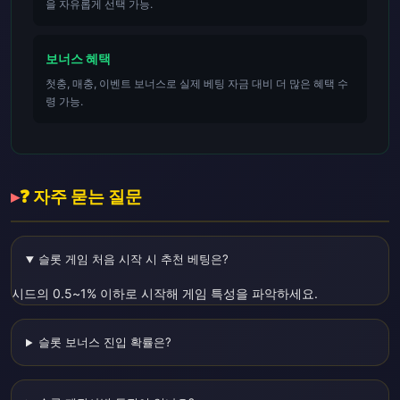
을 자유롭게 선택 가능.
보너스 혜택
첫충, 매충, 이벤트 보너스로 실제 베팅 자금 대비 더 많은 혜택 수
령 가능.
❓ 자주 묻는 질문
슬롯 게임 처음 시작 시 추천 베팅은?
시드의 0.5~1% 이하로 시작해 게임 특성을 파악하세요.
슬롯 보너스 진입 확률은?