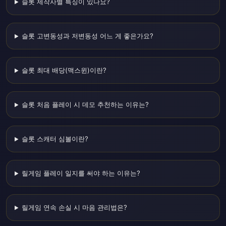
슬롯 제작사별 특징이 있나요?
슬롯 고변동성과 저변동성 어느 게 좋은가요?
슬롯 최대 배당(맥스윈)이란?
슬롯 처음 플레이 시 데모 추천하는 이유는?
슬롯 스캐터 심볼이란?
릴게임 플레이 일지를 써야 하는 이유는?
릴게임 연속 손실 시 마음 관리법은?