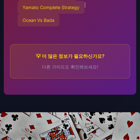
|
Yamato Complete Strategy
Ocean Vs Bada
💡 더 많은 정보가 필요하신가요?
다른 가이드도 확인해보세요!