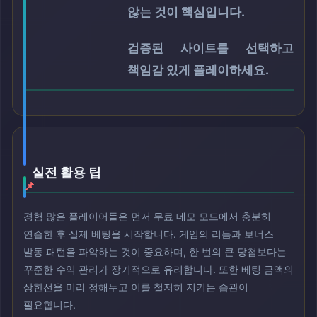
않는 것이 핵심입니다.
검증된 사이트를 선택하고
책임감 있게 플레이하세요.
실전 활용 팁
경험 많은 플레이어들은 먼저 무료 데모 모드에서 충분히
연습한 후 실제 베팅을 시작합니다. 게임의 리듬과 보너스
발동 패턴을 파악하는 것이 중요하며, 한 번의 큰 당첨보다는
꾸준한 수익 관리가 장기적으로 유리합니다. 또한 베팅 금액의
상한선을 미리 정해두고 이를 철저히 지키는 습관이
필요합니다.