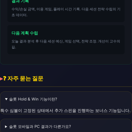
결과 기록
수익/손실 금액, 이용 게임, 플레이 시간 기록. 다음 세션 전략 수립의 기
초 데이터.
다음 계획 수립
오늘 결과 분석 후 다음 세션 예산, 게임 선택, 전략 조정. 개선이 고수의
길.
❓ 자주 묻는 질문
슬롯 Hold & Win 기능이란?
특수 심볼이 고정된 상태에서 추가 스핀을 진행하는 보너스 기능입니다.
슬롯 모바일과 PC 결과가 다른가요?