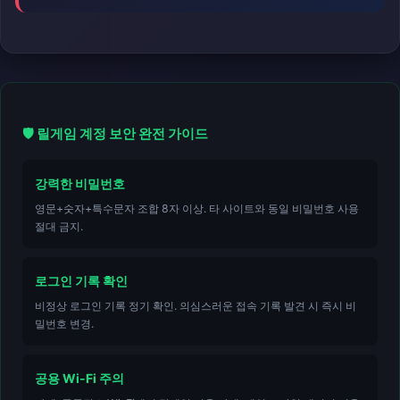
🛡️ 릴게임 계정 보안 완전 가이드
강력한 비밀번호
영문+숫자+특수문자 조합 8자 이상. 타 사이트와 동일 비밀번호 사용
절대 금지.
로그인 기록 확인
비정상 로그인 기록 정기 확인. 의심스러운 접속 기록 발견 시 즉시 비
밀번호 변경.
공용 Wi-Fi 주의