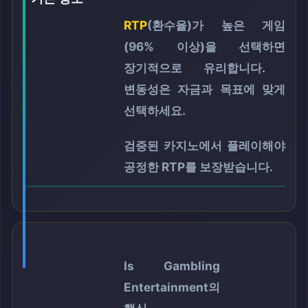
RTP
(환수율)가 높은 게임
(96% 이상)을 선택하면
장기적으로 유리합니다. ​​
변동성은 자금과 목표에 맞게
선택하세요.
검증된 카지노에서 플레이해야
공정한 RTP를 보장받습니다.
Is Gambling
Entertainment의