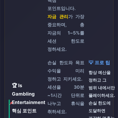
핵심
포인트입니다. ​
자금 관리
가 가장
중요하며, 총
자금의 1~5%를
세션 한도로
정하세요.
💡 프로 팁
손실 한도와 목표
수익을 미리
항상 예산을
정하고 지키세요. ​​
정하고 그
🏆 Is
세션을 30분
범위 내에서만
Gambling
~1시간 단위로
플레이하세요.
Entertainment
손실 한도에
나누고 휴식을
핵심 포인트
도달하면
취하세요.