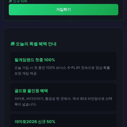
🎁 신규 50%
가입하기
🎁 오늘의 특별 혜택 안내
릴게임랜드 첫충 100%
오늘 가입 시 첫 충전 100% 보너스. K-PLAY 전속으로 정상 확률
보장 게임 제공.
골드몽 올인원 혜택
야마토, 바다이야기, 황금성 한 곳에서. 국내 최대 라인업으로 선택
폭이 넓습니다.
야마토2026 신규 50%