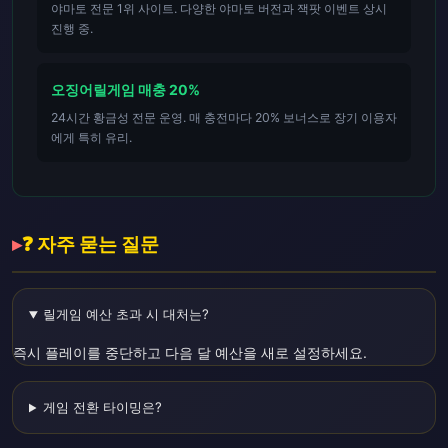
야마토 전문 1위 사이트. 다양한 야마토 버전과 잭팟 이벤트 상시
진행 중.
오징어릴게임 매충 20%
24시간 황금성 전문 운영. 매 충전마다 20% 보너스로 장기 이용자
에게 특히 유리.
❓ 자주 묻는 질문
릴게임 예산 초과 시 대처는?
즉시 플레이를 중단하고 다음 달 예산을 새로 설정하세요.
게임 전환 타이밍은?