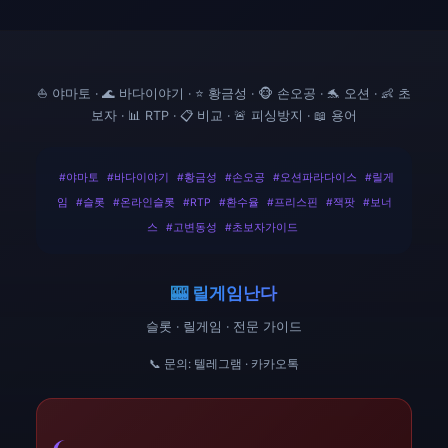
⛵ 야마토 · 🌊 바다이야기 · ⭐ 황금성 · 🐵 손오공 · 🐬 오션 · 👶 초
보자 · 📊 RTP · 📋 비교 · 🚨 피싱방지 · 📖 용어
#야마토
#바다이야기
#황금성
#손오공
#오션파라다이스
#릴게
임
#슬롯
#온라인슬롯
#RTP
#환수율
#프리스핀
#잭팟
#보너
스
#고변동성
#초보자가이드
🎰 릴게임난다
슬롯 · 릴게임 · 전문 가이드
📞 문의: 텔레그램 · 카카오톡