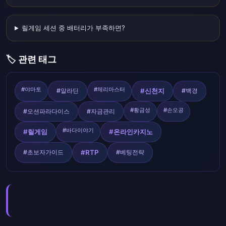
릴게임 세션 중 배터리가 부족하면?
🏷️ 관련 태그
#야마토
#체리마스터
#알라딘
#신천지
#백경
#황금성
#손오공
#오션파라다이스
#자금관리
#바다이야기
#릴게임
#온라인카지노
#초보자가이드
#RTP
#베팅전략