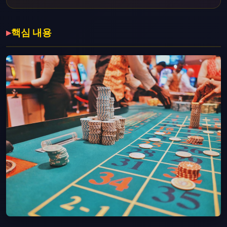
핵심 내용