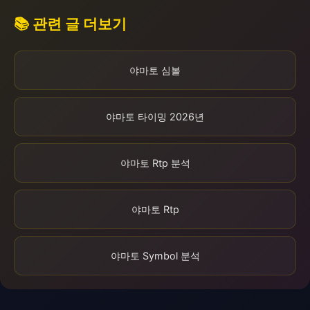
📚 관련 글 더보기
야마토 심볼
야마토 타이밍 2026년
야마토 Rtp 분석
야마토 Rtp
야마토 Symbol 분석