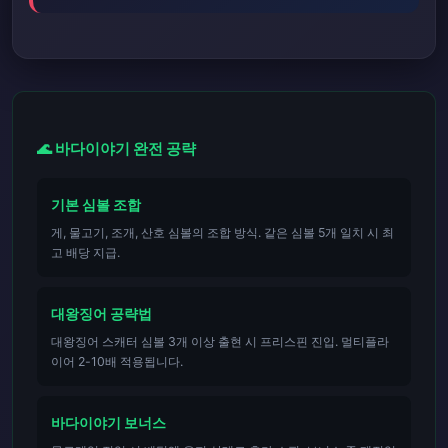
🌊 바다이야기 완전 공략
기본 심볼 조합
게, 물고기, 조개, 산호 심볼의 조합 방식. 같은 심볼 5개 일치 시 최
고 배당 지급.
대왕징어 공략법
대왕징어 스캐터 심볼 3개 이상 출현 시 프리스핀 진입. 멀티플라
이어 2-10배 적용됩니다.
바다이야기 보너스