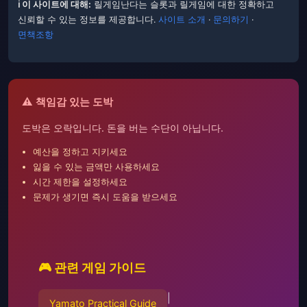
ℹ️ 이 사이트에 대해:
릴게임난다는 슬롯과 릴게임에 대한 정확하고
신뢰할 수 있는 정보를 제공합니다. ​
사이트 소개
·
문의하기
·
면책조항
⚠️ 책임감 있는 도박
도박은 오락입니다. 돈을 버는 수단이 아닙니다.
예산을 정하고 지키세요
잃을 수 있는 금액만 사용하세요
시간 제한을 설정하세요
문제가 생기면 즉시 도움을 받으세요
🎮 관련 게임 가이드
|
Yamato Practical Guide