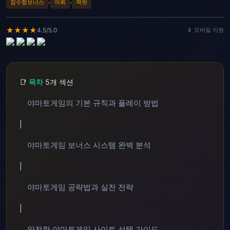
·
·
잠수함보너스
어뢰
잭팟
★★★★
4.5/5.0
📱 모바일 지원
📑
목차
5개 섹션
야마토게임의 기본 규칙과 플레이 방법
|
야마토게임 보너스 시스템 완벽 분석
|
야마토게임 공략법과 실전 전략
|
안전한 야마토게임 사이트 선택 가이드