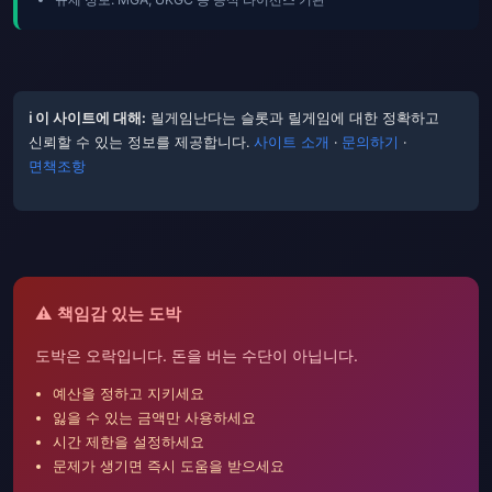
ℹ️ 이 사이트에 대해:
릴게임난다는 슬롯과 릴게임에 대한 정확하고
신뢰할 수 있는 정보를 제공합니다. ​​
사이트 소개
·
문의하기
·
면책조항
⚠️ 책임감 있는 도박
도박은 오락입니다. 돈을 버는 수단이 아닙니다.
예산을 정하고 지키세요
잃을 수 있는 금액만 사용하세요
시간 제한을 설정하세요
문제가 생기면 즉시 도움을 받으세요