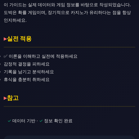
이 가이드는 실제 데이터와 게임 정보를 바탕으로 작성되었습니다. ​
도박은 확률 게임이며, 장기적으로 카지노가 유리하다는 점을 항상
인지하세요.
실전 적용
✅ 이론을 이해하고 실전에 적용하세요
감정적 결정을 피하세요
기록을 남기고 분석하세요
휴식을 충분히 취하세요
참고
✓
데이터 기반 ·
✓
정보 확인 완료