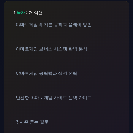
📑
목차
5개 섹션
야마토게임의 기본 규칙과 플레이 방법
|
야마토게임 보너스 시스템 완벽 분석
|
야마토게임 공략법과 실전 전략
|
안전한 야마토게임 사이트 선택 가이드
|
❓ 자주 묻는 질문