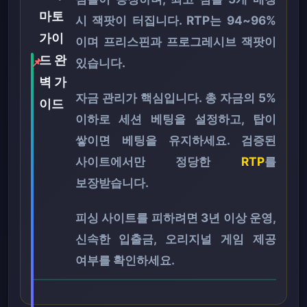
마토
시 잭팟이 터집니다. ​RTP는 94~96%
가이
이며 프리스핀과 프로그레시브 잭팟이
드 완
있습니다.
벽 가
자금 관리가 핵심입니다. 총 자금의 5%
이드
이하로 세션 베팅을 설정하고, 탑이
쌓이면 베팅을 유지하세요. 검증된
사이트에서만 정당한
RTP
를
보장받습니다.
피싱 사이트를 피하려면 3년 이상 운영,
신속한 입출금, 오리지널 게임 제공
여부를 확인하세요.