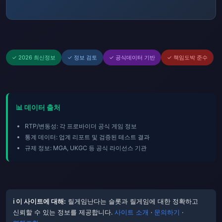
✓ 2026 최신정보
✓ 정보 검토
✓ 공식데이터 기반
✓ 책임도박 준수
📊 데이터 출처
RTP/변동성: 각 프로바이더 공식 게임 정보
통계 데이터: 업계 리포트 및 검증된 테스트 결과
규제 정보: MGA, UKGC 등 공식 라이선스 기관
ℹ️ 이 사이트에 대해:
릴게임난다는 슬롯과 릴게임에 대한 정확하고
신뢰할 수 있는 정보를 제공합니다. ​​
사이트 소개
·
문의하기
·