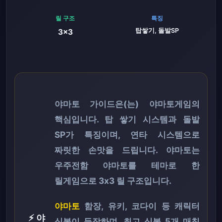
릴 구조
특징
탑쌓기, 돌발SP
3x3
야마토 가이드은(는) 야마토게임의
핵심입니다. ​탑 쌓기 시스템과 돌발
SP가 특징이며, 연타 시스템으로
짜릿한 손맛을 드립니다. ​야마토는
우주전함
야마토
를 테마로 한
릴게임으로 3x3 릴 구조입니다.
야마토
함장, 유키, 코다이 등 캐릭터
⚡ 야
심볼이 등장하며, 최고 심볼 5개 매칭