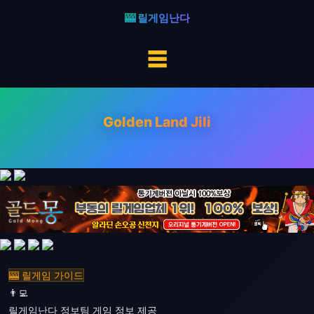
🎰 릴게임난다
☰
Golden Land Jili
🎰 릴게임 가이드
👨‍💻
릴게임난다 정보팀
게임 정보 제공