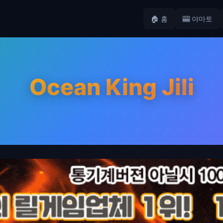
🏠 홈
🎰 야마토
Ocean King Jili