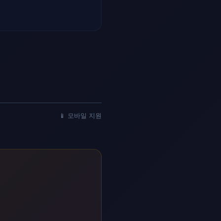
📱 모바일 지원