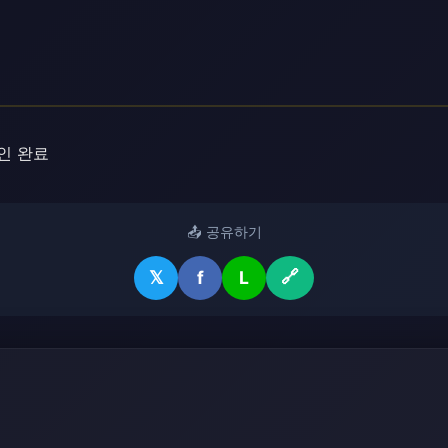
인 완료
📤 공유하기
𝕏
f
L
🔗