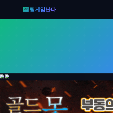
🎰 릴게임난다