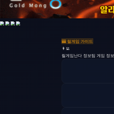
🎰 릴게임 가이드
👨‍💻
릴게임난다 정보팀
게임 정보