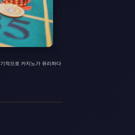
 장기적으로 카지노가 유리하다