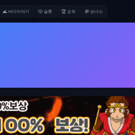
🌊 바다이야기
🎲 슬롯
🏆 순위
🎁 보너스