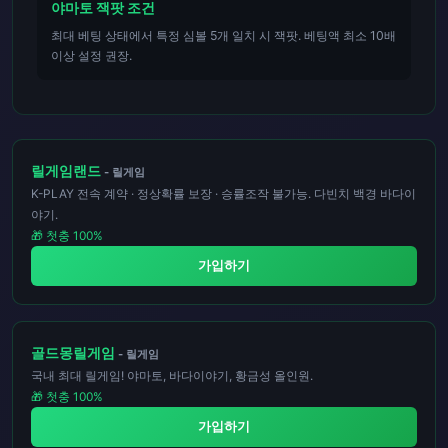
야마토 잭팟 조건
최대 베팅 상태에서 특정 심볼 5개 일치 시 잭팟. 베팅액 최소 10배
이상 설정 권장.
릴게임랜드
- 릴게임
K-PLAY 전속 계약 · 정상확률 보장 · 승률조작 불가능. 다빈치 백경 바다이
야기.
🎁 첫충 100%
가입하기
골드몽릴게임
- 릴게임
국내 최대 릴게임! 야마토, 바다이야기, 황금성 올인원.
🎁 첫충 100%
가입하기