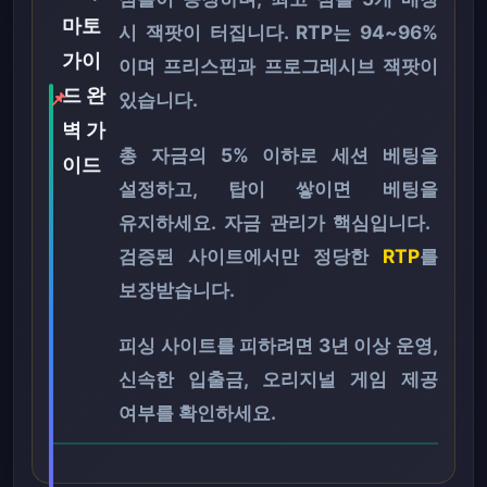
마토
시 잭팟이 터집니다. ​RTP는 94~96%
가이
이며 프리스핀과 프로그레시브 잭팟이
드 완
있습니다.
벽 가
​​총 자금의 5% 이하로 세션 베팅을
이드
설정하고, 탑이 쌓이면 베팅을
유지하세요. 자금 관리가 핵심입니다. ​
검증된 사이트에서만 정당한
RTP
를
보장받습니다.
피싱 사이트를 피하려면 3년 이상 운영,
신속한 입출금, 오리지널 게임 제공
여부를 확인하세요.