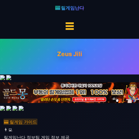
🎰 릴게임난다
☰
Zeus Jili
🎰 릴게임 가이드
👨‍💻
릴게임난다 정보팀
게임 정보 제공