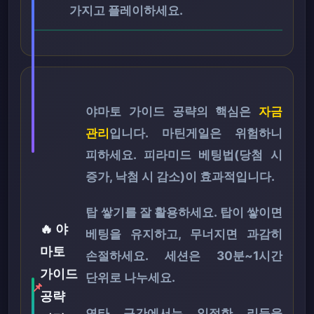
가지고 플레이하세요.
야마토 가이드 공략의 핵심은
자금
관리
입니다. ​마틴게일은 위험하니
피하세요. ​피라미드 베팅법(당첨 시
증가, 낙첨 시 감소)이 효과적입니다.
탑 쌓기를 잘 활용하세요. 탑이 쌓이면
🔥 야
베팅을 유지하고, 무너지면 과감히
마토
손절하세요. 세션은 30분~1시간
가이드
단위로 나누세요.
공략
연타 구간에서는 일정한 리듬을