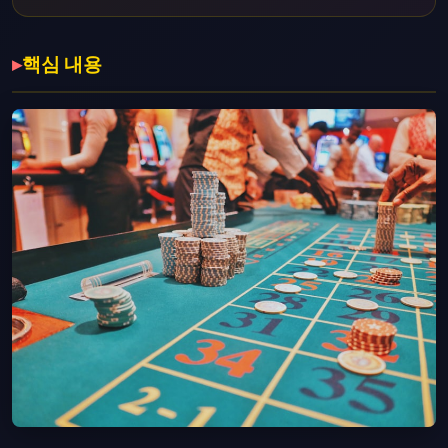
핵심 내용