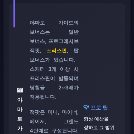
야마토 가이드의
보너스는 일반
보너스, 프로그레시브
잭팟,
프리스핀
, 탑
보너스가 있습니다. ​​
스캐터 3개 이상 시
프리스핀이 발동되며
당첨금 2~3배가
🎰
적용됩니다.
야
💡 프로 팁
마
잭팟은 미니, 마이너,
토
항상 예산을
메이저, 그랜드
정하고 그 범위
가
4단계로 구성됩니다.