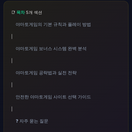
📑
목차
5개 섹션
야마토게임의 기본 규칙과 플레이 방법
|
야마토게임 보너스 시스템 완벽 분석
|
야마토게임 공략법과 실전 전략
|
안전한 야마토게임 사이트 선택 가이드
|
❓ 자주 묻는 질문