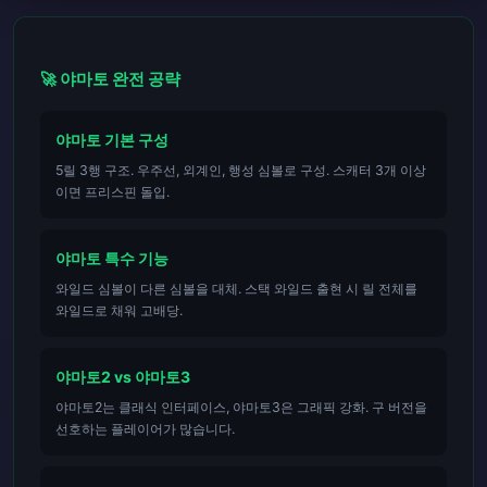
🚀 야마토 완전 공략
야마토 기본 구성
5릴 3행 구조. 우주선, 외계인, 행성 심볼로 구성. 스캐터 3개 이상
이면 프리스핀 돌입.
야마토 특수 기능
와일드 심볼이 다른 심볼을 대체. 스택 와일드 출현 시 릴 전체를
와일드로 채워 고배당.
야마토2 vs 야마토3
야마토2는 클래식 인터페이스, 야마토3은 그래픽 강화. 구 버전을
선호하는 플레이어가 많습니다.