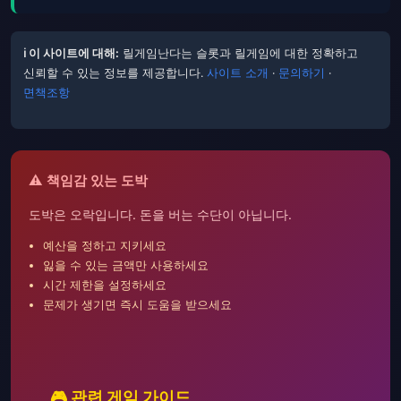
ℹ️ 이 사이트에 대해:
릴게임난다는 슬롯과 릴게임에 대한 정확하고
신뢰할 수 있는 정보를 제공합니다.
사이트 소개
·
문의하기
·
면책조항
⚠️ 책임감 있는 도박
도박은 오락입니다. ​​돈을 버는 수단이 아닙니다.
예산을 정하고 지키세요
잃을 수 있는 금액만 사용하세요
시간 제한을 설정하세요
문제가 생기면 즉시 도움을 받으세요
🎮 관련 게임 가이드