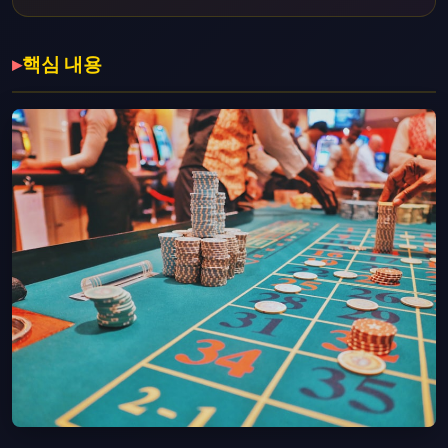
핵심 내용