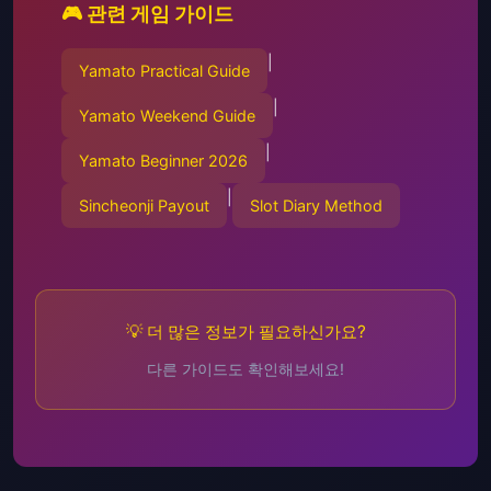
🎮 관련 게임 가이드
|
Yamato Practical Guide
|
Yamato Weekend Guide
|
Yamato Beginner 2026
|
Sincheonji Payout
Slot Diary Method
💡 더 많은 정보가 필요하신가요?
다른 가이드도 확인해보세요!