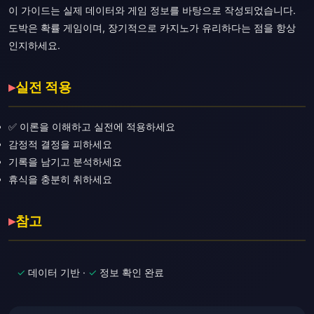
이 가이드는 실제 데이터와 게임 정보를 바탕으로 작성되었습니다.
도박은 확률 게임이며, 장기적으로 카지노가 유리하다는 점을 항상
인지하세요.
실전 적용
✅ 이론을 이해하고 실전에 적용하세요
감정적 결정을 피하세요
기록을 남기고 분석하세요
휴식을 충분히 취하세요
참고
✓
데이터 기반 ·
✓
정보 확인 완료