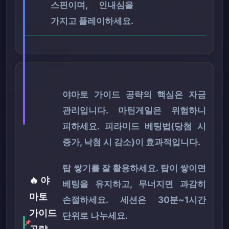
스핀이며, 인내심을
가지고 플레이하세요.
야마토 가이드 공략의 핵심은 자금
관리입니다. 마틴게일은 위험하니
피하세요. 피라미드 베팅법(당첨 시
증가, 낙첨 시 감소)이 효과적입니다.
탑 쌓기를 잘 활용하세요. 탑이 쌓이면
🔥 야
베팅을 유지하고, 무너지면 과감히
마토
손절하세요. 세션은 30분~1시간
가이드
단위로 나누세요.