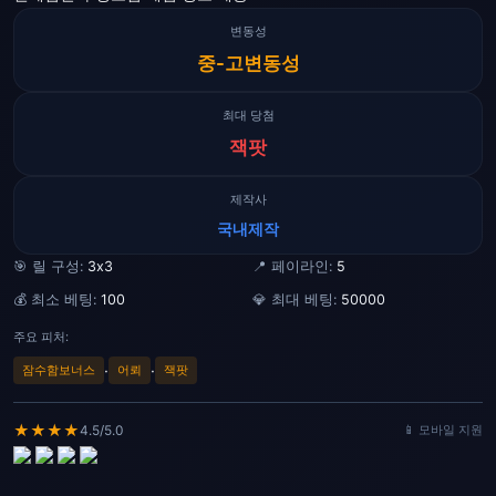
변동성
중-고변동성
최대 당첨
잭팟
제작사
국내제작
🎯 릴 구성:
3x3
📍 페이라인:
5
💰 최소 베팅:
100
💎 최대 베팅:
50000
주요 피처:
·
·
잠수함보너스
어뢰
잭팟
★★★★
4.5/5.0
📱 모바일 지원