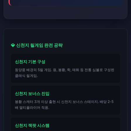
💎 신천지 릴게임 완전 공략
신천지 기본 구성
동양풍 배경의 5릴 게임. 용, 봉황, 학, 매화 등 전통 심볼로 구성된
클래식 릴게임.
신천지 보너스 진입
봉황 스캐터 3개 이상 출현 시 신천지 보너스 스테이지. 배당 2-5
배 멀티플라이어 적용.
신천지 잭팟 시스템