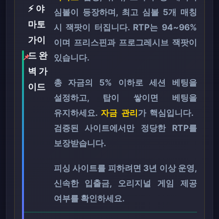
⚡ 야
심볼이 등장하며, 최고 심볼 5개 매칭
마토
시 잭팟이 터집니다. ​​RTP는 94~96%
가이
이며 프리스핀과 프로그레시브 잭팟이
드 완
있습니다.
벽 가
​총 자금의 5% 이하로 세션 베팅을
이드
설정하고, 탑이 쌓이면 베팅을
유지하세요.
자금 관리
가 핵심입니다. ​
검증된 사이트에서만 정당한 RTP를
보장받습니다.
피싱 사이트를 피하려면 3년 이상 운영,
신속한 입출금, 오리지널 게임 제공
여부를 확인하세요.