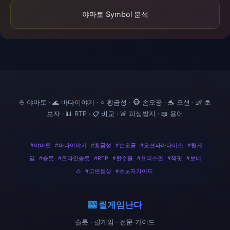
야마토 Symbol 분석
⛵ 야마토 · 🌊 바다이야기 · ⭐ 황금성 · 🐵 손오공 · 🐬 오션 · 👶 초
보자 · 📊 RTP · 📋 비교 · 🚨 피싱방지 · 📖 용어
#야마토
#바다이야기
#황금성
#손오공
#오션파라다이스
#릴게
임
#슬롯
#온라인슬롯
#RTP
#환수율
#프리스핀
#잭팟
#보너
스
#고변동성
#초보자가이드
🎰 릴게임난다
슬롯 · 릴게임 · 전문 가이드