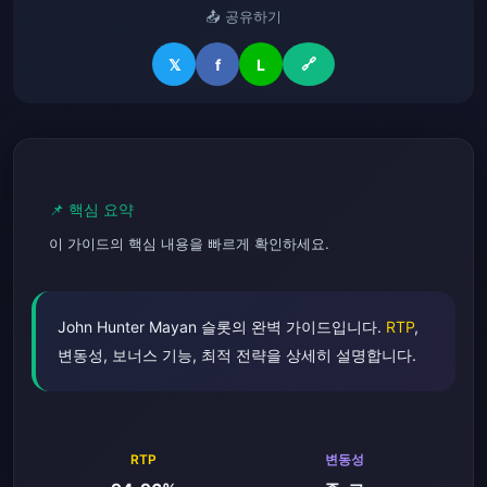
📤 공유하기
𝕏
f
L
🔗
📌 핵심 요약
이 가이드의 핵심 내용을 빠르게 확인하세요.
John Hunter Mayan 슬롯의 완벽 가이드입니다. ​
RTP
,
변동성, 보너스 기능, 최적 전략을 상세히 설명합니다.
RTP
변동성