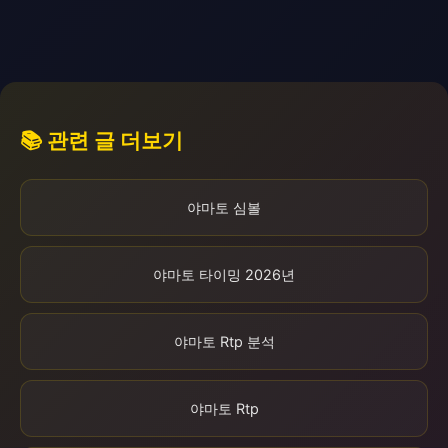
📚 관련 글 더보기
야마토 심볼
야마토 타이밍 2026년
야마토 Rtp 분석
야마토 Rtp