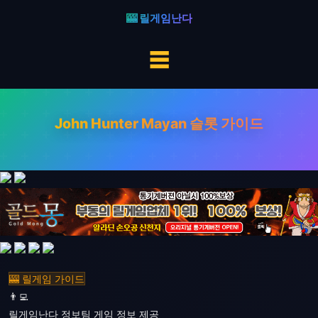
🎰 릴게임난다
☰
John Hunter Mayan 슬롯 가이드
🎰 릴게임 가이드
👨‍💻
릴게임난다 정보팀
게임 정보 제공