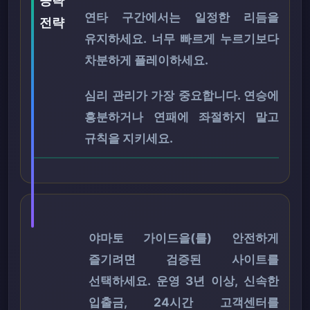
공략
연타 구간에서는 일정한 리듬을
전략
유지하세요. ​너무 빠르게 누르기보다
차분하게 플레이하세요.
심리 관리가 가장 중요합니다. ​연승에
흥분하거나 연패에 좌절하지 말고
규칙을 지키세요.
야마토 가이드을(를) 안전하게
즐기려면 검증된 사이트를
선택하세요. ​​운영 3년 이상, 신속한
입출금, 24시간 고객센터를