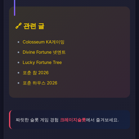
🔗 관련 글
Colosseum KA게이밍
Divine Fortune 넷엔트
Lucky Fortune Tree
포춘 참 2026
포춘 하우스 2026
짜릿한 슬롯 게임 경험
크레이지슬롯
에서 즐겨보세요.