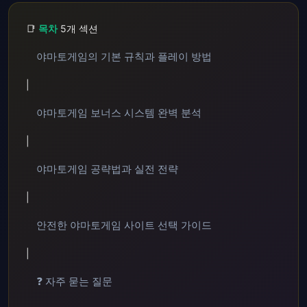
📑
목차
5개 섹션
야마토게임의 기본 규칙과 플레이 방법
|
야마토게임 보너스 시스템 완벽 분석
|
야마토게임 공략법과 실전 전략
|
안전한 야마토게임 사이트 선택 가이드
|
❓ 자주 묻는 질문