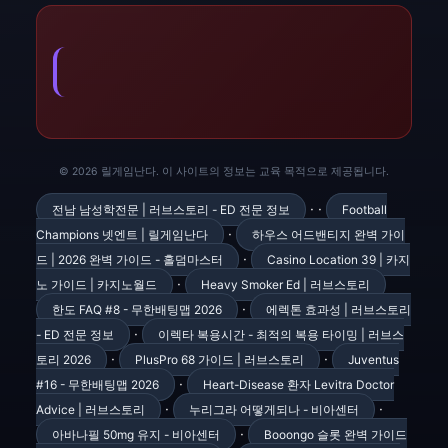
© 2026 릴게임난다. ​​이 사이트의 정보는 교육 목적으로 제공됩니다.
· ·
전남 남성학전문 | 러브스토리 - ED 전문 정보
Football
·
Champions 넷엔트 | 릴게임난다
하우스 어드밴티지 완벽 가이
·
드 | 2026 완벽 가이드 - 홀덤마스터
Casino Location 39 | 카지
·
노 가이드 | 카지노월드
Heavy Smoker Ed | 러브스토리
·
한도 FAQ #8 - 무한배팅맵 2026
에렉톤 효과성 | 러브스토리
·
- ED 전문 정보
이렉타 복용시간 - 최적의 복용 타이밍 | 러브스
·
·
토리 2026
PlusPro 68 가이드 | 러브스토리
Juventus
·
#16 - 무한배팅맵 2026
Heart-Disease 환자 Levitra Doctor
·
·
Advice | 러브스토리
누리그라 어떻게되나 - 비아센터
·
아바나필 50mg 유지 - 비아센터
Booongo 슬롯 완벽 가이드