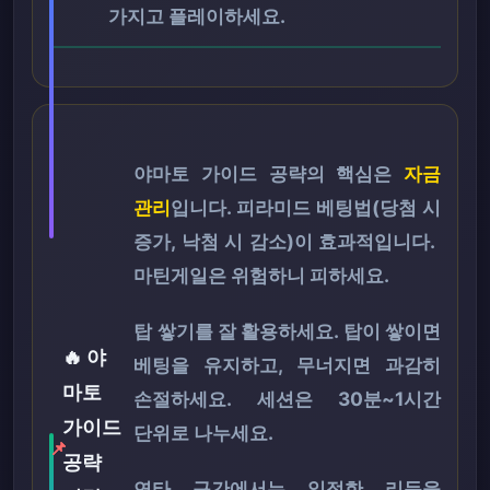
가지고 플레이하세요.
야마토 가이드 공략의 핵심은
자금
관리
입니다. ​​피라미드 베팅법(당첨 시
증가, 낙첨 시 감소)이 효과적입니다. ​​
마틴게일은 위험하니 피하세요.
탑 쌓기를 잘 활용하세요. ​​탑이 쌓이면
🔥 야
베팅을 유지하고, 무너지면 과감히
마토
손절하세요. ​​세션은 30분~1시간
가이드
단위로 나누세요.
공략
연타 구간에서는 일정한 리듬을