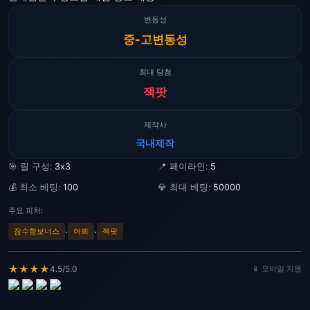
변동성
중-고변동성
최대 당첨
잭팟
제작사
국내제작
🎯 릴 구성:
3x3
📍 페이라인:
5
💰 최소 베팅:
100
💎 최대 베팅:
50000
주요 피처:
·
·
잠수함보너스
어뢰
잭팟
★★★★
4.5/5.0
📱 모바일 지원