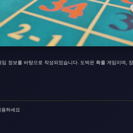
게임 정보를 바탕으로 작성되었습니다. ​도박은 확률 게임이며,
적용하세요