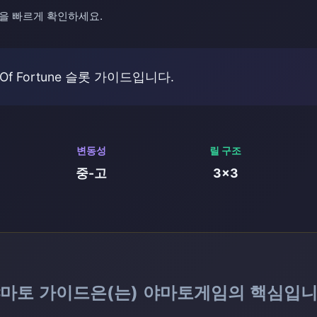
을 빠르게 확인하세요.
d Of Fortune 슬롯 가이드입니다.
변동성
릴 구조
중-고
3x3
마토 가이드은(는) 야마토게임의 핵심입니다