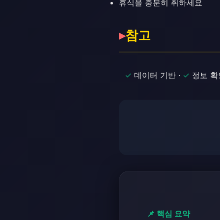
휴식을 충분히 취하세요
참고
✓
데이터 기반 ·
✓
정보 확
📌 핵심 요약