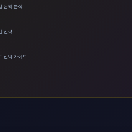
 완벽 분석
전 전략
트 선택 가이드