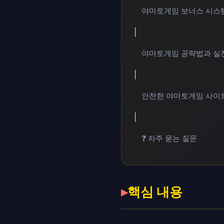
야마토게임 보너스 시스템
|
야마토게임 공략법과 실
|
안전한 야마토게임 사이
|
❓ 자주 묻는 질문
핵심 내용