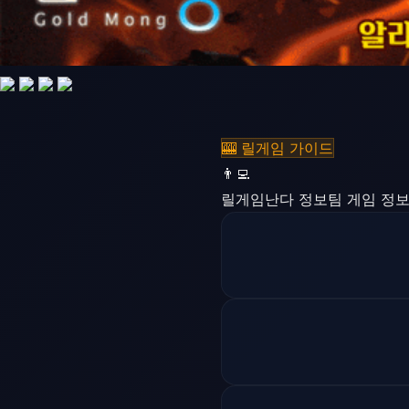
🎰 릴게임 가이드
👨‍💻
릴게임난다 정보팀
게임 정보