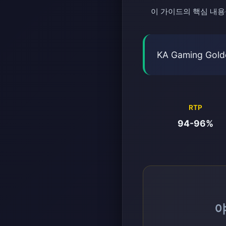
이 가이드의 핵심 내용
KA Gaming Go
RTP
94-96%
야