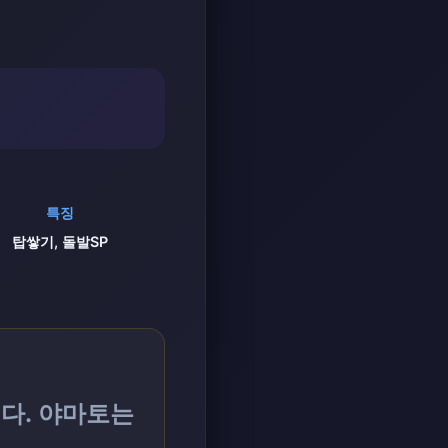
특징
탑쌓기, 돌발SP
. ​야마토는