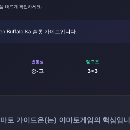
을 빠르게 확인하세요.
lden Buffalo Ka 슬롯 가이드입니다.
변동성
릴 구조
중-고
3x3
마토 가이드은(는) 야마토게임의 핵심입니다