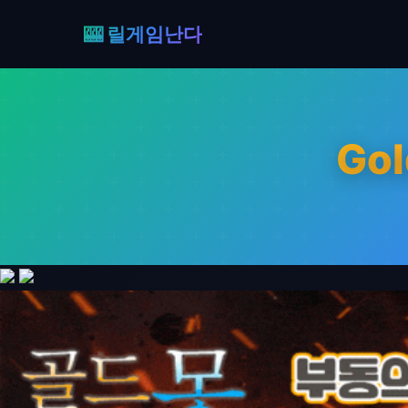
🎰 릴게임난다
Gol