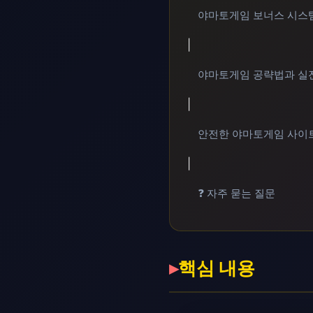
야마토게임 보너스 시스템
|
야마토게임 공략법과 실
|
안전한 야마토게임 사이
|
❓ 자주 묻는 질문
핵심 내용