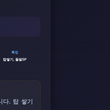
특징
탑쌓기, 돌발SP
. ​​탑 쌓기