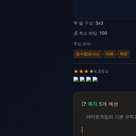
🎯 릴 구성:
3x3
💰 최소 베팅:
100
주요 피처:
·
·
잠수함보너스
어뢰
잭팟
★★★★
4.5/5.0
📑
목차
5개 섹션
야마토게임의 기본 규칙
|