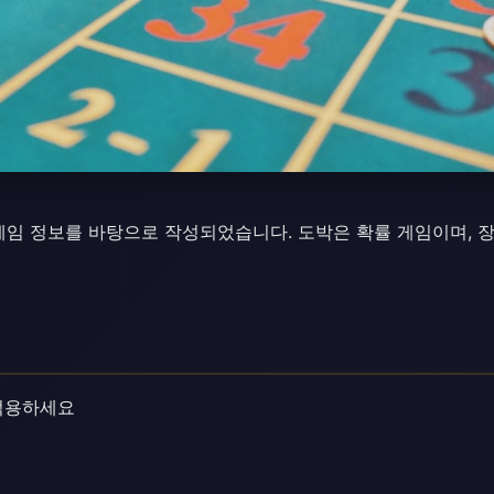
게임 정보를 바탕으로 작성되었습니다. ​​도박은 확률 게임이며,
적용하세요