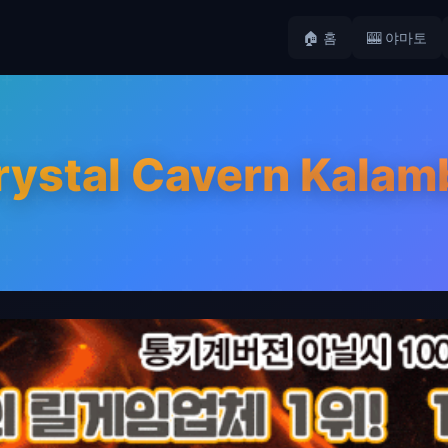
🏠 홈
🎰 야마토
rystal Cavern Kalam