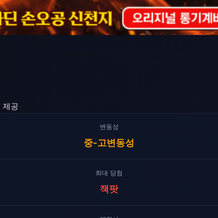
 제공
변동성
중-고변동성
최대 당첨
잭팟