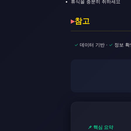
휴식을 충분히 취하세요
참고
✓
데이터 기반 ·
✓
정보 확
📌 핵심 요약