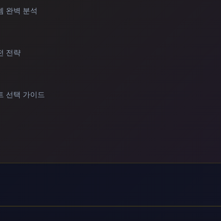
 완벽 분석
전 전략
트 선택 가이드