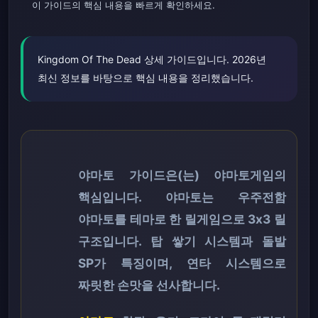
이 가이드의 핵심 내용을 빠르게 확인하세요.
Kingdom Of The Dead 상세 가이드입니다. ​2026년
최신 정보를 바탕으로 핵심 내용을 정리했습니다.
야마토 가이드은(는) 야마토게임의
핵심입니다. ​야마토는 우주전함
야마토
를 테마로 한 릴게임으로 3x3 릴
구조입니다. ​탑 쌓기 시스템과 돌발
SP가 특징이며, 연타 시스템으로
짜릿한 손맛을 선사합니다.