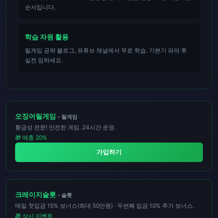
순서입니다.
학습 자원 활용
릴게임 공략 블로그, 유튜브 채널에서 무료 학습. 기본기 파악 후
실전 임하세요.
오징어릴게임
- 릴게임
황금성 전문! 안전한 게임. 24시간 운영.
🎁 매충 20%
가입하기
크레이지슬롯
- 슬롯
매일 첫입금 15% 보너스(최대 50만원) · 두번째 입금 10% 추가 보너스.
🎁 상시 이벤트