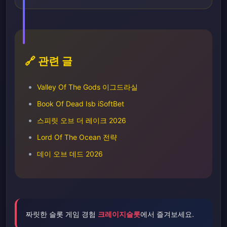
🔗 관련 글
Valley Of The Gods 이그드라실
Book Of Dead Isb iSoftBet
스피릿 오브 더 레이크 2026
Lord Of The Ocean 전략
데이 오브 데드 2026
짜릿한 슬롯 게임 경험
크레이지슬롯
에서 즐겨보세요.