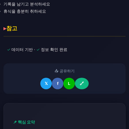
기록을 남기고 분석하세요
휴식을 충분히 취하세요
참고
✓
데이터 기반 ·
✓
정보 확인 완료
📤 공유하기
𝕏
f
L
🔗
📌 핵심 요약