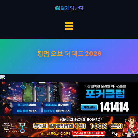
🎰 릴게임난다
☰
킹덤 오브 더 데드 2026