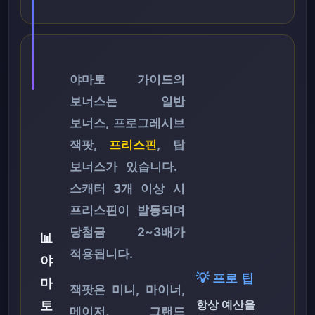
야마토 가이드의
보너스는 일반
보너스, 프로그레시브
잭팟,
프리스핀
, 탑
보너스가 있습니다. ​​
스캐터 3개 이상 시
프리스핀이 발동되며
당첨금 2~3배가
📊
적용됩니다.
야
💡 프로 팁
마
잭팟은 미니, 마이너,
토
항상 예산을
메이저, 그랜드