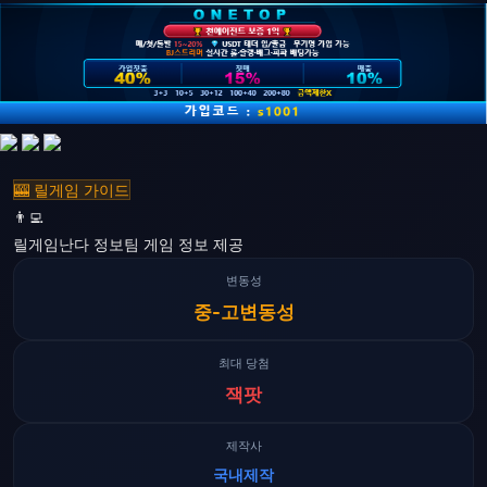
🎰 릴게임 가이드
👨‍💻
릴게임난다 정보팀
게임 정보 제공
변동성
중-고변동성
최대 당첨
잭팟
제작사
국내제작