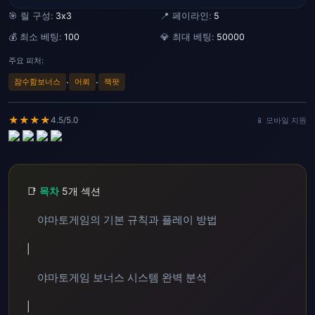
🎯 릴 구성:
3x3
📍 페이라인:
5
💰 최소 베팅:
100
💎 최대 베팅:
50000
주요 피처:
·
·
잠수함보너스
어뢰
잭팟
★★★★
4.5/5.0
📱 모바일 지원
📑
목차
5개 섹션
야마토게임의 기본 규칙과 플레이 방법
|
야마토게임 보너스 시스템 완벽 분석
|