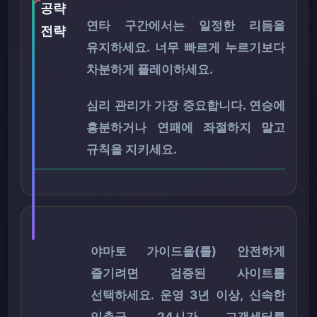
공략
연타 구간에서는 일정한 리듬을
전략
유지하세요. ​​너무 빠르게 누르기보다
차분하게 플레이하세요.
심리 관리가 가장 중요합니다. 연승에
흥분하거나 연패에 좌절하지 말고
규칙을 지키세요.
야마토 가이드을(를) 안전하게
즐기려면 검증된 사이트를
선택하세요. ​운영 3년 이상, 신속한
입출금, 24시간 고객센터를