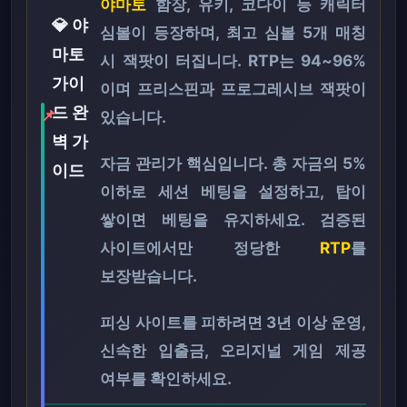
야마토
함장, 유키, 코다이 등 캐릭터
💎 야
심볼이 등장하며, 최고 심볼 5개 매칭
마토
시 잭팟이 터집니다. ​​RTP는 94~96%
가이
이며 프리스핀과 프로그레시브 잭팟이
드 완
있습니다.
벽 가
자금 관리가 핵심입니다. ​총 자금의 5%
이드
이하로 세션 베팅을 설정하고, 탑이
쌓이면 베팅을 유지하세요. ​​검증된
사이트에서만 정당한
RTP
를
보장받습니다.
피싱 사이트를 피하려면 3년 이상 운영,
신속한 입출금, 오리지널 게임 제공
여부를 확인하세요.