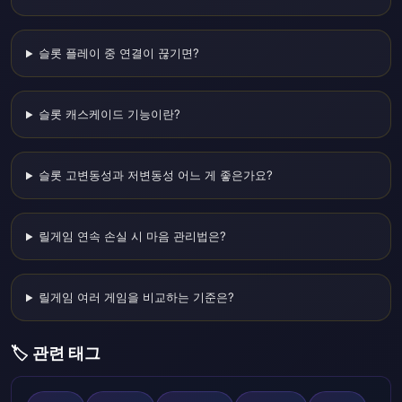
슬롯 플레이 중 연결이 끊기면?
슬롯 캐스케이드 기능이란?
슬롯 고변동성과 저변동성 어느 게 좋은가요?
릴게임 연속 손실 시 마음 관리법은?
릴게임 여러 게임을 비교하는 기준은?
🏷️ 관련 태그