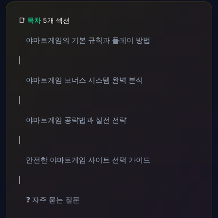
📑
목차
5개 섹션
야마토게임의 기본 규칙과 플레이 방법
|
야마토게임 보너스 시스템 완벽 분석
|
야마토게임 공략법과 실전 전략
|
안전한 야마토게임 사이트 선택 가이드
|
❓ 자주 묻는 질문