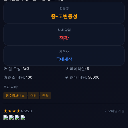
변동성
중-고변동성
최대 당첨
잭팟
제작사
국내제작
🎯 릴 구성:
3x3
📍 페이라인:
5
💰 최소 베팅:
100
💎 최대 베팅:
50000
주요 피처:
·
·
잠수함보너스
어뢰
잭팟
★★★★
4.5/5.0
📱 모바일 지원