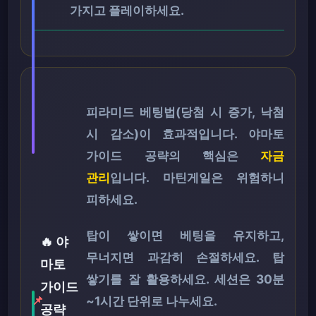
가지고 플레이하세요.
피라미드 베팅법(당첨 시 증가, 낙첨
시 감소)이 효과적입니다. 야마토
가이드 공략의 핵심은
자금
관리
입니다. 마틴게일은 위험하니
피하세요.
​​탑이 쌓이면 베팅을 유지하고,
🔥 야
무너지면 과감히 손절하세요. 탑
마토
쌓기를 잘 활용하세요. ​세션은 30분
가이드
~1시간 단위로 나누세요.
공략