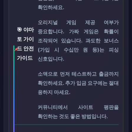
확인하세요.
오리지널 게임 제공 여부가
🎯 야마
중요합니다. 가짜 게임은 확률이
토 가이
조작되어 있습니다. ​과도한 보너스
드 안전
(가입 시 수십만 원 등)는 피싱
가이드
신호입니다.
소액으로 먼저 테스트하고 출금까지
확인하세요. ​추가 입금 요구에는 절대
응하지 마세요.
커뮤니티에서 사이트 평판을
확인하는 것도 좋은 방법입니다.