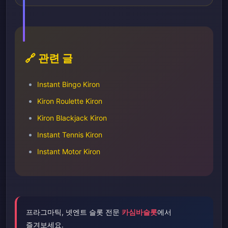
🔗 관련 글
Instant Bingo Kiron
Kiron Roulette Kiron
Kiron Blackjack Kiron
Instant Tennis Kiron
Instant Motor Kiron
프라그마틱, 넷엔트 슬롯 전문
카심바슬롯
에서
즐겨보세요.