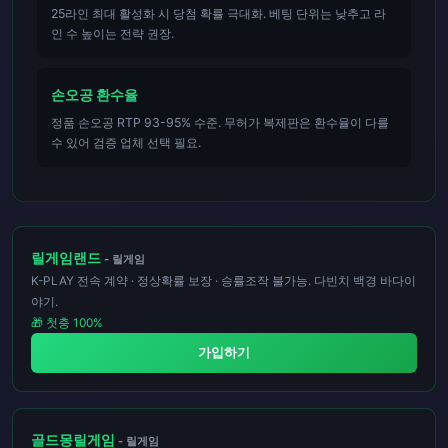
25라인 최대 활성화 시 당첨 확률 극대화. 베팅 단위는 낮추고 라
인 수 높이는 전략 권장.
손오공 환수율
정품 손오공 RTP 93-95% 수준. 무허가 복제판은 환수율이 다를
수 있어 검증 업체 선택 필요.
릴게임랜드
- 릴게임
K-PLAY 전속 계약 · 정상확률 보장 · 승률조작 불가능. 다빈치 백경 바다이
야기.
🎁 첫충 100%
가입하기
골드몽릴게임
- 릴게임