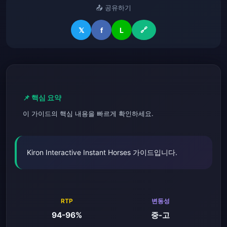
📤 공유하기
𝕏
f
L
🔗
📌 핵심 요약
이 가이드의 핵심 내용을 빠르게 확인하세요.
Kiron Interactive Instant Horses 가이드입니다.
RTP
변동성
94-96%
중-고