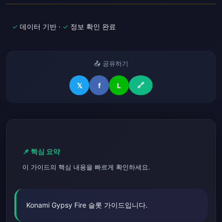
✓
데이터 기반 ·
✓
정보 확인 완료
📤 공유하기
𝕏
f
L
🔗
📌 핵심 요약
이 가이드의 핵심 내용을 빠르게 확인하세요.
Konami Gypsy Fire 슬롯 가이드입니다.