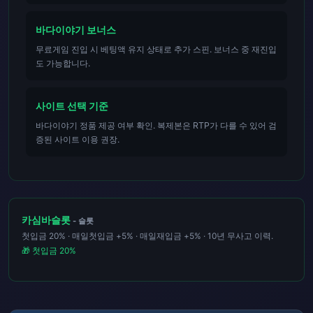
바다이야기 보너스
무료게임 진입 시 베팅액 유지 상태로 추가 스핀. 보너스 중 재진입
도 가능합니다.
사이트 선택 기준
바다이야기 정품 제공 여부 확인. 복제본은 RTP가 다를 수 있어 검
증된 사이트 이용 권장.
카심바슬롯
- 슬롯
첫입금 20% · 매일첫입금 +5% · 매일재입금 +5% · 10년 무사고 이력.
🎁 첫입금 20%