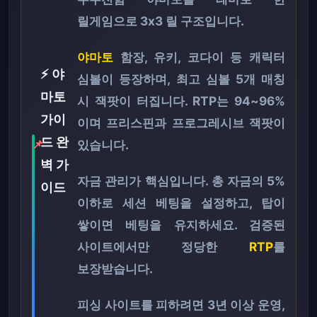
릴게임으로 3x3 릴 구조입니다.
야마토
함장, 유키, 코다이 등 캐릭터
⚡ 야
심볼이 등장하며, 최고 심볼 5개 매칭
마토
시 잭팟이 터집니다. RTP는 94~96%
가이
이며 프리스핀과 프로그레시브 잭팟이
드 완
있습니다.
벽 가
자금 관리가 핵심입니다. 총 자금의 5%
이드
이하로 세션 베팅을 설정하고, 탑이
쌓이면 베팅을 유지하세요. ​검증된
사이트에서만 정당한
RTP
를
보장받습니다.
피싱 사이트를 피하려면 3년 이상 운영,