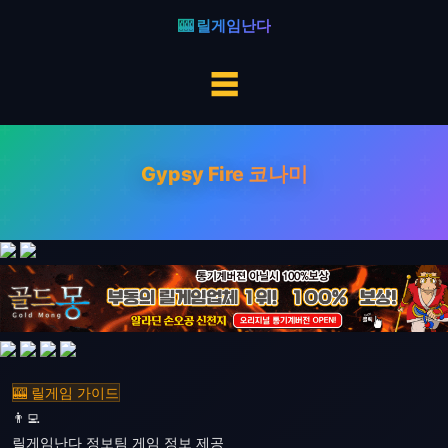
🎰 릴게임난다
☰
Gypsy Fire 코나미
🎰 릴게임 가이드
👨‍💻
릴게임난다 정보팀
게임 정보 제공