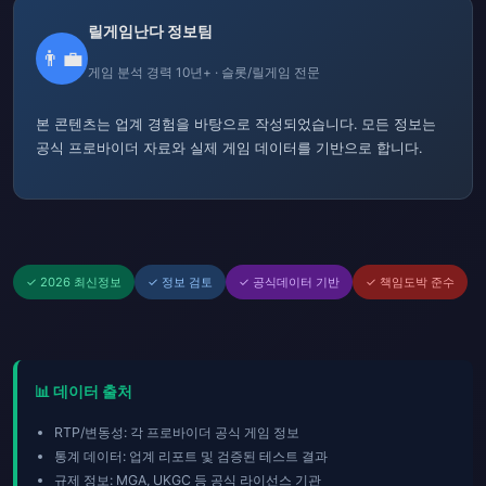
릴게임난다 정보팀
👨‍💼
게임 분석 경력 10년+ · 슬롯/릴게임 전문
본 콘텐츠는 업계 경험을 바탕으로 작성되었습니다. 모든 정보는
공식 프로바이더 자료와 실제 게임 데이터를 기반으로 합니다.
✓ 2026 최신정보
✓ 정보 검토
✓ 공식데이터 기반
✓ 책임도박 준수
📊 데이터 출처
RTP/변동성: 각 프로바이더 공식 게임 정보
통계 데이터: 업계 리포트 및 검증된 테스트 결과
규제 정보: MGA, UKGC 등 공식 라이선스 기관