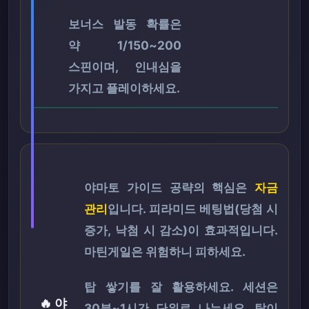
보너스 발동 확률은
약 1/150~200
스핀이며, 인내심을
가지고 플레이하세요.
야마토 가이드 공략의 핵심은
자금
관리
입니다. ​​피라미드 베팅법(당첨 시
증가, 낙첨 시 감소)이 효과적입니다.
마틴게일은 위험하니 피하세요.
탑 쌓기를 잘 활용하세요. ​​세션은
🔥 야
30분~1시간 단위로 나누세요. 탑이