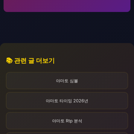
📚 관련 글 더보기
야마토 심볼
야마토 타이밍 2026년
야마토 Rtp 분석