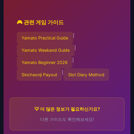
🎮 관련 게임 가이드
|
Yamato Practical Guide
|
Yamato Weekend Guide
|
Yamato Beginner 2026
|
Sincheonji Payout
Slot Diary Method
💡 더 많은 정보가 필요하신가요?
다른 가이드도 확인해보세요!