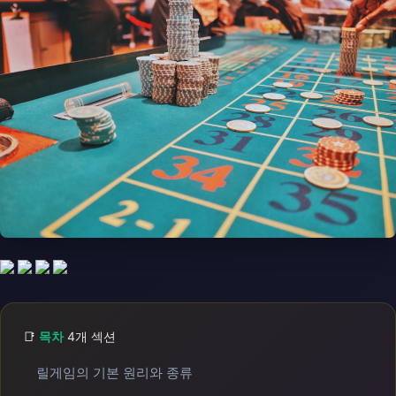
📑
목차
4개 섹션
릴게임의 기본 원리와 종류