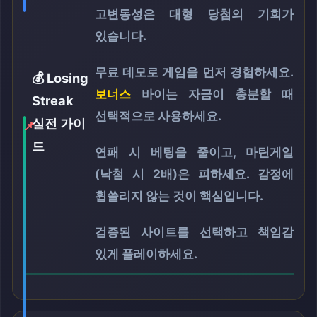
고변동성은 대형 당첨의 기회가
있습니다.
무료 데모로 게임을 먼저 경험하세요.
💰 Losing
보너스
바이는 자금이 충분할 때
Streak
선택적으로 사용하세요.
실전 가이
드
연패 시 베팅을 줄이고, 마틴게일
(낙첨 시 2배)은 피하세요. ​​감정에
휩쓸리지 않는 것이 핵심입니다.
검증된 사이트를 선택하고 책임감
있게 플레이하세요.