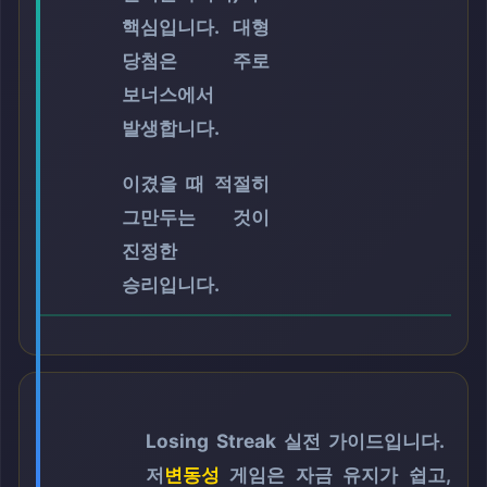
핵심입니다. 대형
당첨은 주로
보너스에서
발생합니다.
이겼을 때 적절히
그만두는 것이
진정한
승리입니다.
Losing Streak 실전 가이드입니다. ​​
저
변동성
게임은 자금 유지가 쉽고,