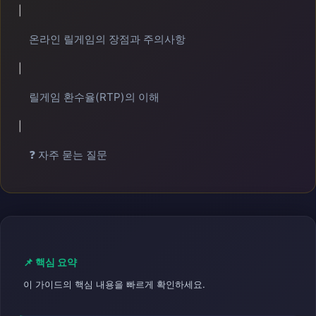
|
온라인 릴게임의 장점과 주의사항
|
릴게임 환수율(RTP)의 이해
|
❓ 자주 묻는 질문
📌 핵심 요약
이 가이드의 핵심 내용을 빠르게 확인하세요.