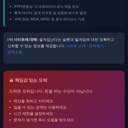
RTP/변동성: 각 프로바이더 공식 게임 정보
통계 데이터: 업계 리포트 및 검증된 테스트 결과
규제 정보: MGA, UKGC 등 공식 라이선스 기관
ℹ️ 이 사이트에 대해:
릴게임난다는 슬롯과 릴게임에 대한 정확하고
신뢰할 수 있는 정보를 제공합니다. ​
사이트 소개
·
문의하기
·
면책조항
⚠️ 책임감 있는 도박
도박은 오락입니다. 돈을 버는 수단이 아닙니다.
예산을 정하고 지키세요
잃을 수 있는 금액만 사용하세요
시간 제한을 설정하세요
문제가 생기면 즉시 도움을 받으세요