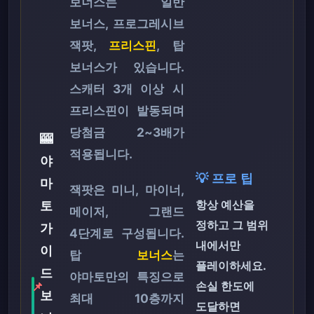
보너스는 일반
보너스, 프로그레시브
잭팟,
프리스핀
, 탑
보너스가 있습니다.
스캐터 3개 이상 시
프리스핀이 발동되며
당첨금 2~3배가
🎰
적용됩니다.
야
💡 프로 팁
마
잭팟은 미니, 마이너,
토
항상 예산을
메이저, 그랜드
정하고 그 범위
가
4단계로 구성됩니다.
내에서만
이
탑
보너스
는
플레이하세요.
드
야마토만의 특징으로
손실 한도에
보
최대 10층까지
도달하면