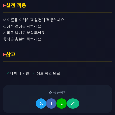
실전 적용
✅ 이론을 이해하고 실전에 적용하세요
감정적 결정을 피하세요
기록을 남기고 분석하세요
휴식을 충분히 취하세요
참고
✓
데이터 기반 ·
✓
정보 확인 완료
📤 공유하기
𝕏
f
L
🔗