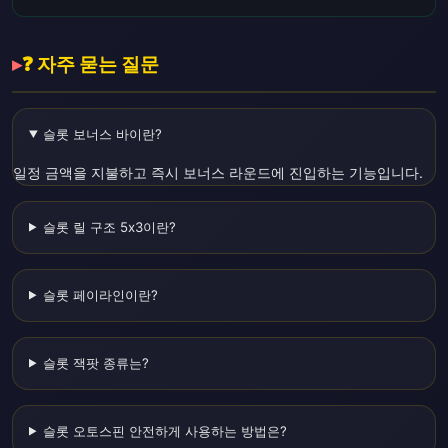
❓ 자주 묻는 질문
슬롯 보너스 바이란?
일정 금액을 지불하고 즉시 보너스 라운드에 진입하는 기능입니다.
슬롯 릴 구조 5x3이란?
슬롯 페이라인이란?
슬롯 잭팟 종류는?
슬롯 오토스핀 안전하게 사용하는 방법은?