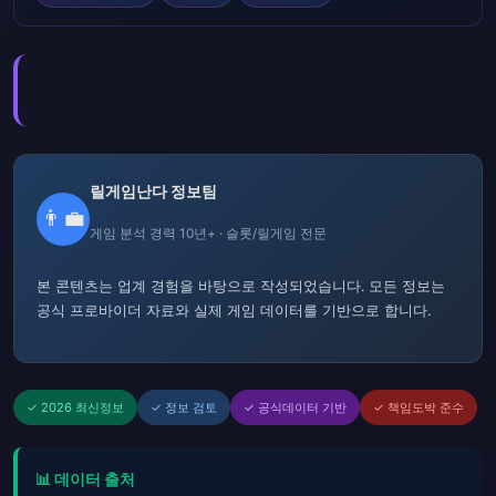
릴게임난다 정보팀
👨‍💼
게임 분석 경력 10년+ · 슬롯/릴게임 전문
본 콘텐츠는 업계 경험을 바탕으로 작성되었습니다. ​모든 정보는
공식 프로바이더 자료와 실제 게임 데이터를 기반으로 합니다.
✓ 2026 최신정보
✓ 정보 검토
✓ 공식데이터 기반
✓ 책임도박 준수
📊 데이터 출처