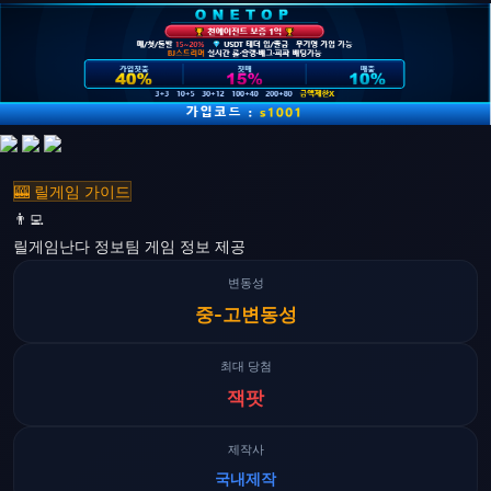
🎰 릴게임 가이드
👨‍💻
릴게임난다 정보팀
게임 정보 제공
변동성
중-고변동성
최대 당첨
잭팟
제작사
국내제작