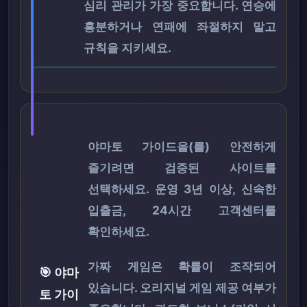
심리 관리가 가장 중요합니다. ​​연승에
흥분하거나 연패에 좌절하지 말고
규칙을 지키세요.
야마토 가이드을(를) 안전하게
즐기려면 검증된 사이트를
선택하세요. ​​운영 3년 이상, 신속한
입출금, 24시간 고객센터를
확인하세요.
가짜 게임은 확률이 조작되어
🎯 야마
있습니다. 오리지널 게임 제공 여부가
토 가이