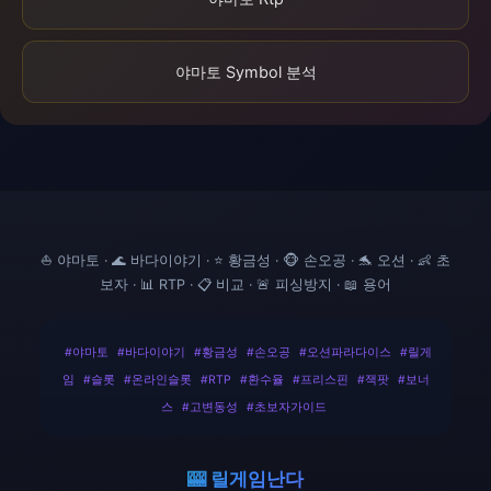
야마토 Symbol 분석
⛵ 야마토 · 🌊 바다이야기 · ⭐ 황금성 · 🐵 손오공 · 🐬 오션 · 👶 초
보자 · 📊 RTP · 📋 비교 · 🚨 피싱방지 · 📖 용어
#야마토
#바다이야기
#황금성
#손오공
#오션파라다이스
#릴게
임
#슬롯
#온라인슬롯
#RTP
#환수율
#프리스핀
#잭팟
#보너
스
#고변동성
#초보자가이드
🎰 릴게임난다