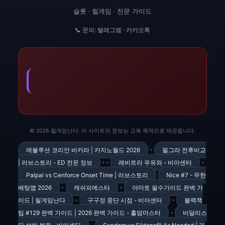
슬롯 · 릴게임 · 전문 가이드
📞 문의: 텔레그램 · 카카오톡
© 2026 릴게임난다. ​​이 사이트의 정보는 교육 목적으로 제공됩니다.
·
에볼루션 코리안 바카라 | 카지노월드 2026
필그라 전후비교
· ·
·
| 러브스토리 - ED 전문 정보
레비트라 우유와 - 비아센터
Palpal vs Cenforce Onset Time | 러브스토리
Nice #7 - 무한
·
·
배팅맵 2026
캐쉬피에스타
야마토 필수가이드 완벽 가
·
·
이드 | 릴게임난다
구구정 중단 시점 - 비아센터
블랙잭
·
팁 #129 완벽 가이드 | 2026 완벽 가이드 - 홀덤마스터
비달리스
·