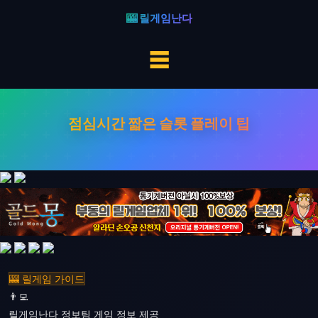
🎰 릴게임난다
☰
점심시간 짧은 슬롯 플레이 팁
🎰 릴게임 가이드
👨‍💻
릴게임난다 정보팀
게임 정보 제공