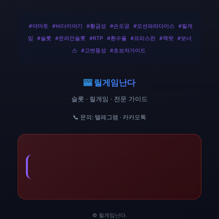
#야마토
#바다이야기
#황금성
#손오공
#오션파라다이스
#릴게
임
#슬롯
#온라인슬롯
#RTP
#환수율
#프리스핀
#잭팟
#보너
스
#고변동성
#초보자가이드
🎰 릴게임난다
슬롯 · 릴게임 · 전문 가이드
📞 문의: 텔레그램 · 카카오톡
© 릴게임난다.