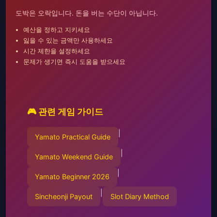
도박은 오락입니다. ​​돈을 버는 수단이 아닙니다.
예산을 정하고 지키세요
잃을 수 있는 금액만 사용하세요
시간 제한을 설정하세요
문제가 생기면 즉시 도움을 받으세요
🎮 관련 게임 가이드
|
Yamato Practical Guide
|
Yamato Weekend Guide
|
Yamato Beginner 2026
|
Sincheonji Payout
Slot Diary Method