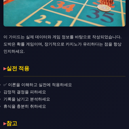
이 가이드는 실제 데이터와 게임 정보를 바탕으로 작성되었습니다. ​​
도박은 확률 게임이며, 장기적으로 카지노가 유리하다는 점을 항상
인지하세요.
실전 적용
✅ 이론을 이해하고 실전에 적용하세요
감정적 결정을 피하세요
기록을 남기고 분석하세요
휴식을 충분히 취하세요
참고