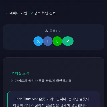
✓
데이터 기반 ·
✓
정보 확인 완료
📤 공유하기
𝕏
f
L
🔗
📌 핵심 요약
이 가이드의 핵심 내용을 빠르게 확인하세요.
Lunch Time Slot 슬롯 가이드입니다. ​온라인 슬롯의
핵심 메카닉과 전략적 접근법을 상세히 설명합니다.