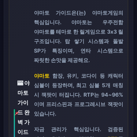
야마토 가이드은(는) 야마토게임의
핵심입니다. 야마토는 우주전함
야마토
를 테마로 한 릴게임으로 3x3 릴
구조입니다. ​탑 쌓기 시스템과 돌발
SP가 특징이며, 연타 시스템으로
짜릿한 손맛을 제공해요.
야마토
함장, 유키, 코다이 등 캐릭터
🎰 야
심볼이 등장하며, 최고 심볼 5개 매칭
마토
시 잭팟이 터집니다. ​​RTP는 94~96%
가이
이며 프리스핀과 프로그레시브 잭팟이
드 완
있습니다.
벽 가
자금 관리가 핵심입니다. ​검증된
이드