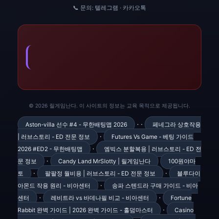
📞 문의: 텔레그램 · 카카오톡
© 2026 릴게임난다. ​​이 사이트의 정보는 교육 목적으로 제공됩니다.
· ·
Aston-villa 선수 #4 - 무한배팅맵 2026
페네그라 상호작용
·
| 러브스토리 - ED 전문 정보
Futures Vs Game - 베팅 가이드
·
2026 #ED2 - 무한배팅맵
엠빅스 분할복용 | 러브스토리 - ED 전
·
문 정보
Candy Land MrSlotty | 릴게임난다
100원야마
·
·
토
팔팔정 월비용 | 러브스토리 - ED 전문 정보
블루다이
·
아몬드 작용 원리 - 비아센터
송파 스텐드라 구매 가이드 - 비아
·
·
센터
레비트라 vs 바데나필 비교 - 비아센터
Fortune
·
Rabbit 완벽 가이드 | 2026 완벽 가이드 - 홀덤마스터
Casino