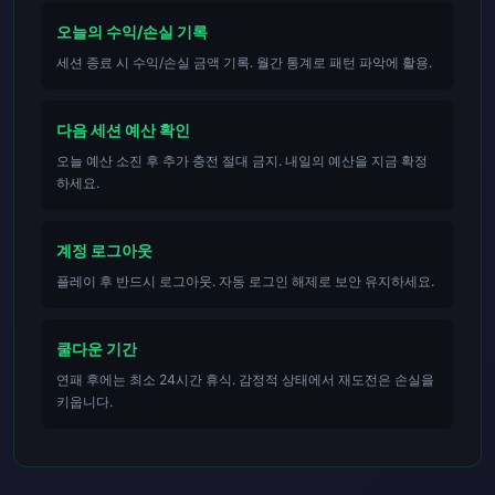
오늘의 수익/손실 기록
세션 종료 시 수익/손실 금액 기록. 월간 통계로 패턴 파악에 활용.
다음 세션 예산 확인
오늘 예산 소진 후 추가 충전 절대 금지. 내일의 예산을 지금 확정
하세요.
계정 로그아웃
플레이 후 반드시 로그아웃. 자동 로그인 해제로 보안 유지하세요.
쿨다운 기간
연패 후에는 최소 24시간 휴식. 감정적 상태에서 재도전은 손실을
키웁니다.