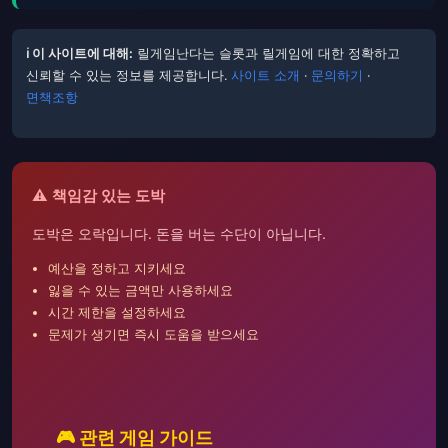
ℹ️ 이 사이트에 대해:
릴게임난다는 슬롯과 릴게임에 대한 정확하고
신뢰할 수 있는 정보를 제공합니다. ​​
사이트 소개
·
문의하기
·
면책조항
⚠️ 책임감 있는 도박
도박은 오락입니다. ​​돈을 버는 수단이 아닙니다.
예산을 정하고 지키세요
잃을 수 있는 금액만 사용하세요
시간 제한을 설정하세요
문제가 생기면 즉시 도움을 받으세요
🎮 관련 게임 가이드