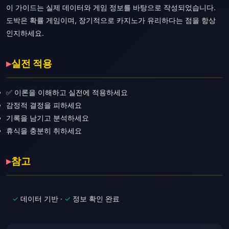
이 가이드는 실제 데이터와 게임 정보를 바탕으로 작성되었습니다. ​
도박은 확률 게임이며, 장기적으로 카지노가 유리하다는 점을 항상
인지하세요.
실전 적용
✅ 이론을 이해하고 실전에 적용하세요
감정적 결정을 피하세요
기록을 남기고 분석하세요
휴식을 충분히 취하세요
참고
✓
데이터 기반 ·
✓
정보 확인 완료