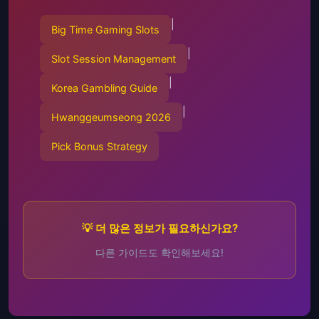
|
Big Time Gaming Slots
|
Slot Session Management
|
Korea Gambling Guide
|
Hwanggeumseong 2026
Pick Bonus Strategy
💡 더 많은 정보가 필요하신가요?
다른 가이드도 확인해보세요!