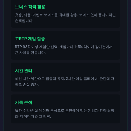
보너스 적극 활용
첫충, 재충, 이벤트 보너스를 최대한 활용. 보너스 없이 플레이하면
손해입니다.
고RTP 게임 집중
RTP 93% 이상 게임만 선택. 게임마다 1-5% 차이가 장기전에서
큰 차이를 만듭니다.
시간 관리
세션 시간 제한으로 집중력 유지. 2시간 이상 플레이 시 판단력 저
하로 손실 증가.
기록 분석
월간 수익/손실 데이터 분석으로 본인에게 맞는 게임과 전략 최적
화. 데이터가 최고 전략.