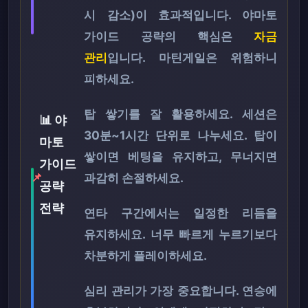
시 감소)이 효과적입니다. 야마토
가이드 공략의 핵심은
자금
관리
입니다. ​마틴게일은 위험하니
피하세요.
탑 쌓기를 잘 활용하세요. 세션은
📊 야
30분~1시간 단위로 나누세요. 탑이
마토
쌓이면 베팅을 유지하고, 무너지면
가이드
과감히 손절하세요.
공략
전략
연타 구간에서는 일정한 리듬을
유지하세요. ​너무 빠르게 누르기보다
차분하게 플레이하세요.
심리 관리가 가장 중요합니다. 연승에