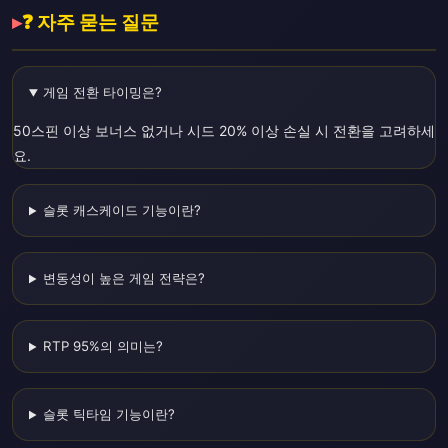
❓ 자주 묻는 질문
게임 전환 타이밍은?
50스핀 이상 보너스 없거나 시드 20% 이상 손실 시 전환을 고려하세
요.
슬롯 캐스케이드 기능이란?
변동성이 높은 게임 전략은?
RTP 95%의 의미는?
슬롯 틱타임 기능이란?