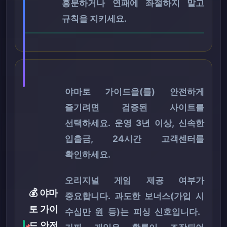
흥분하거나 연패에 좌절하지 말고
규칙을 지키세요.
야마토 가이드을(를) 안전하게
즐기려면 검증된 사이트를
선택하세요. ​운영 3년 이상, 신속한
입출금, 24시간 고객센터를
확인하세요.
오리지널 게임 제공 여부가
💰 야마
중요합니다. ​과도한 보너스(가입 시
토 가이
수십만 원 등)는 피싱 신호입니다. ​​
드 안전