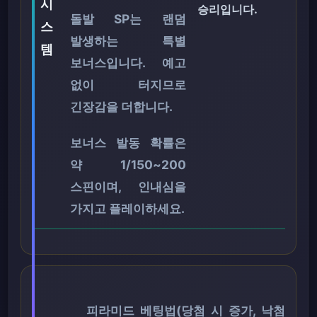
시
승리입니다.
돌발 SP는 랜덤
스
발생하는 특별
템
보너스입니다. ​예고
없이 터지므로
긴장감을 더합니다.
보너스 발동 확률은
약 1/150~200
스핀이며, 인내심을
가지고 플레이하세요.
피라미드 베팅법(당첨 시 증가, 낙첨