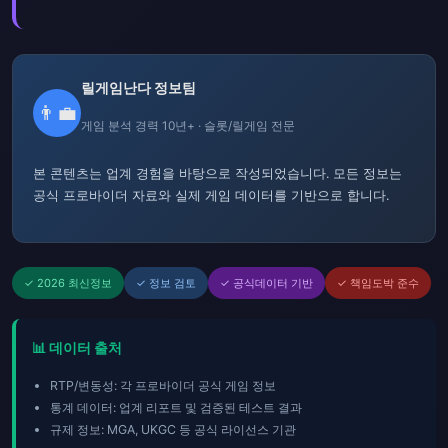
릴게임난다 정보팀
👨‍💼
게임 분석 경력 10년+ · 슬롯/릴게임 전문
본 콘텐츠는 업계 경험을 바탕으로 작성되었습니다. ​모든 정보는
공식 프로바이더 자료와 실제 게임 데이터를 기반으로 합니다.
✓ 2026 최신정보
✓ 정보 검토
✓ 공식데이터 기반
✓ 책임도박 준수
📊 데이터 출처
RTP/변동성: 각 프로바이더 공식 게임 정보
통계 데이터: 업계 리포트 및 검증된 테스트 결과
규제 정보: MGA, UKGC 등 공식 라이선스 기관