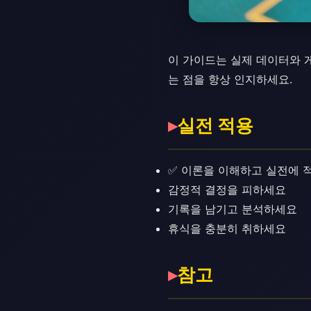
이 가이드는 실제 데이터와 
는 점을 항상 인지하세요.
실전 적용
✅ 이론을 이해하고 실전에 
감정적 결정을 피하세요
기록을 남기고 분석하세요
휴식을 충분히 취하세요
참고