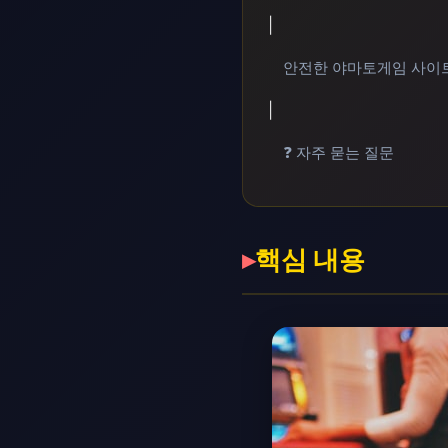
|
안전한 야마토게임 사이
|
❓ 자주 묻는 질문
핵심 내용