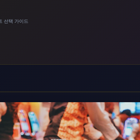
트 선택 가이드