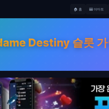
🏠 홈
🎰 야마토
dame Destiny 슬롯 