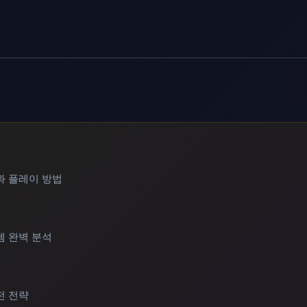
과 플레이 방법
 완벽 분석
전 전략