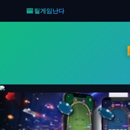
🎰 릴게임난다