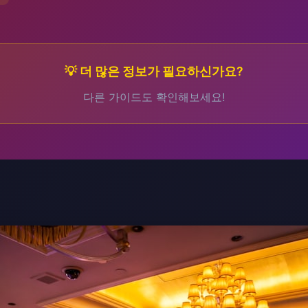
💡 더 많은 정보가 필요하신가요?
다른 가이드도 확인해보세요!