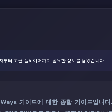
. 초보자부터 고급 플레이어까지 필요한 정보를 담았습니다.
g Ways 가이드에 대한 종합 가이드입니다