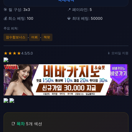
🎯 릴 구성:
3x3
📍 페이라인:
5
💰 최소 베팅:
100
💎 최대 베팅:
50000
주요 피처:
·
·
잠수함보너스
어뢰
잭팟
★★★★
4.5/5.0
📱 모바일 지원
📑
목차
5개 섹션