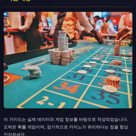
이 가이드는 실제 데이터와 게임 정보를 바탕으로 작성되었습니다. ​​
도박은 확률 게임이며, 장기적으로 카지노가 유리하다는 점을 항상
인지하세요.