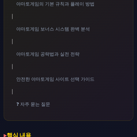
야마토게임의 기본 규칙과 플레이 방법
|
야마토게임 보너스 시스템 완벽 분석
|
야마토게임 공략법과 실전 전략
|
안전한 야마토게임 사이트 선택 가이드
|
❓ 자주 묻는 질문
핵심 내용