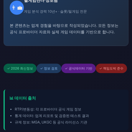
릴게임난다 정보팀
👨‍💼
게임 분석 경력 10년+ · 슬롯/릴게임 전문
본 콘텐츠는 업계 경험을 바탕으로 작성되었습니다. ​​모든 정보는
공식 프로바이더 자료와 실제 게임 데이터를 기반으로 합니다.
✓ 2026 최신정보
✓ 정보 검토
✓ 공식데이터 기반
✓ 책임도박 준수
📊 데이터 출처
RTP/변동성: 각 프로바이더 공식 게임 정보
통계 데이터: 업계 리포트 및 검증된 테스트 결과
규제 정보: MGA, UKGC 등 공식 라이선스 기관