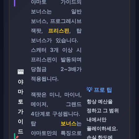
야마토 가이드의
보너스는 일반
보너스, 프로그레시브
잭팟,
프리스핀
, 탑
보너스가 있습니다. ​
스캐터 3개 이상 시
프리스핀이 발동되며
당첨금 2~3배가
🎰
적용됩니다.
야
💡 프로 팁
마
잭팟은 미니, 마이너,
토
항상 예산을
메이저, 그랜드
정하고 그 범위
가
4단계로 구성됩니다. ​​
내에서만
이
탑
보너스
는
플레이하세요. ​
드
야마토만의 특징으로
손실 한도에