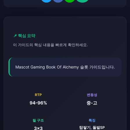
📌 핵심 요약
이 가이드의 핵심 내용을 빠르게 확인하세요.
Mascot Gaming Book Of Alchemy 슬롯 가이드입니다.
RTP
변동성
94-96%
중-고
릴 구조
특징
탑쌓기, 돌발SP
3x3