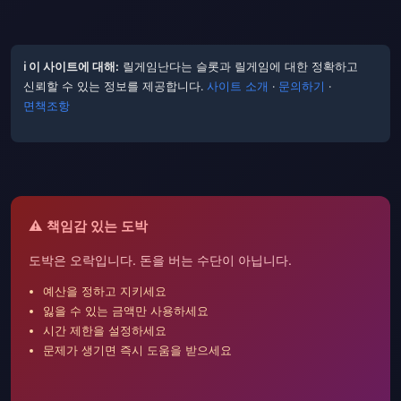
ℹ️ 이 사이트에 대해:
릴게임난다는 슬롯과 릴게임에 대한 정확하고
신뢰할 수 있는 정보를 제공합니다. ​
사이트 소개
·
문의하기
·
면책조항
⚠️ 책임감 있는 도박
도박은 오락입니다. 돈을 버는 수단이 아닙니다.
예산을 정하고 지키세요
잃을 수 있는 금액만 사용하세요
시간 제한을 설정하세요
문제가 생기면 즉시 도움을 받으세요