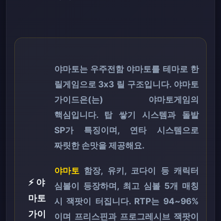
​야마토는 우주전함
야마토
를 테마로 한
릴게임으로 3x3 릴 구조입니다. 야마토
가이드은(는) 야마토게임의
핵심입니다. ​​탑 쌓기 시스템과 돌발
SP가 특징이며, 연타 시스템으로
짜릿한 손맛을 제공해요.
야마토
함장, 유키, 코다이 등 캐릭터
⚡ 야
심볼이 등장하며, 최고 심볼 5개 매칭
마토
시 잭팟이 터집니다. ​RTP는 94~96%
가이
이며 프리스핀과 프로그레시브 잭팟이