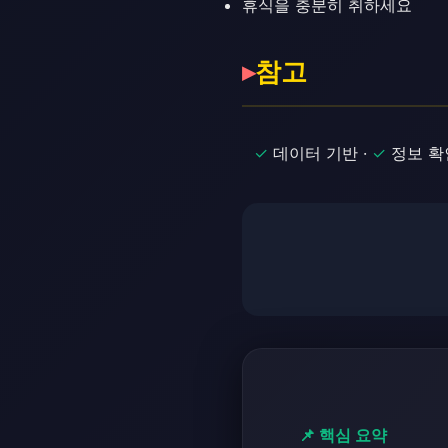
휴식을 충분히 취하세요
참고
✓
데이터 기반 ·
✓
정보 확
📌 핵심 요약