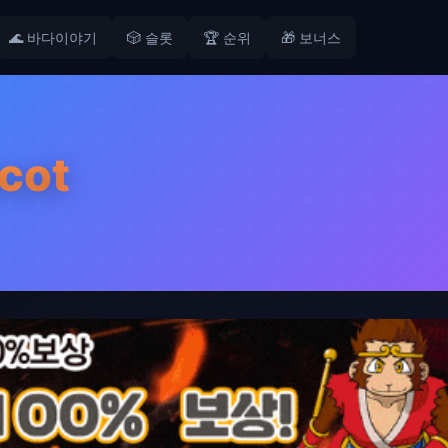
🌊 바다이야기
🎲 슬롯
🏆 순위
🎁 보너스
cot