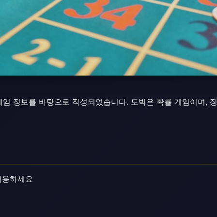
게임 정보를 바탕으로 작성되었습니다. ​도박은 확률 게임이며,
적용하세요