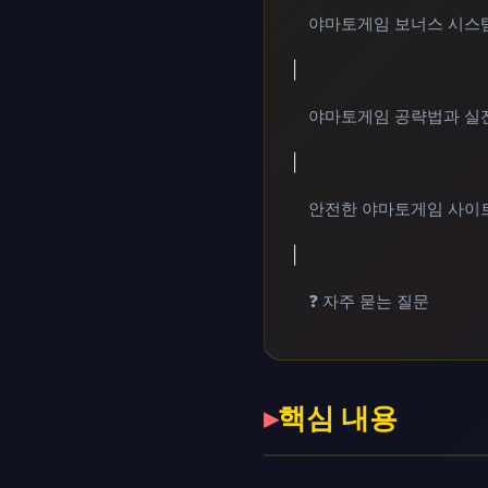
야마토게임 보너스 시스템
|
야마토게임 공략법과 실
|
안전한 야마토게임 사이
|
❓ 자주 묻는 질문
핵심 내용