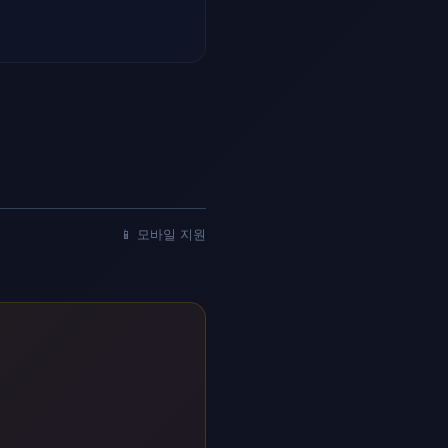
📱 모바일 지원