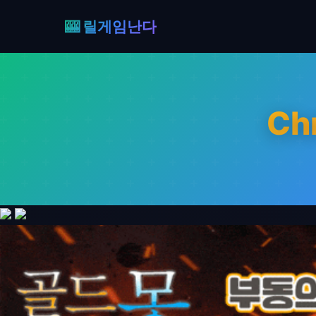
🎰 릴게임난다
Ch