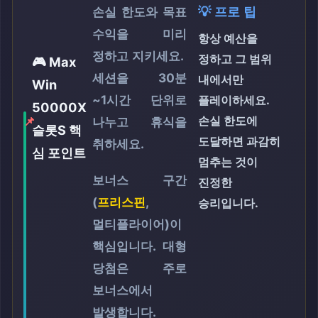
💡 프로 팁
손실 한도와 목표
수익을 미리
항상 예산을
정하고 지키세요. ​
정하고 그 범위
🎮 Max
세션을 30분
내에서만
Win
~1시간 단위로
플레이하세요. ​​
50000X
손실 한도에
나누고 휴식을
슬롯S 핵
도달하면 과감히
취하세요.
심 포인트
멈추는 것이
보너스 구간
진정한
(
프리스핀
,
승리입니다.
멀티플라이어)이
핵심입니다. ​​대형
당첨은 주로
보너스에서
발생합니다.