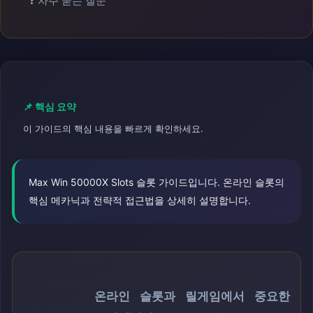
❓ 자주 묻는 질문
📌 핵심 요약
이 가이드의 핵심 내용을 빠르게 확인하세요.
Max Win 50000X Slots 슬롯 가이드입니다. ​온라인 슬롯의
핵심 메카닉과 전략적 접근법을 상세히 설명합니다.
온라인 슬롯과
릴게임
에서 중요한