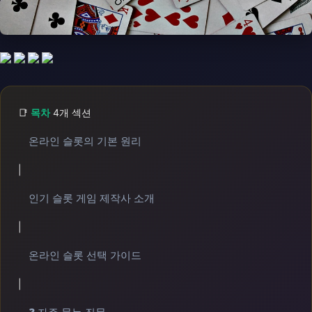
📑
목차
4개 섹션
온라인 슬롯의 기본 원리
|
인기 슬롯 게임 제작사 소개
|
온라인 슬롯 선택 가이드
|