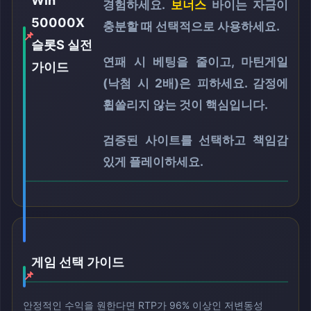
Win
경험하세요.
보너스
바이는 자금이
50000X
충분할 때 선택적으로 사용하세요.
슬롯S 실전
연패 시 베팅을 줄이고, 마틴게일
가이드
(낙첨 시 2배)은 피하세요. ​감정에
휩쓸리지 않는 것이 핵심입니다.
검증된 사이트를 선택하고 책임감
있게 플레이하세요.
게임 선택 가이드
​안정적인 수익을 원한다면 RTP가 96% 이상인 저변동성