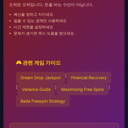
도박은 오락입니다. ​돈을 버는 수단이 아닙니다.
예산을 정하고 지키세요
잃을 수 있는 금액만 사용하세요
시간 제한을 설정하세요
문제가 생기면 즉시 도움을 받으세요
🎮 관련 게임 가이드
|
Dream Drop Jackpot
Financial Recovery
|
|
|
Variance Guide
Maximizing Free Spins
Bada Freespin Strategy