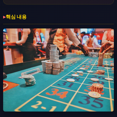
핵심 내용