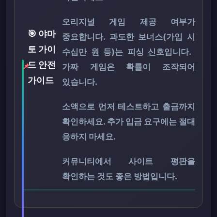
오리지널 게임 제공 여부가
🎯 야마
중요합니다. ​과도한 보너스(가입 시
토 가이
수십만 원 등)는 피싱 신호입니다. ​
드 안전
가짜 게임은 확률이 조작되어
가이드
있습니다.
소액으로 먼저 테스트하고 출금까지
확인하세요. ​추가 입금 요구에는 절대
응하지 마세요.
커뮤니티에서 사이트 평판을
확인하는 것도 좋은 방법입니다.