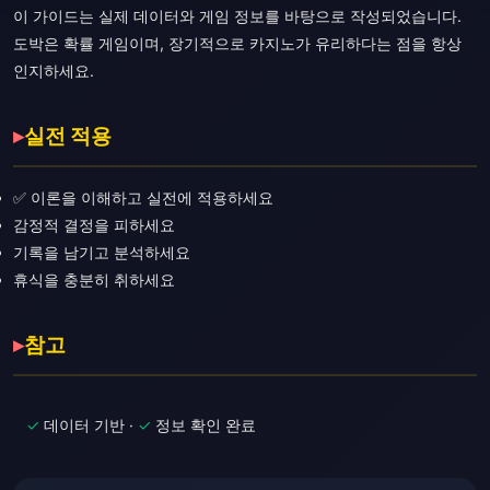
이 가이드는 실제 데이터와 게임 정보를 바탕으로 작성되었습니다. ​​
도박은 확률 게임이며, 장기적으로 카지노가 유리하다는 점을 항상
인지하세요.
실전 적용
✅ 이론을 이해하고 실전에 적용하세요
감정적 결정을 피하세요
기록을 남기고 분석하세요
휴식을 충분히 취하세요
참고
✓
데이터 기반 ·
✓
정보 확인 완료