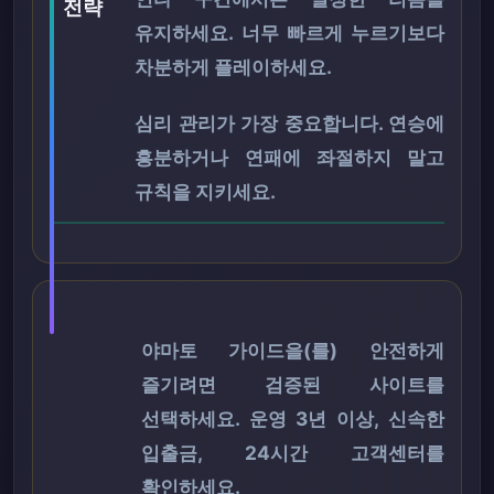
전략
유지하세요. 너무 빠르게 누르기보다
차분하게 플레이하세요.
심리 관리가 가장 중요합니다. ​​연승에
흥분하거나 연패에 좌절하지 말고
규칙을 지키세요.
야마토 가이드을(를) 안전하게
즐기려면 검증된 사이트를
선택하세요. ​운영 3년 이상, 신속한
입출금, 24시간 고객센터를
확인하세요.