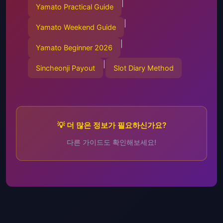
|
Yamato Practical Guide
|
Yamato Weekend Guide
|
Yamato Beginner 2026
|
Sincheonji Payout
Slot Diary Method
💡 더 많은 정보가 필요하신가요?
다른 가이드도 확인해보세요!