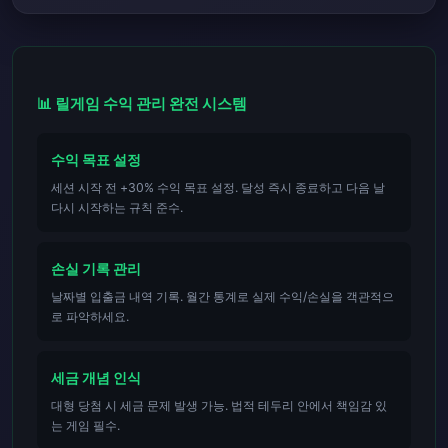
📊 릴게임 수익 관리 완전 시스템
수익 목표 설정
세션 시작 전 +30% 수익 목표 설정. 달성 즉시 종료하고 다음 날
다시 시작하는 규칙 준수.
손실 기록 관리
날짜별 입출금 내역 기록. 월간 통계로 실제 수익/손실을 객관적으
로 파악하세요.
세금 개념 인식
대형 당첨 시 세금 문제 발생 가능. 법적 테두리 안에서 책임감 있
는 게임 필수.