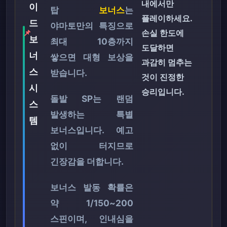
내에서만
이
탑
보너스
는
플레이하세요. ​
드
야마토만의 특징으로
손실 한도에
보
최대 10층까지
도달하면
너
쌓으면 대형 보상을
과감히 멈추는
스
받습니다.
것이 진정한
시
승리입니다.
돌발 SP는 랜덤
스
발생하는 특별
템
보너스입니다. ​​예고
없이 터지므로
긴장감을 더합니다.
보너스 발동 확률은
약 1/150~200
스핀이며, 인내심을