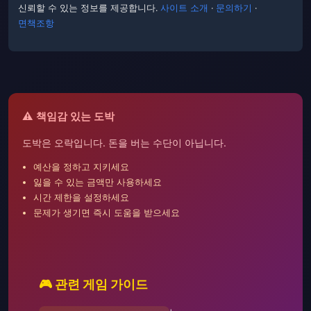
신뢰할 수 있는 정보를 제공합니다. ​
사이트 소개
·
문의하기
·
면책조항
⚠️ 책임감 있는 도박
도박은 오락입니다. ​돈을 버는 수단이 아닙니다.
예산을 정하고 지키세요
잃을 수 있는 금액만 사용하세요
시간 제한을 설정하세요
문제가 생기면 즉시 도움을 받으세요
🎮 관련 게임 가이드