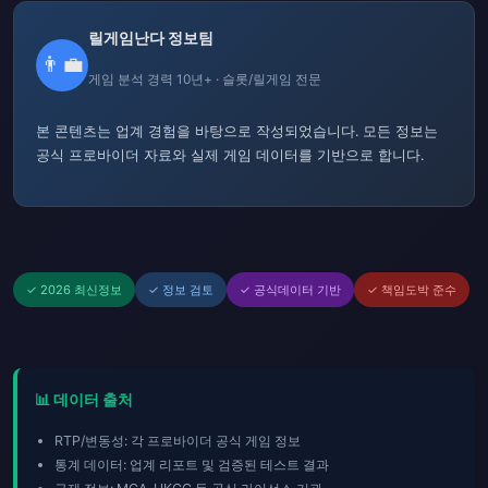
릴게임난다 정보팀
👨‍💼
게임 분석 경력 10년+ · 슬롯/릴게임 전문
본 콘텐츠는 업계 경험을 바탕으로 작성되었습니다. 모든 정보는
공식 프로바이더 자료와 실제 게임 데이터를 기반으로 합니다.
✓ 2026 최신정보
✓ 정보 검토
✓ 공식데이터 기반
✓ 책임도박 준수
📊 데이터 출처
RTP/변동성: 각 프로바이더 공식 게임 정보
통계 데이터: 업계 리포트 및 검증된 테스트 결과