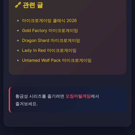
🔗 관련 글
마이크로게이밍 클래식 2026
Gold Factory 마이크로게이밍
Dragon Shard 마이크로게이밍
Lady In Red 마이크로게이밍
Untamed Wolf Pack 마이크로게이밍
황금성 시리즈를 즐기려면
오징어릴게임
에서
즐겨보세요.