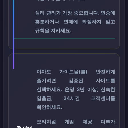
심리 관리가 가장 중요합니다. 연승에
흥분하거나 연패에 좌절하지 말고
규칙을 지키세요.
야마토 가이드을(를) 안전하게
즐기려면 검증된 사이트를
선택하세요. 운영 3년 이상, 신속한
입출금, 24시간 고객센터를
확인하세요.
오리지널 게임 제공 여부가