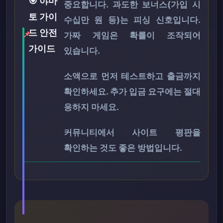
🎯 야마
중요합니다. ​​과도한 보너스(가입 시
토 가이
수십만 원 등)는 피싱 신호입니다.
드 안전
가짜 게임은 확률이 조작되어
가이드
있습니다.
소액으로 먼저 테스트하고 출금까지
확인하세요. ​​추가 입금 요구에는 절대
응하지 마세요.
커뮤니티에서 사이트 평판을
확인하는 것도 좋은 방법입니다.