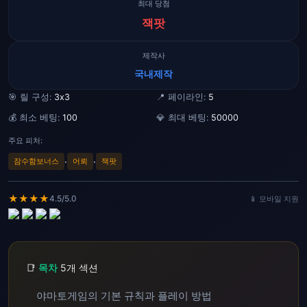
최대 당첨
잭팟
제작사
국내제작
🎯 릴 구성:
3x3
📍 페이라인:
5
💰 최소 베팅:
100
💎 최대 베팅:
50000
주요 피처:
·
·
잠수함보너스
어뢰
잭팟
★★★★
4.5/5.0
📱 모바일 지원
📑
목차
5개 섹션
야마토게임의 기본 규칙과 플레이 방법