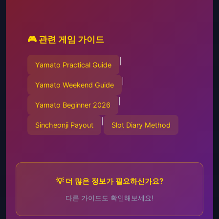
🎮 관련 게임 가이드
|
Yamato Practical Guide
|
Yamato Weekend Guide
|
Yamato Beginner 2026
|
Sincheonji Payout
Slot Diary Method
💡 더 많은 정보가 필요하신가요?
다른 가이드도 확인해보세요!