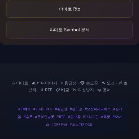
야마토 Rtp
야마토 Symbol 분석
⛵ 야마토 · 🌊 바다이야기 · ⭐ 황금성 · 🐵 손오공 · 🐬 오션 · 👶 초
보자 · 📊 RTP · 📋 비교 · 🚨 피싱방지 · 📖 용어
#야마토
#바다이야기
#황금성
#손오공
#오션파라다이스
#릴게
임
#슬롯
#온라인슬롯
#RTP
#환수율
#프리스핀
#잭팟
#보너
스
#고변동성
#초보자가이드