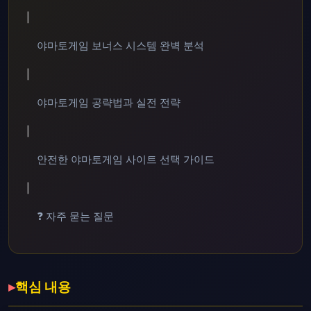
|
야마토게임 보너스 시스템 완벽 분석
|
야마토게임 공략법과 실전 전략
|
안전한 야마토게임 사이트 선택 가이드
|
❓ 자주 묻는 질문
핵심 내용