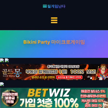
🎰 릴게임난다
☰
Bikini Party 마이크로게이밍