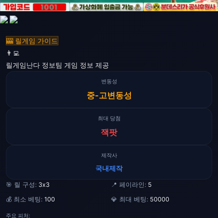
🎰 릴게임 가이드
👨‍💻
릴게임난다 정보팀
게임 정보 제공
변동성
중-고변동성
최대 당첨
잭팟
제작사
국내제작
🎯 릴 구성:
3x3
📍 페이라인:
5
💰 최소 베팅:
100
💎 최대 베팅:
50000
주요 피처: