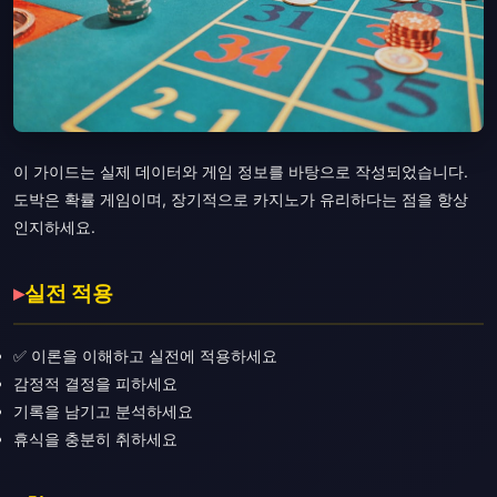
이 가이드는 실제 데이터와 게임 정보를 바탕으로 작성되었습니다. ​
도박은 확률 게임이며, 장기적으로 카지노가 유리하다는 점을 항상
인지하세요.
실전 적용
✅ 이론을 이해하고 실전에 적용하세요
감정적 결정을 피하세요
기록을 남기고 분석하세요
휴식을 충분히 취하세요