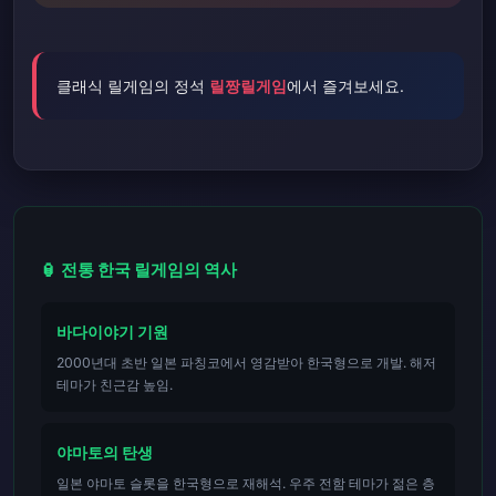
클래식 릴게임의 정석
릴짱릴게임
에서 즐겨보세요.
🏮 전통 한국 릴게임의 역사
바다이야기 기원
2000년대 초반 일본 파칭코에서 영감받아 한국형으로 개발. 해저
테마가 친근감 높임.
야마토의 탄생
일본 야마토 슬롯을 한국형으로 재해석. 우주 전함 테마가 젊은 층