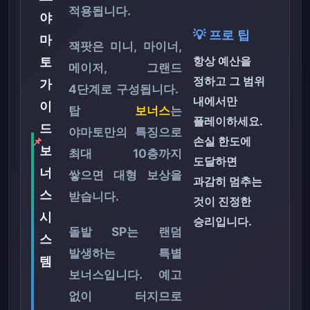
적용됩니다.
야
💡 프로 팁
마
잭팟은 미니, 마이너,
토
항상 예산을
메이저, 그랜드
정하고 그 범위
가
4단계로 구성됩니다. ​​
내에서만
이
탑
보너스
는
플레이하세요. ​
드
야마토만의 특징으로
손실 한도에
보
최대 10층까지
도달하면
너
쌓으면 대형 보상을
과감히 멈추는
스
받습니다.
것이 진정한
시
승리입니다.
돌발 SP는 랜덤
스
발생하는 특별
템
보너스입니다. ​예고
없이 터지므로