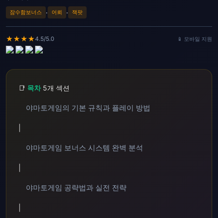
·
·
잠수함보너스
어뢰
잭팟
★★★★
4.5/5.0
📱 모바일 지원
📑
목차
5개 섹션
야마토게임의 기본 규칙과 플레이 방법
|
야마토게임 보너스 시스템 완벽 분석
|
야마토게임 공략법과 실전 전략
|