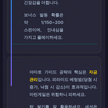
긴장감을 더합니다.
보너스 발동 확률은
약 1/150~200
스핀이며, 인내심을
가지고 플레이하세요.
야마토 가이드 공략의 핵심은
자금
관리
입니다. ​피라미드 베팅법(당첨 시
증가, 낙첨 시 감소)이 효과적입니다.
마틴게일은 위험하니 피하세요.
탑 쌓기를 잘 활용하세요. ​​세션은