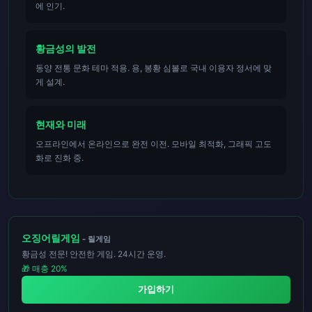
에 인기.
황금성의 발전
동양 전통 문화 테마 적용. 용, 봉황 심볼로 국내 이용자 정서에 맞
게 설계.
현재와 미래
오프라인에서 온라인으로 완전 이전. 모바일 최적화, 그래픽 고도
화로 진화 중.
오징어릴게임
- 릴게임
황금성 전문! 안전한 게임. 24시간 운영.
🎁 매충 20%
가입하기