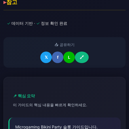
참고
✓
데이터 기반 ·
✓
정보 확인 완료
📤 공유하기
𝕏
f
L
🔗
📌 핵심 요약
이 가이드의 핵심 내용을 빠르게 확인하세요.
Microgaming Bikini Party 슬롯 가이드입니다.