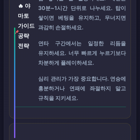
🔥 야
30분~1시간 단위로 나누세요. 탑이
마토
쌓이면 베팅을 유지하고, 무너지면
가이드
과감히 손절하세요.
공략
연타 구간에서는 일정한 리듬을
전략
유지하세요. ​​너무 빠르게 누르기보다
차분하게 플레이하세요.
심리 관리가 가장 중요합니다. ​연승에
흥분하거나 연패에 좌절하지 말고
규칙을 지키세요.