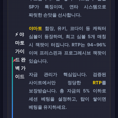
SP가 특징이며, 연타 시스템으로
짜릿한 손맛을 선사합니다.
야마토
함장, 유키, 코다이 등 캐릭터
⚡ 야
심볼이 등장하며, 최고 심볼 5개 매칭
마토
시 잭팟이 터집니다. ​RTP는 94~96%
가이
이며 프리스핀과 프로그레시브 잭팟이
드 완
있습니다.
벽 가
자금 관리가 핵심입니다. 검증된
이드
사이트에서만 정당한
RTP
를
보장받습니다. ​총 자금의 5% 이하로
세션 베팅을 설정하고, 탑이 쌓이면
베팅을 유지하세요.