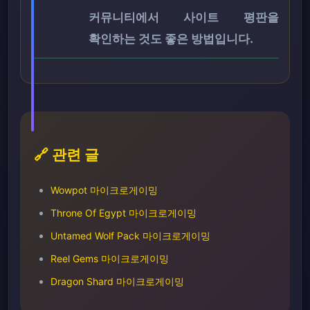
커뮤니티에서 사이트 평판을
확인하는 것도 좋은 방법입니다.
🔗 관련 글
Wowpot 마이크로게이밍
Throne Of Egypt 마이크로게이밍
Untamed Wolf Pack 마이크로게이밍
Reel Gems 마이크로게이밍
Dragon Shard 마이크로게이밍