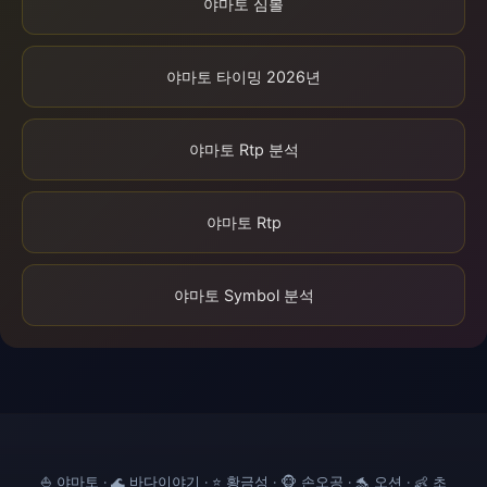
야마토 심볼
야마토 타이밍 2026년
야마토 Rtp 분석
야마토 Rtp
야마토 Symbol 분석
⛵ 야마토 · 🌊 바다이야기 · ⭐ 황금성 · 🐵 손오공 · 🐬 오션 · 👶 초