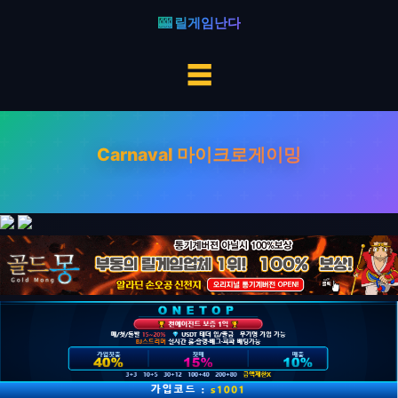
🎰 릴게임난다
☰
Carnaval 마이크로게이밍