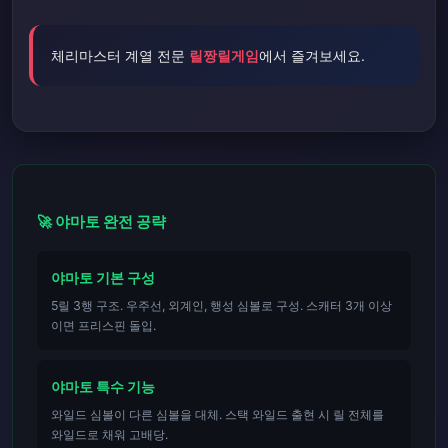
체리마스터 계열 전문
릴짱릴게임
에서 즐겨보세요.
🚀 야마토 완전 공략
야마토 기본 구성
5릴 3행 구조. 우주선, 외계인, 행성 심볼로 구성. 스캐터 3개 이상
이면 프리스핀 돌입.
야마토 특수 기능
와일드 심볼이 다른 심볼을 대체. 스택 와일드 출현 시 릴 전체를
와일드로 채워 고배당.