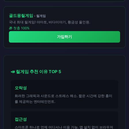
골드몽릴게임
- 릴게임
국내 최대 릴게임! 야마토, 바다이야기, 황금성 올인원.
🎁 첫충 100%
가입하기
📣 릴게임 추천 이유 TOP 5
오락성
화려한 그래픽과 사운드로 스트레스 해소. 짧은 시간에 강한 흥미
를 제공하는 엔터테인먼트.
접근성
스마트폰 하나로 언제 어디서나 이용 가능. 앱 설치 없이 브라우저