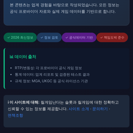
본 콘텐츠는 업계 경험을 바탕으로 작성되었습니다. ​모든 정보는
공식 프로바이더 자료와 실제 게임 데이터를 기반으로 합니다.
✓ 2026 최신정보
✓ 정보 검토
✓ 공식데이터 기반
✓ 책임도박 준수
📊 데이터 출처
RTP/변동성: 각 프로바이더 공식 게임 정보
통계 데이터: 업계 리포트 및 검증된 테스트 결과
규제 정보: MGA, UKGC 등 공식 라이선스 기관
ℹ️ 이 사이트에 대해:
릴게임난다는 슬롯과 릴게임에 대한 정확하고
신뢰할 수 있는 정보를 제공합니다. ​​
사이트 소개
·
문의하기
·
면책조항