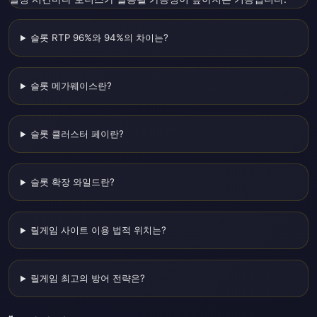
슬롯 RTP 96%와 94%의 차이는?
슬롯 메가웨이스란?
슬롯 클러스터 페이란?
슬롯 확장 와일드란?
릴게임 사이트 이용 법적 위치는?
릴게임 최고의 방어 전략은?