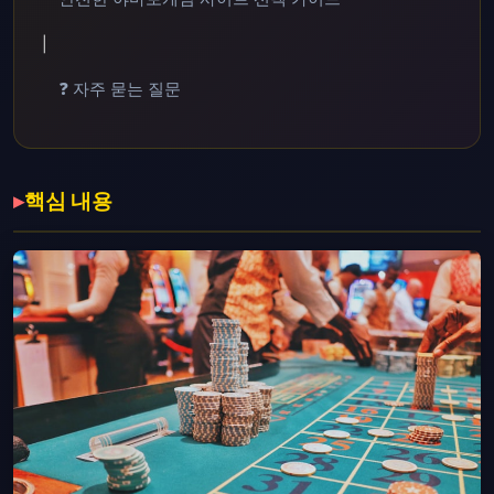
|
❓ 자주 묻는 질문
핵심 내용