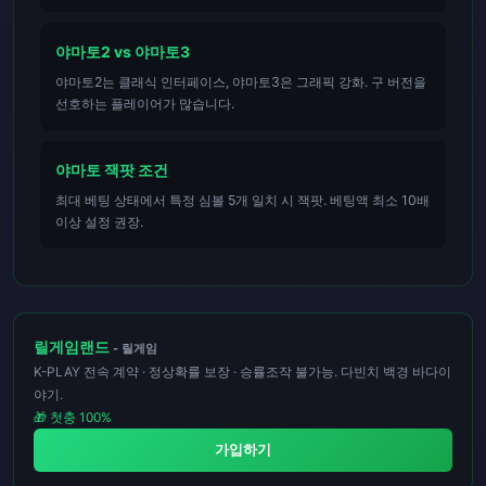
야마토2 vs 야마토3
야마토2는 클래식 인터페이스, 야마토3은 그래픽 강화. 구 버전을
선호하는 플레이어가 많습니다.
야마토 잭팟 조건
최대 베팅 상태에서 특정 심볼 5개 일치 시 잭팟. 베팅액 최소 10배
이상 설정 권장.
릴게임랜드
- 릴게임
K-PLAY 전속 계약 · 정상확률 보장 · 승률조작 불가능. 다빈치 백경 바다이
야기.
🎁 첫충 100%
가입하기