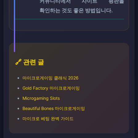
커뮤니티에서 사이트 평판을
확인하는 것도 좋은 방법입니다.
🔗 관련 글
마이크로게이밍 클래식 2026
Gold Factory 마이크로게이밍
Microgaming Slots
Beautiful Bones 마이크로게이밍
마이크로 베팅 완벽 가이드