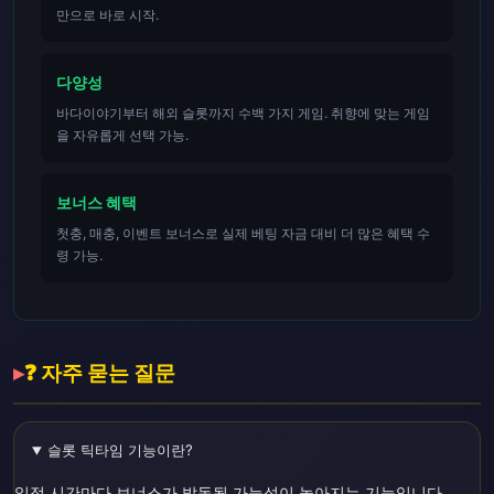
만으로 바로 시작.
다양성
바다이야기부터 해외 슬롯까지 수백 가지 게임. 취향에 맞는 게임
을 자유롭게 선택 가능.
보너스 혜택
첫충, 매충, 이벤트 보너스로 실제 베팅 자금 대비 더 많은 혜택 수
령 가능.
❓ 자주 묻는 질문
슬롯 틱타임 기능이란?
일정 시간마다 보너스가 발동될 가능성이 높아지는 기능입니다.