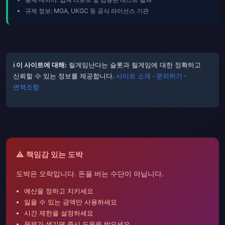
규제 정보: MGA, UKGC 등 공식 라이선스 기관
ℹ️ 이 사이트에 대해:
릴게임난다는 슬롯과 릴게임에 대한 정확하고
신뢰할 수 있는 정보를 제공합니다. ​
사이트 소개
·
문의하기
·
면책조항
⚠️ 책임감 있는 도박
도박은 오락입니다. ​​돈을 버는 수단이 아닙니다.
예산을 정하고 지키세요
잃을 수 있는 금액만 사용하세요
시간 제한을 설정하세요
문제가 생기면 즉시 도움을 받으세요