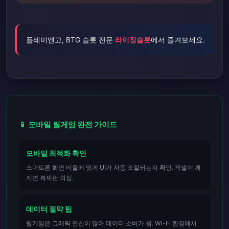
플레이엔고, BTG 슬롯 전문
라이징슬롯
에서 즐겨보세요.
📱 모바일 릴게임 완전 가이드
모바일 최적화 확인
스마트폰 화면 비율에 맞게 UI가 자동 조절되는지 확인. 픽셀이 깨
지면 복제판 의심.
데이터 절약 팁
릴게임은 그래픽 연산이 많아 데이터 소비가 큼. Wi-Fi 환경에서