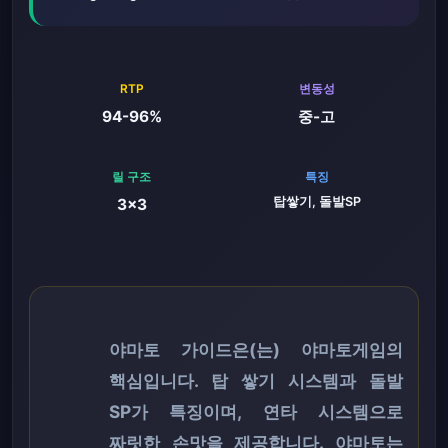
RTP
변동성
94-96%
중-고
릴 구조
특징
탑쌓기, 돌발SP
3x3
야마토 가이드은(는) 야마토게임의
핵심입니다. ​탑 쌓기 시스템과 돌발
SP가 특징이며, 연타 시스템으로
짜릿한 손맛을 제공합니다. ​​야마토는