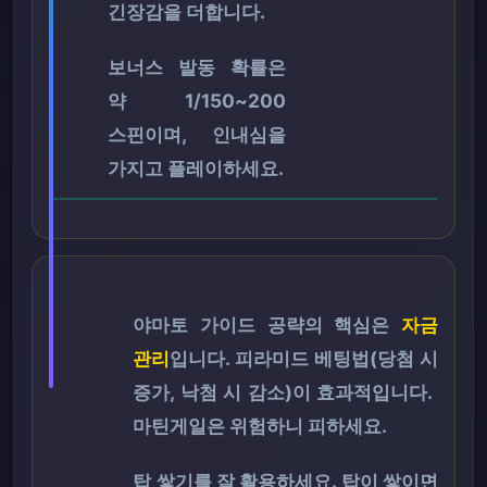
긴장감을 더합니다.
보너스 발동 확률은
약 1/150~200
스핀이며, 인내심을
가지고 플레이하세요.
야마토 가이드 공략의 핵심은
자금
관리
입니다. ​​피라미드 베팅법(당첨 시
증가, 낙첨 시 감소)이 효과적입니다. ​
마틴게일은 위험하니 피하세요.
탑 쌓기를 잘 활용하세요. ​​탑이 쌓이면