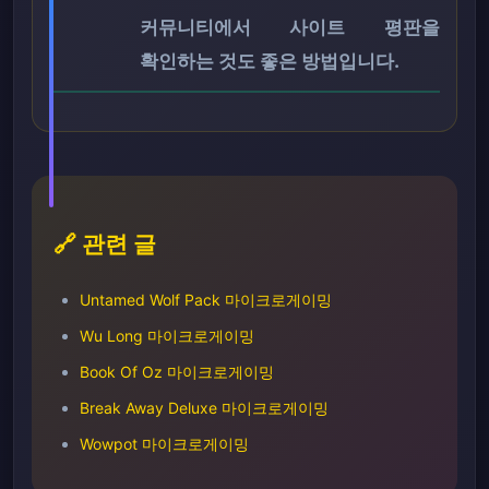
커뮤니티에서 사이트 평판을
확인하는 것도 좋은 방법입니다.
🔗 관련 글
Untamed Wolf Pack 마이크로게이밍
Wu Long 마이크로게이밍
Book Of Oz 마이크로게이밍
Break Away Deluxe 마이크로게이밍
Wowpot 마이크로게이밍