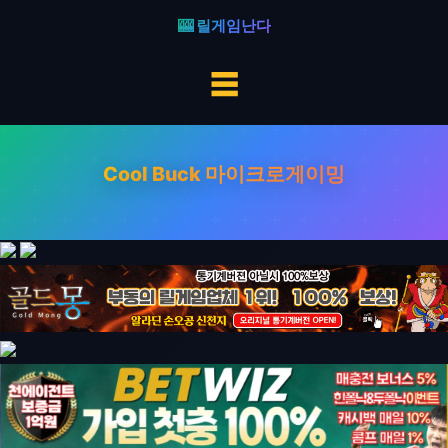
🎰 릴게임난다
☰
Cool Buck 마이크로게이밍