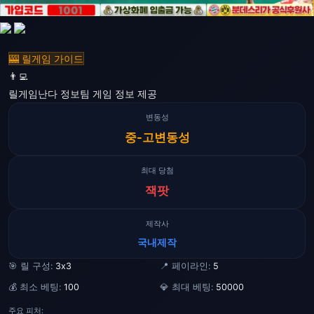
🎰 릴게임 가이드
👨‍💻
릴게임난다 정보팀
게임 정보 제공
변동성
중-고변동성
최대 당첨
잭팟
제작사
국내제작
🎯 릴 구성:
3x3
📍 페이라인:
5
💰 최소 베팅:
100
💎 최대 베팅:
50000
주요 피처: