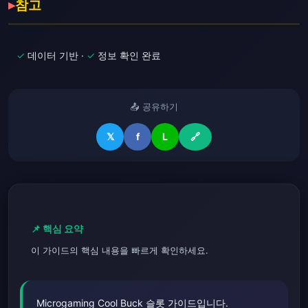
참고
✓
데이터 기반 ·
✓
정보 확인 완료
📤 공유하기
𝕏
f
L
🔗
📌 핵심 요약
이 가이드의 핵심 내용을 빠르게 확인하세요.
Microgaming Cool Buck 슬롯 가이드입니다.