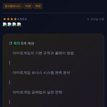
·
·
잠수함보너스
어뢰
잭팟
★★★★
4.5/5.0
📱 모바일 지원
📑
목차
5개 섹션
야마토게임의 기본 규칙과 플레이 방법
|
야마토게임 보너스 시스템 완벽 분석
|
야마토게임 공략법과 실전 전략
|