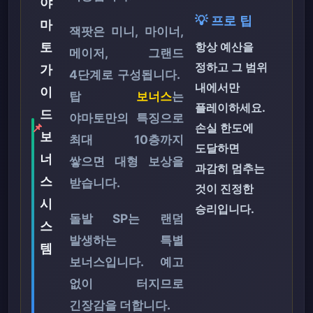
야
💡 프로 팁
마
잭팟은 미니, 마이너,
토
항상 예산을
메이저, 그랜드
정하고 그 범위
가
4단계로 구성됩니다. ​
내에서만
이
탑
보너스
는
플레이하세요. ​​
드
야마토만의 특징으로
손실 한도에
보
최대 10층까지
도달하면
너
쌓으면 대형 보상을
과감히 멈추는
스
받습니다.
것이 진정한
시
승리입니다.
돌발 SP는 랜덤
스
발생하는 특별
템
보너스입니다. ​예고
없이 터지므로
긴장감을 더합니다.