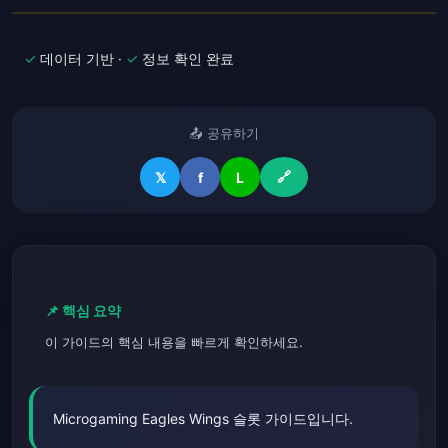
✓
데이터 기반 ·
✓
정보 확인 완료
📤 공유하기
𝕏
f
L
🔗
📌 핵심 요약
이 가이드의 핵심 내용을 빠르게 확인하세요.
Microgaming Eagles Wings 슬롯 가이드입니다.