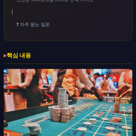
|
❓ 자주 묻는 질문
핵심 내용