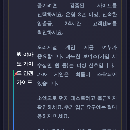
즐기려면 검증된 사이트를
선택하세요. ​운영 3년 이상, 신속한
입출금, 24시간 고객센터를
확인하세요.
오리지널 게임 제공 여부가
🎯 야마
중요합니다. 과도한 보너스(가입 시
토 가이
수십만 원 등)는 피싱 신호입니다. ​​
드 안전
가짜 게임은 확률이 조작되어
가이드
있습니다.
소액으로 먼저 테스트하고 출금까지
확인하세요. ​​추가 입금 요구에는 절대
응하지 마세요.