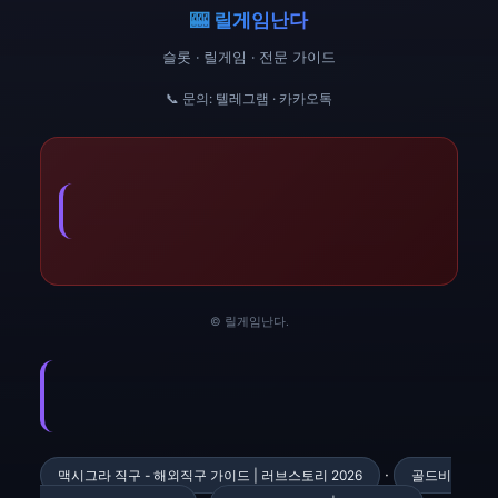
🎰 릴게임난다
슬롯 · 릴게임 · 전문 가이드
📞 문의: 텔레그램 · 카카오톡
© 릴게임난다.
·
맥시그라 직구 - 해외직구 가이드 | 러브스토리 2026
골드비