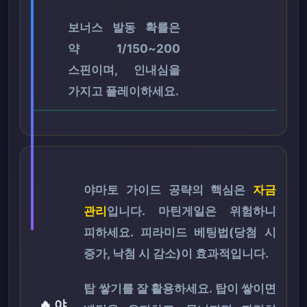
보너스 발동 확률은
약 1/150~200
스핀이며, 인내심을
가지고 플레이하세요.
야마토 가이드 공략의 핵심은
자금
관리
입니다. ​마틴게일은 위험하니
피하세요. ​​피라미드 베팅법(당첨 시
증가, 낙첨 시 감소)이 효과적입니다.
탑 쌓기를 잘 활용하세요. 탑이 쌓이면
🔥 야