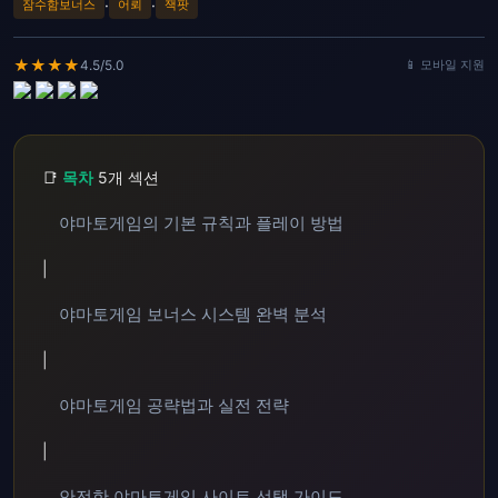
·
·
잠수함보너스
어뢰
잭팟
★★★★
4.5/5.0
📱 모바일 지원
📑
목차
5개 섹션
야마토게임의 기본 규칙과 플레이 방법
|
야마토게임 보너스 시스템 완벽 분석
|
야마토게임 공략법과 실전 전략
|
안전한 야마토게임 사이트 선택 가이드