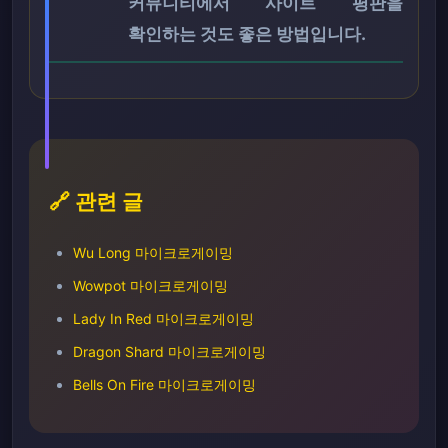
커뮤니티에서 사이트 평판을
확인하는 것도 좋은 방법입니다.
🔗 관련 글
Wu Long 마이크로게이밍
Wowpot 마이크로게이밍
Lady In Red 마이크로게이밍
Dragon Shard 마이크로게이밍
Bells On Fire 마이크로게이밍