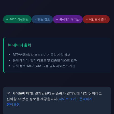
✓ 2026 최신정보
✓ 정보 검토
✓ 공식데이터 기반
✓ 책임도박 준수
📊 데이터 출처
RTP/변동성: 각 프로바이더 공식 게임 정보
통계 데이터: 업계 리포트 및 검증된 테스트 결과
규제 정보: MGA, UKGC 등 공식 라이선스 기관
ℹ️ 이 사이트에 대해:
릴게임난다는 슬롯과 릴게임에 대한 정확하고
신뢰할 수 있는 정보를 제공합니다.
사이트 소개
·
문의하기
·
면책조항