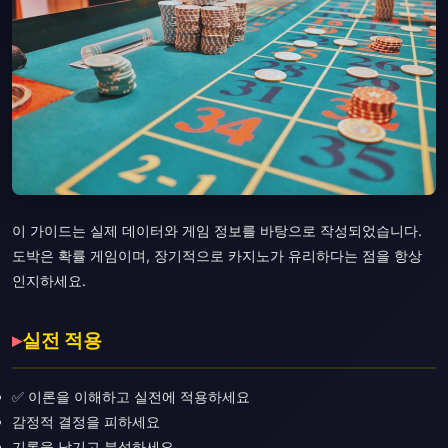
이 가이드는 실제 데이터와 게임 정보를 바탕으로 작성되었습니다. ​​
도박은 확률 게임이며, 장기적으로 카지노가 유리하다는 점을 항상
인지하세요.
실전 적용
✅ 이론을 이해하고 실전에 적용하세요
감정적 결정을 피하세요
기록을 남기고 분석하세요