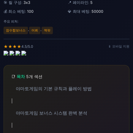
🎯 릴 구성:
3x3
📍 페이라인:
5
💰 최소 베팅:
100
💎 최대 베팅:
50000
주요 피처:
·
·
잠수함보너스
어뢰
잭팟
★★★★
4.5/5.0
📱 모바일 지원
📑
목차
5개 섹션
야마토게임의 기본 규칙과 플레이 방법
|
야마토게임 보너스 시스템 완벽 분석
|