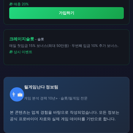
🎁 매충 20%
가입하기
크레이지슬롯
- 슬롯
매일 첫입금 15% 보너스(최대 50만원) · 두번째 입금 10% 추가 보너스.
🎁 상시 이벤트
릴게임난다 정보팀
👨‍💼
게임 분석 경력 10년+ · 슬롯/릴게임 전문
본 콘텐츠는 업계 경험을 바탕으로 작성되었습니다. ​모든 정보는
공식 프로바이더 자료와 실제 게임 데이터를 기반으로 합니다.