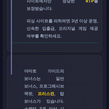
사이트에서만 정당한
RTP
를
보장받습니다.
피싱 사이트를 피하려면 3년 이상 운영,
신속한 입출금, 오리지널 게임 제공
여부를 확인하세요.
야마토 가이드의
보너스는 일반
보너스, 프로그레시브
잭팟,
프리스핀
, 탑
보너스가 있습니다.
스캐터 3개 이상 시