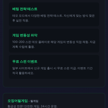
베팅 전략 테스트
데모 모드에서 다양한 베팅 전략 테스트. 자신에게 맞는 방식 찾은
후 실전 적용.
게임 변동성 파악
100-200 스핀 데모 플레이로 해당 게임의 변동성 직접 체험. 자금
계획 수립에 활용.
무료 스핀 이벤트
일부 사이트에서 신규 게임 출시 시 무료 스핀 지급. 이벤트 기간
적극 활용하세요.
오징어릴게임
- 릴게임
황금성 전문! 안전한 게임. 24시간 운영.