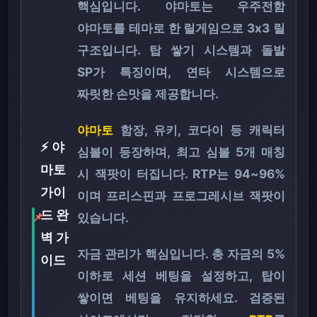
핵심입니다. 야마토는 우주전함
야마토
를 테마로 한 릴게임으로 3x3 릴
구조입니다. ​​탑 쌓기 시스템과 돌발
SP가 특징이며, 연타 시스템으로
짜릿한 손맛을 제공합니다.
야마토
함장, 유키, 코다이 등 캐릭터
⚡ 야
심볼이 등장하며, 최고 심볼 5개 매칭
마토
시 잭팟이 터집니다. RTP는 94~96%
가이
이며 프리스핀과 프로그레시브 잭팟이
드 완
있습니다.
벽 가
자금 관리가 핵심입니다. ​​총 자금의 5%
이드
이하로 세션 베팅을 설정하고, 탑이
쌓이면 베팅을 유지하세요. ​검증된