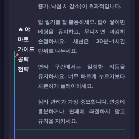
증가, 낙첨 시 감소)이 효과적입니다.
탑 쌓기를 잘 활용하세요. ​탑이 쌓이면
🔥 야
베팅을 유지하고, 무너지면 과감히
마토
손절하세요. 세션은 30분~1시간
가이드
단위로 나누세요.
공략
연타 구간에서는 일정한 리듬을
전략
유지하세요. ​너무 빠르게 누르기보다
차분하게 플레이하세요.
심리 관리가 가장 중요합니다. ​연승에
흥분하거나 연패에 좌절하지 말고
규칙을 지키세요.