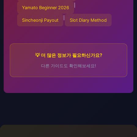
|
Yamato Beginner 2026
|
Sincheonji Payout
Slot Diary Method
💡 더 많은 정보가 필요하신가요?
다른 가이드도 확인해보세요!