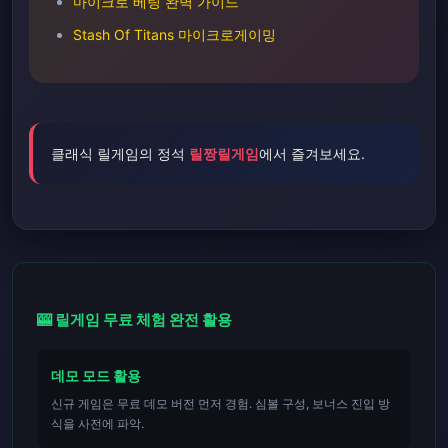
마이크로 베팅 완벽 가이드
Stash Of Titans 마이크로게이밍
클래식 릴게임의 정석
릴짱릴게임
에서 즐겨보세요.
🎰 릴게임 무료 체험 완전 활용
데모 모드 활용
신규 게임은 무료 데모 버전 먼저 경험. 심볼 구성, 보너스 진입 방
식을 사전에 파악.