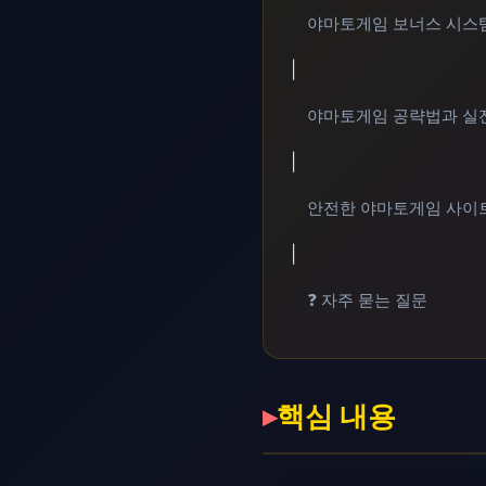
야마토게임 보너스 시스템
|
야마토게임 공략법과 실
|
안전한 야마토게임 사이
|
❓ 자주 묻는 질문
핵심 내용