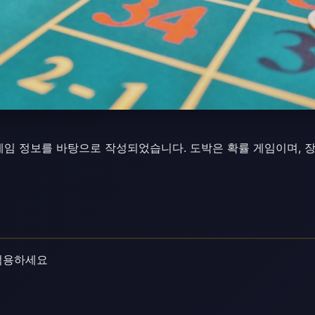
게임 정보를 바탕으로 작성되었습니다. 도박은 확률 게임이며,
적용하세요