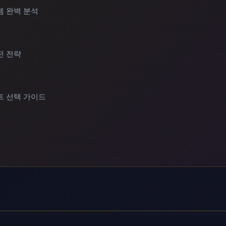
 완벽 분석
전 전략
트 선택 가이드