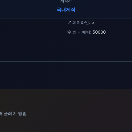
제작사
국내제작
📍 페이라인:
5
💎 최대 베팅:
50000
과 플레이 방법