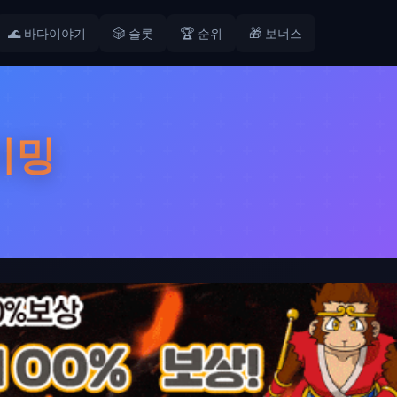
🌊 바다이야기
🎲 슬롯
🏆 순위
🎁 보너스
게이밍