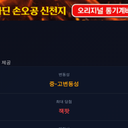
 제공
변동성
중-고변동성
최대 당첨
잭팟