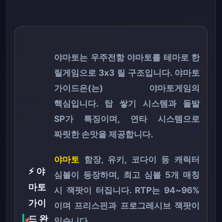
​야마토는 우주전함
야마토
를 테마로 한
릴게임으로 3x3 릴 구조입니다. 야마토
가이드은(는) 야마토게임의
핵심입니다. ​탑 쌓기 시스템과 돌발
SP가 특징이며, 연타 시스템으로
짜릿한 손맛을 제공합니다.
야마토
함장, 유키, 코다이 등 캐릭터
⚡ 야
심볼이 등장하며, 최고 심볼 5개 매칭
마토
시 잭팟이 터집니다. ​​RTP는 94~96%
가이
이며 프리스핀과 프로그레시브 잭팟이
드 완
있습니다.