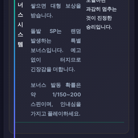
너
쌓으면 대형 보상을
과감히 멈추는
스
받습니다.
것이 진정한
시
승리입니다.
돌발 SP는 랜덤
스
발생하는 특별
템
보너스입니다. ​​예고
없이 터지므로
긴장감을 더합니다.
보너스 발동 확률은
약 1/150~200
스핀이며, 인내심을
가지고 플레이하세요.