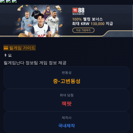
🎰 릴게임 가이드
👨‍💻
릴게임난다 정보팀
게임 정보 제공
변동성
중-고변동성
최대 당첨
잭팟
제작사
국내제작