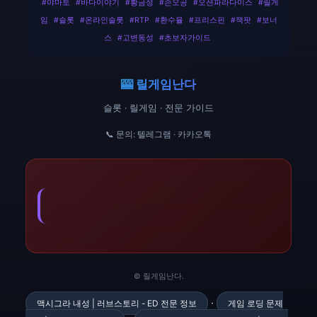
#야마토
#바다이야기
#황금성
#손오공
#오션파라다이스
#릴게
임
#슬롯
#온라인슬롯
#RTP
#환수율
#프리스핀
#잭팟
#보너
스
#고변동성
#초보자가이드
🎰 릴게임난다
슬롯 · 릴게임 · 전문 가이드
📞 문의: 텔레그램 · 카카오톡
© 릴게임난다.
·
맥시그라 내성 | 러브스토리 - ED 전문 정보
게임 로딩 문제