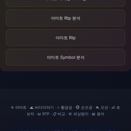
야마토 Rtp 분석
야마토 Rtp
야마토 Symbol 분석
⛵ 야마토 · 🌊 바다이야기 · ⭐ 황금성 · 🐵 손오공 · 🐬 오션 · 👶 초
보자 · 📊 RTP · 📋 비교 · 🚨 피싱방지 · 📖 용어