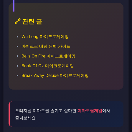
🔗 관련 글
Wu Long 마이크로게이밍
마이크로 베팅 완벽 가이드
Bells On Fire 마이크로게이밍
Book Of Oz 마이크로게이밍
Break Away Deluxe 마이크로게이밍
오리지널 야마토를 즐기고 싶다면
야마토릴게임
에서
즐겨보세요.