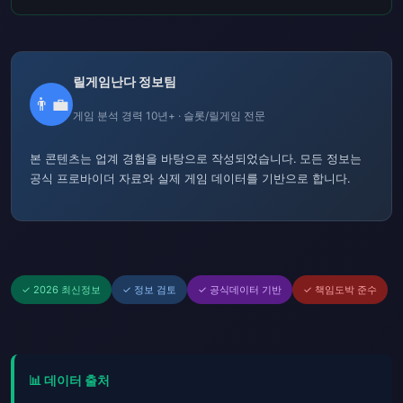
릴게임난다 정보팀
👨‍💼
게임 분석 경력 10년+ · 슬롯/릴게임 전문
본 콘텐츠는 업계 경험을 바탕으로 작성되었습니다. ​모든 정보는
공식 프로바이더 자료와 실제 게임 데이터를 기반으로 합니다.
✓ 2026 최신정보
✓ 정보 검토
✓ 공식데이터 기반
✓ 책임도박 준수
📊 데이터 출처