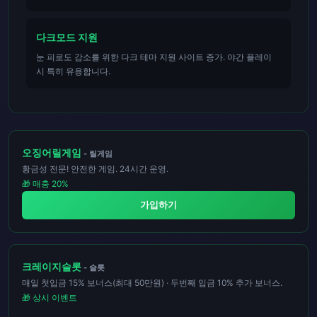
다크모드 지원
눈 피로도 감소를 위한 다크 테마 지원 사이트 증가. 야간 플레이
시 특히 유용합니다.
오징어릴게임
- 릴게임
황금성 전문! 안전한 게임. 24시간 운영.
🎁 매충 20%
가입하기
크레이지슬롯
- 슬롯
매일 첫입금 15% 보너스(최대 50만원) · 두번째 입금 10% 추가 보너스.
🎁 상시 이벤트