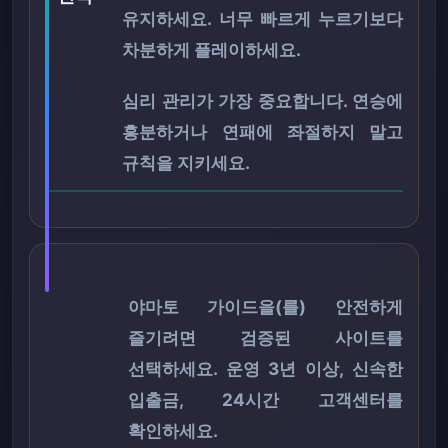
유지하세요. ​너무 빠르게 누르기보다
차분하게 플레이하세요.
심리 관리가 가장 중요합니다. 연승에
흥분하거나 연패에 좌절하지 말고
규칙을 지키세요.
야마토 가이드을(를) 안전하게
즐기려면 검증된 사이트를
선택하세요. 운영 3년 이상, 신속한
입출금, 24시간 고객센터를
확인하세요.