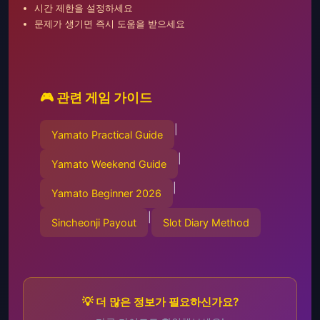
시간 제한을 설정하세요
문제가 생기면 즉시 도움을 받으세요
🎮 관련 게임 가이드
|
Yamato Practical Guide
|
Yamato Weekend Guide
|
Yamato Beginner 2026
|
Sincheonji Payout
Slot Diary Method
💡 더 많은 정보가 필요하신가요?