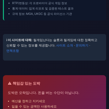
RTP/변동성: 각 프로바이더 공식 게임 정보
통계 데이터: 업계 리포트 및 검증된 테스트 결과
규제 정보: MGA, UKGC 등 공식 라이선스 기관
ℹ️ 이 사이트에 대해:
릴게임난다는 슬롯과 릴게임에 대한 정확하고
신뢰할 수 있는 정보를 제공합니다. ​
사이트 소개
·
문의하기
·
면책조항
⚠️ 책임감 있는 도박
도박은 오락입니다. ​돈을 버는 수단이 아닙니다.
예산을 정하고 지키세요
잃을 수 있는 금액만 사용하세요