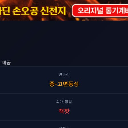
 제공
변동성
중-고변동성
최대 당첨
잭팟