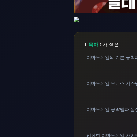
📑
목차
5개 섹션
야마토게임의 기본 규칙
|
야마토게임 보너스 시스템
|
야마토게임 공략법과 실
|
안전한 야마토게임 사이