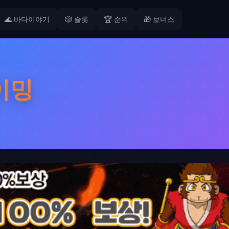
🌊 바다이야기
🎲 슬롯
🏆 순위
🎁 보너스
게이밍