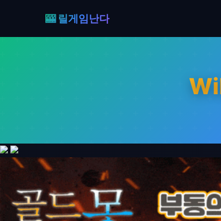
🎰 릴게임난다
Wi