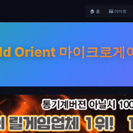
🏠 홈
🎰 야마토
ld Orient 마이크로