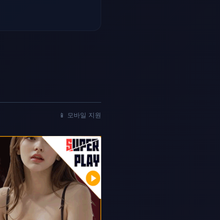
📱 모바일 지원