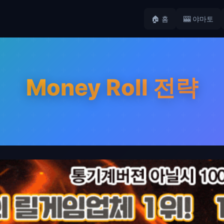
🏠 홈
🎰 야마토
Money Roll 전략