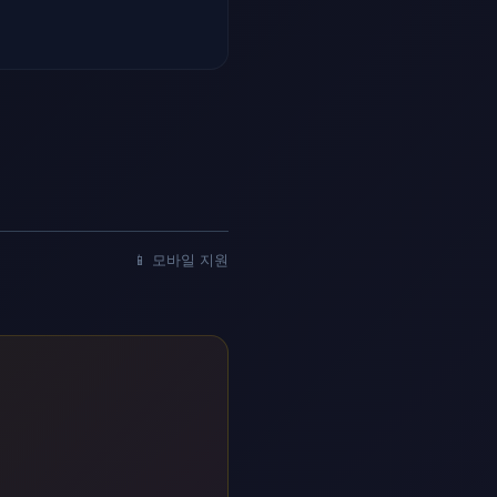
📱 모바일 지원