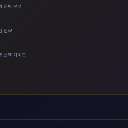
 완벽 분석
전 전략
트 선택 가이드