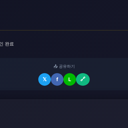
인 완료
📤 공유하기
𝕏
f
L
🔗