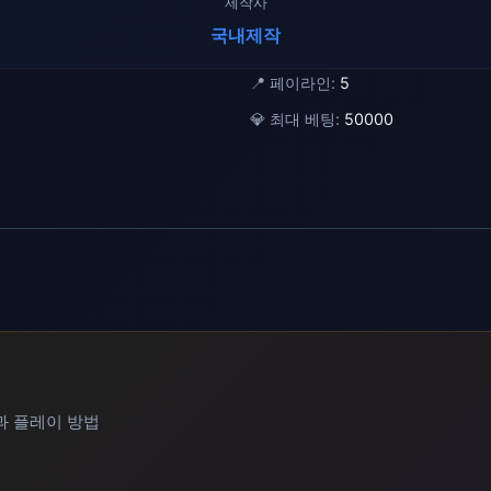
제작사
국내제작
📍 페이라인:
5
💎 최대 베팅:
50000
과 플레이 방법