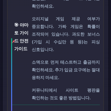
확인하세요.
오리지널 게임 제공 여부가
🎯 야마
중요합니다. ​​가짜 게임은 확률이
토 가이
조작되어 있습니다. ​​과도한 보너스
드 안전
(가입 시 수십만 원 등)는 피싱
가이드
신호입니다.
소액으로 먼저 테스트하고 출금까지
확인하세요. ​​추가 입금 요구에는 절대
응하지 마세요.
커뮤니티에서 사이트 평판을
확인하는 것도 좋은 방법입니다.