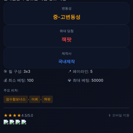
변동성
중-고변동성
최대 당첨
잭팟
제작사
국내제작
🎯 릴 구성:
3x3
📍 페이라인:
5
💰 최소 베팅:
100
💎 최대 베팅:
50000
주요 피처:
·
·
잠수함보너스
어뢰
잭팟
★★★★
4.5/5.0
📱 모바일 지원