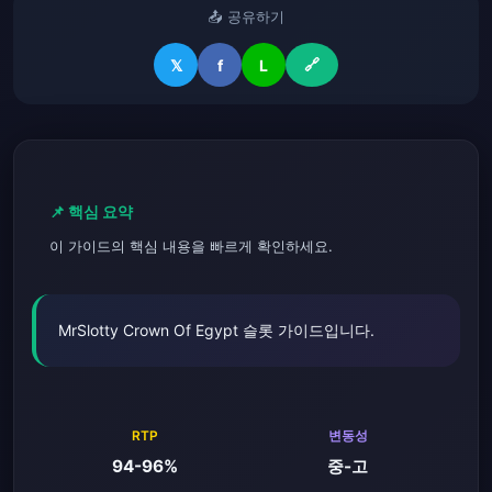
📤 공유하기
𝕏
f
L
🔗
📌 핵심 요약
이 가이드의 핵심 내용을 빠르게 확인하세요.
MrSlotty Crown Of Egypt 슬롯 가이드입니다.
RTP
변동성
94-96%
중-고