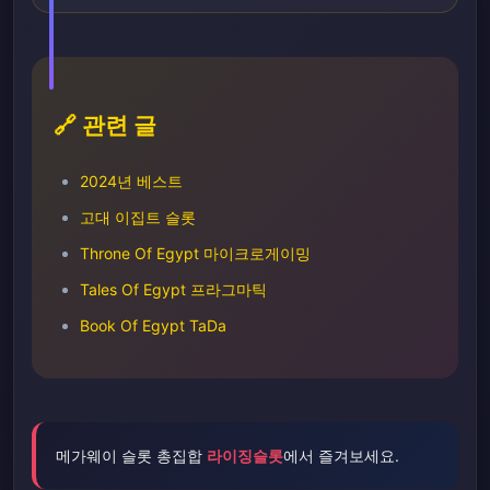
🔗 관련 글
2024년 베스트
고대 이집트 슬롯
Throne Of Egypt 마이크로게이밍
Tales Of Egypt 프라그마틱
Book Of Egypt TaDa
메가웨이 슬롯 총집합
라이징슬롯
에서 즐겨보세요.