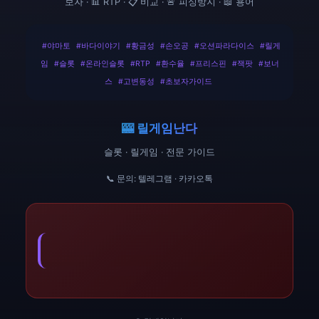
보자 · 📊 RTP · 📋 비교 · 🚨 피싱방지 · 📖 용어
#야마토
#바다이야기
#황금성
#손오공
#오션파라다이스
#릴게
임
#슬롯
#온라인슬롯
#RTP
#환수율
#프리스핀
#잭팟
#보너
스
#고변동성
#초보자가이드
🎰 릴게임난다
슬롯 · 릴게임 · 전문 가이드
📞 문의: 텔레그램 · 카카오톡