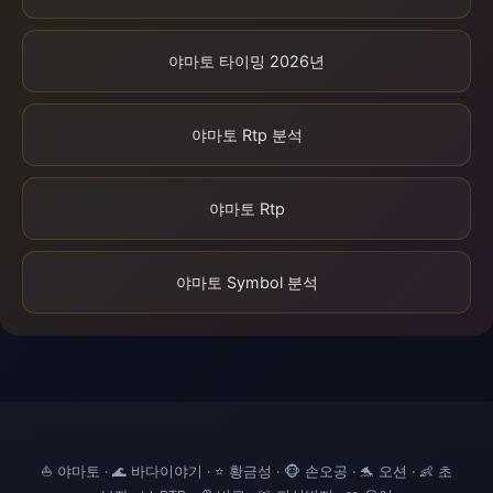
야마토 타이밍 2026년
야마토 Rtp 분석
야마토 Rtp
야마토 Symbol 분석
⛵ 야마토 · 🌊 바다이야기 · ⭐ 황금성 · 🐵 손오공 · 🐬 오션 · 👶 초