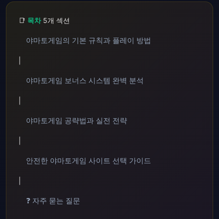
📑
목차
5개 섹션
야마토게임의 기본 규칙과 플레이 방법
|
야마토게임 보너스 시스템 완벽 분석
|
야마토게임 공략법과 실전 전략
|
안전한 야마토게임 사이트 선택 가이드
|
❓ 자주 묻는 질문