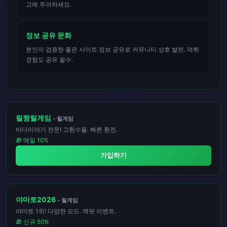
고에 주의하세요.
정보 공유 문화
본인이 검증한 좋은 사이트 정보 공유로 커뮤니티 상호 발전. 먹튀
경험도 공유 필수.
릴짱릴게임
- 릴게임
바다이야기 전문! 고환수율. 빠른 환전.
🎁 매일 10%
가입하기
야마토2026
- 릴게임
야마토 1위! 다양한 모드. 잭팟 이벤트.
🎁 신규 50%