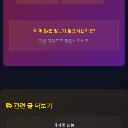
💡 더 많은 정보가 필요하신가요?
다른 가이드도 확인해보세요!
📚 관련 글 더보기
야마토 심볼