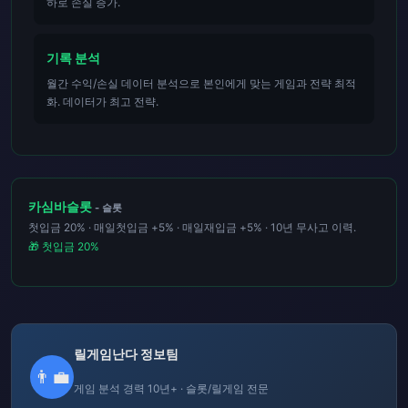
하로 손실 증가.
기록 분석
월간 수익/손실 데이터 분석으로 본인에게 맞는 게임과 전략 최적
화. 데이터가 최고 전략.
카심바슬롯
- 슬롯
첫입금 20% · 매일첫입금 +5% · 매일재입금 +5% · 10년 무사고 이력.
🎁 첫입금 20%
릴게임난다 정보팀
👨‍💼
게임 분석 경력 10년+ · 슬롯/릴게임 전문