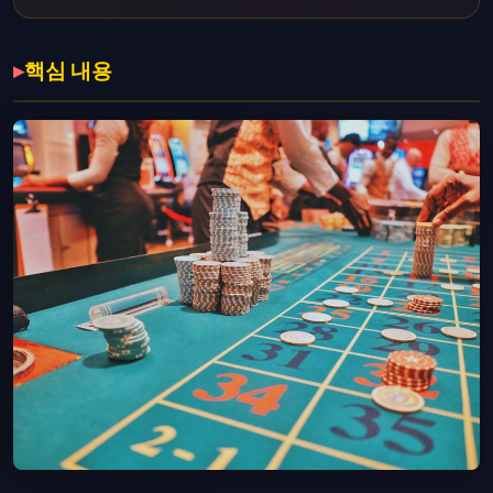
핵심 내용