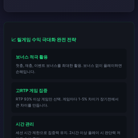
📈 릴게임 수익 극대화 완전 전략
보너스 적극 활용
첫충, 재충, 이벤트 보너스를 최대한 활용. 보너스 없이 플레이하면
손해입니다.
고RTP 게임 집중
RTP 93% 이상 게임만 선택. 게임마다 1-5% 차이가 장기전에서
큰 차이를 만듭니다.
시간 관리
세션 시간 제한으로 집중력 유지. 2시간 이상 플레이 시 판단력 저