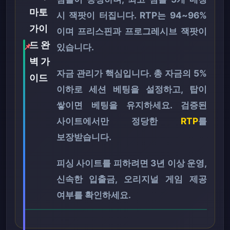
마토
시 잭팟이 터집니다. RTP는 94~96%
가이
이며 프리스핀과 프로그레시브 잭팟이
드 완
있습니다.
벽 가
자금 관리가 핵심입니다. ​​총 자금의 5%
이드
이하로 세션 베팅을 설정하고, 탑이
쌓이면 베팅을 유지하세요. ​검증된
사이트에서만 정당한
RTP
를
보장받습니다.
피싱 사이트를 피하려면 3년 이상 운영,
신속한 입출금, 오리지널 게임 제공
여부를 확인하세요.