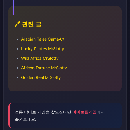
🔗 관련 글
Arabian Tales GameArt
Lucky Pirates MrSlotty
Wild Africa MrSlotty
African Fortune MrSlotty
Golden Reel MrSlotty
정통 야마토 게임을 찾으신다면
야마토릴게임
에서
즐겨보세요.