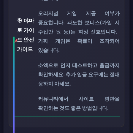
오리지널 게임 제공 여부가
🎯 야마
중요합니다. ​과도한 보너스(가입 시
토 가이
수십만 원 등)는 피싱 신호입니다. ​​
드 안전
가짜 게임은 확률이 조작되어
가이드
있습니다.
소액으로 먼저 테스트하고 출금까지
확인하세요. 추가 입금 요구에는 절대
응하지 마세요.
커뮤니티에서 사이트 평판을
확인하는 것도 좋은 방법입니다.