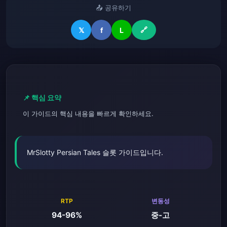
📤 공유하기
𝕏
f
L
🔗
📌 핵심 요약
이 가이드의 핵심 내용을 빠르게 확인하세요.
MrSlotty Persian Tales 슬롯 가이드입니다.
RTP
변동성
94-96%
중-고