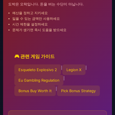
도박은 오락입니다. ​돈을 버는 수단이 아닙니다.
예산을 정하고 지키세요
잃을 수 있는 금액만 사용하세요
시간 제한을 설정하세요
문제가 생기면 즉시 도움을 받으세요
🎮 관련 게임 가이드
|
|
Esqueleto Explosivo 2
Legion X
|
Eu Gambling Regulation
|
Bonus Buy Worth It
Pick Bonus Strategy