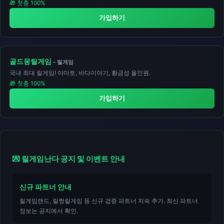
🎁 첫충 100%
가입하기
골드몽릴게임
- 릴게임
국내 최대 릴게임! 야마토, 바다이야기, 황금성 올인원.
🎁 첫충 100%
가입하기
💌 릴게임난다 공지 및 이벤트 안내
신규 파트너 안내
릴게임랜드, 릴짱릴게임 등 신규 검증 파트너 지속 추가. 최신 파트너
정보는 공지에서 확인.