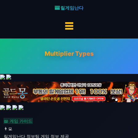
🎰 릴게임난다
☰
Multiplier Types
📖 게임 가이드
👨‍💻
릴게임난다 정보팀
게임 정보 제공