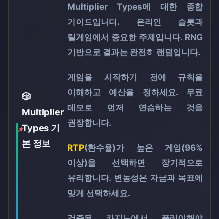
Multiplier Types에 대한 종합
가이드입니다. 온라인 슬롯과
릴게임
에서 중요한 주제입니다. ​​RNG
기반으로 결과는 완전히 랜덤입니다.
게임을 시작하기 전에 규칙을
이해하고 예산을 정하세요. ​무료
🎲
데모로 먼저 연습하는 것을
Multiplier
권장합니다.
Types 기
본 정보
RTP
(환수율)가 높은 게임(96%
이상)을 선택하면 장기적으로
유리합니다. ​​변동성은 자금과 목표에
맞게 선택하세요.
검증된 카지노에서 플레이해야