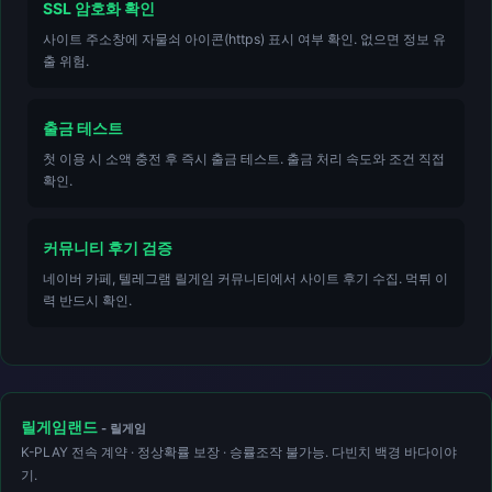
SSL 암호화 확인
사이트 주소창에 자물쇠 아이콘(https) 표시 여부 확인. 없으면 정보 유
출 위험.
출금 테스트
첫 이용 시 소액 충전 후 즉시 출금 테스트. 출금 처리 속도와 조건 직접
확인.
커뮤니티 후기 검증
네이버 카페, 텔레그램 릴게임 커뮤니티에서 사이트 후기 수집. 먹튀 이
력 반드시 확인.
릴게임랜드
- 릴게임
K-PLAY 전속 계약 · 정상확률 보장 · 승률조작 불가능. 다빈치 백경 바다이야
기.