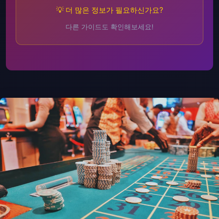
💡 더 많은 정보가 필요하신가요?
다른 가이드도 확인해보세요!