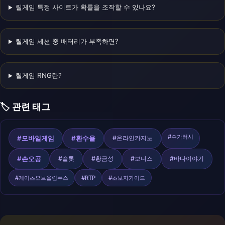
릴게임 특정 사이트가 확률을 조작할 수 있나요?
릴게임 세션 중 배터리가 부족하면?
릴게임 RNG란?
🏷️ 관련 태그
#슈가러시
#모바일게임
#환수율
#온라인카지노
#손오공
#슬롯
#황금성
#보너스
#바다이야기
#게이츠오브올림푸스
#RTP
#초보자가이드