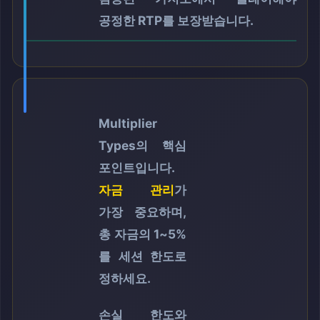
공정한 RTP를 보장받습니다.
Multiplier
Types의 핵심
포인트입니다. ​​
자금 관리
가
가장 중요하며,
총 자금의 1~5%
를 세션 한도로
정하세요.
손실 한도와